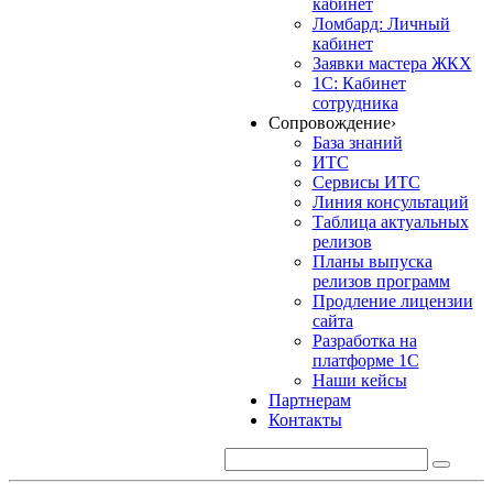
кабинет
Ломбард: Личный
кабинет
Заявки мастера ЖКХ
1С: Кабинет
сотрудника
Сопровождение
›
База знаний
ИТС
Сервисы ИТС
Линия консультаций
Таблица актуальных
релизов
Планы выпуска
релизов программ
Продление лицензии
сайта
Разработка на
платформе 1С
Наши кейсы
Партнерам
Контакты