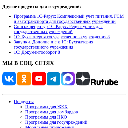
Другие продукты для госучреждений:
Программа 1С-Рарус: Комплексный учет питания, ГСМ
и автотранспорта для государственных учреждений
Список рецептур 1С-Рарус: Рецептурник для
государственных учреждений
1С: Бухгалтерия государственного учреждения 8
Закупки. Дополнение к 1С: Бухгалтерия
государственного учреждения
1С: Документооборот 8
МЫ В СОЦ. СЕТЯХ
Продукты
Программы для ЖКХ
Программы для ломбардов
Программы для НКО
Программы для госучреждений
Мобильные приложения