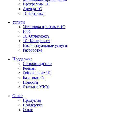
Программы 1С
Аренда 1С
1С-Битрикс
Услуги
Установка программ 1С
ИТС
1С-Отчетность
1С: Контрагент
Индивидуальные услуги
Разработка
Поддержка
Сопровождение
Релизы
Обновление 1С
База знаний
Новости
Статьи о ЖКХ
О нас
Продукты
Поддержка
О нас