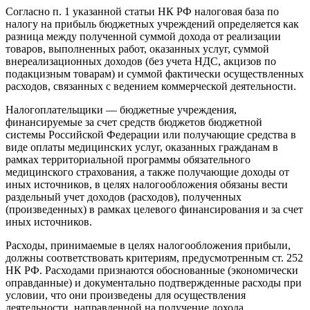
Согласно п. 1 указанной статьи НК РФ налоговая база по
налогу на прибыль бюджетных учреждений определяется как
разница между полученной суммой дохода от реализации
товаров, выполненных работ, оказанных услуг, суммой
внереализационных доходов (без учета НДС, акцизов по
подакцизным товарам) и суммой фактически осуществленных
расходов, связанных с ведением коммерческой деятельности.
Налогоплательщики — бюджетные учреждения,
финансируемые за счет средств бюджетов бюджетной
системы Российской Федерации или получающие средства в
виде оплаты медицинских услуг, оказанных гражданам в
рамках территориальной программы обязательного
медицинского страхования, а также получающие доходы от
иных источников, в целях налогообложения обязаны вести
раздельный учет доходов (расходов), полученных
(произведенных) в рамках целевого финансирования и за счет
иных источников.
Расходы, принимаемые в целях налогообложения прибыли,
должны соответствовать критериям, предусмотренным ст. 252
НК РФ. Расходами признаются обоснованные (экономически
оправданные) и документально подтвержденные расходы при
условии, что они произведены для осуществления
деятельности, направленной на получение дохода.