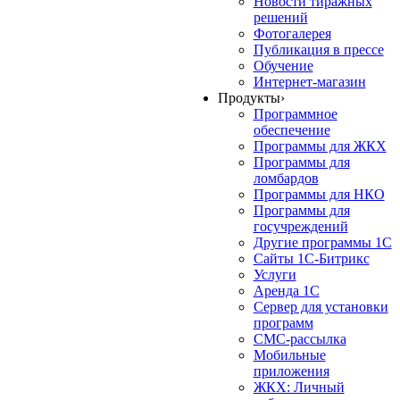
Новости тиражных
решений
Фотогалерея
Публикация в прессе
Обучение
Интернет-магазин
Продукты
›
Программное
обеспечение
Программы для ЖКХ
Программы для
ломбардов
Программы для НКО
Программы для
госучреждений
Другие программы 1С
Сайты 1С-Битрикс
Услуги
Аренда 1С
Сервер для установки
программ
СМС-рассылка
Мобильные
приложения
ЖКХ: Личный