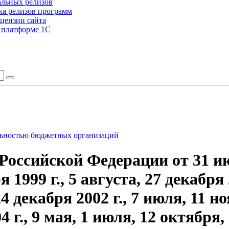
альных релизов
а релизов программ
цензии сайта
а платформе 1С
ельностью бюджетных организаций
оссийской Федерации от 31 ию
1999 г., 5 августа, 27 декабря 
24 декабря 2002 г., 7 июля, 11 но
4 г., 9 мая, 1 июля, 12 октября, 1