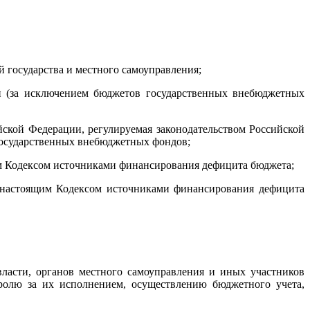
 государства и местного самоуправления;
и (за исключением бюджетов государственных внебюджетных
ской Федерации, регулируемая законодательством Российской
государственных внебюджетных фондов;
им Кодексом источниками финансирования дефицита бюджета;
с настоящим Кодексом источниками финансирования дефицита
власти, органов местного самоуправления и иных участников
ролю за их исполнением, осуществлению бюджетного учета,