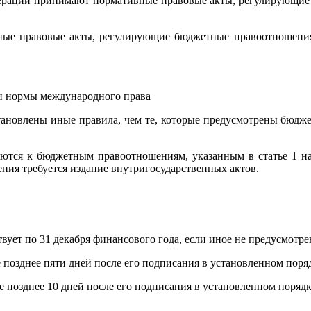
дерации принимают нормативные правовые акты, регулирующие
ые правовые акты, регулирующие бюджетные правоотношения,
 и нормы международного права
ановлены иные правила, чем те, которые предусмотрены бюдж
тся к бюджетным правоотношениям, указанным в статье 1 наст
ения требуется издание внутригосударственных актов.
йствует по 31 декабря финансового года, если иное не предусмот
позднее пяти дней после его подписания в установленном поря
позднее 10 дней после его подписания в установленном порядк