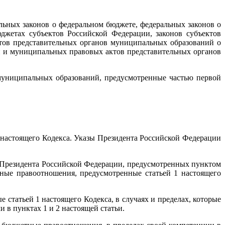
льных законов о федеральном бюджете, федеральных законов о
жетах субъектов Российской Федерации, законов субъектов
ов представительных органов муниципальных образований о
ии и муниципальных правовых актов представительных органов
муниципальных образований, предусмотренные частью первой
 настоящего Кодекса. Указы Президента Российской Федерации
ов Президента Российской Федерации, предусмотренных пунктом
ные правоотношения, предусмотренные статьей 1 настоящего
татьей 1 настоящего Кодекса, в случаях и пределах, которые
 в пунктах 1 и 2 настоящей статьи.