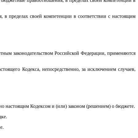
 бюджетные правоотношения, в пределах своей компетенции в
 в пределах своей компетенции в соответствии с настоящим
етным законодательством Российской Федерации, применяются
оящего Кодекса, непосредственно, за исключением случаев,
рено настоящим Кодексом и (или) законом (решением) о бюджете.
дке.
е.