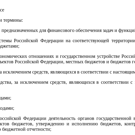
се
и термины:
, предназначенных для финансового обеспечения задач и функций
темы Российской Федерации на соответствующей территори
юджетами;
кономических отношениях и государственном устройстве Россий
бъектов Российской Федерации, местных бюджетов и бюджетов 
за исключением средств, являющихся в соответствии с настоящ
дства, за исключением средств, являющихся в соответствии 
дами;
ходами;
оссийской Федерации деятельность органов государственной 
ктов бюджетов, утверждению и исполнению бюджетов, конт
ю бюджетной отчетности;