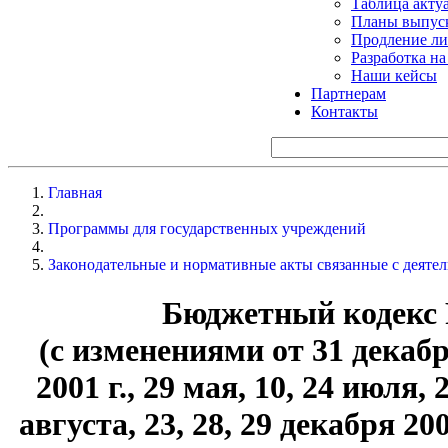
Таблица акту
Планы выпуск
Продление ли
Разработка н
Наши кейсы
Партнерам
Контакты
Главная
Программы для государственных учреждений
Законодательные и нормативные акты связанные с деят
Бюджетный кодекс Р
(с изменениями от 31 декабря 
2001 г., 29 мая, 10, 24 июля, 
августа, 23, 28, 29 декабря 200