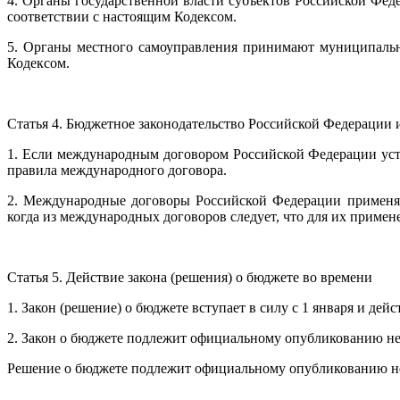
4. Органы государственной власти субъектов Российской Фе
соответствии с настоящим Кодексом.
5. Органы местного самоуправления принимают муниципальн
Кодексом.
Статья 4. Бюджетное законодательство Российской Федерации
1. Если международным договором Российской Федерации уст
правила международного договора.
2. Международные договоры Российской Федерации применяю
когда из международных договоров следует, что для их примен
Статья 5. Действие закона (решения) о бюджете во времени
1. Закон (решение) о бюджете вступает в силу с 1 января и де
2. Закон о бюджете подлежит официальному опубликованию не 
Решение о бюджете подлежит официальному опубликованию не 