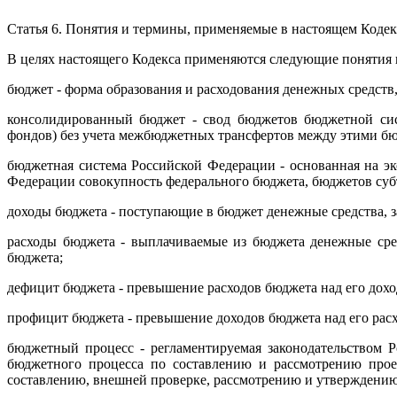
Статья 6. Понятия и термины, применяемые в настоящем Кодек
В целях настоящего Кодекса применяются следующие понятия 
бюджет - форма образования и расходования денежных средств
консолидированный бюджет - свод бюджетов бюджетной сис
фондов) без учета межбюджетных трансфертов между этими б
бюджетная система Российской Федерации - основанная на э
Федерации совокупность федерального бюджета, бюджетов су
доходы бюджета - поступающие в бюджет денежные средства, 
расходы бюджета - выплачиваемые из бюджета денежные сре
бюджета;
дефицит бюджета - превышение расходов бюджета над его дохо
профицит бюджета - превышение доходов бюджета над его рас
бюджетный процесс - регламентируемая законодательством Р
бюджетного процесса по составлению и рассмотрению прое
составлению, внешней проверке, рассмотрению и утверждени