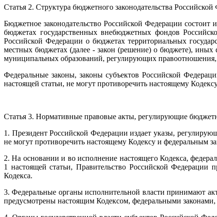
Статья 2. Структура бюджетного законодательства Российской
Бюджетное законодательство Российской Федерации состоит и
бюджетах государственных внебюджетных фондов Российской
Российской Федерации о бюджетах территориальных государ
местных бюджетах (далее - закон (решение) о бюджете), ины
муниципальных образований, регулирующих правоотношения, у
Федеральные законы, законы субъектов Российской Федерац
настоящей статьи, не могут противоречить настоящему Кодексу
Статья 3. Нормативные правовые акты, регулирующие бюдже
1. Президент Российской Федерации издает указы, регулирую
не могут противоречить настоящему Кодексу и федеральным зак
2. На основании и во исполнение настоящего Кодекса, федера
1 настоящей статьи, Правительство Российской Федерации 
Кодекса.
3. Федеральные органы исполнительной власти принимают акт
предусмотрены настоящим Кодексом, федеральными законами, ук