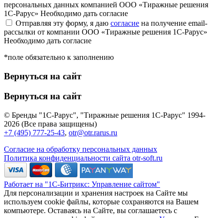
персональных данных компанией ООО «Тиражные решения
1С-Рарус»
Необходимо дать согласие
Отправляя эту форму, я даю
согласие
на получение email-
рассылки от компании ООО «Тиражные решения 1С-Рарус»
Необходимо дать согласие
*поле обязательно к заполнению
Вернуться на сайт
Вернуться на сайт
© Бренды "1С-Рарус", "Тиражные решения 1С-Рарус" 1994-
2026 (Все права защищены)
+7 (495) 777-25-43
,
otr@otr.rarus.ru
Согласие на обработку персональных данных
Политика конфиденциальности сайта otr-soft.ru
Работает на "1С-Битрикс: Управление сайтом"
Для персонализации и хранения настроек на Сайте мы
используем cookie файлы, которые сохраняются на Вашем
компьютере. Оставаясь на Сайте, вы соглашаетесь с