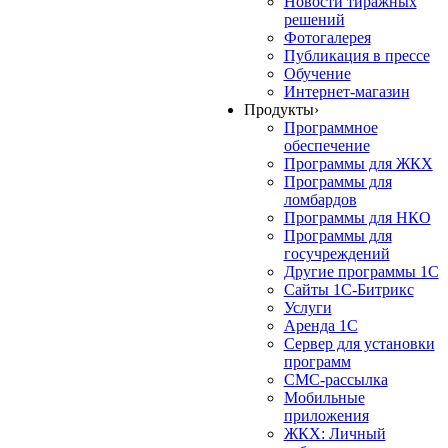
Новости тиражных
решений
Фотогалерея
Публикация в прессе
Обучение
Интернет-магазин
Продукты
›
Программное
обеспечение
Программы для ЖКХ
Программы для
ломбардов
Программы для НКО
Программы для
госучреждений
Другие программы 1С
Сайты 1С-Битрикс
Услуги
Аренда 1С
Сервер для установки
программ
СМС-рассылка
Мобильные
приложения
ЖКХ: Личный