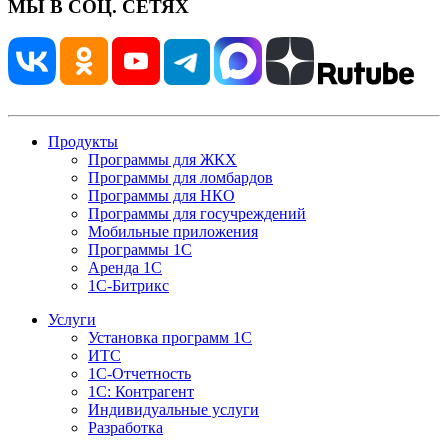
МЫ В СОЦ. СЕТЯХ
Продукты
Программы для ЖКХ
Программы для ломбардов
Программы для НКО
Программы для госучреждений
Мобильные приложения
Программы 1С
Аренда 1С
1С-Битрикс
Услуги
Установка программ 1С
ИТС
1С-Отчетность
1С: Контрагент
Индивидуальные услуги
Разработка