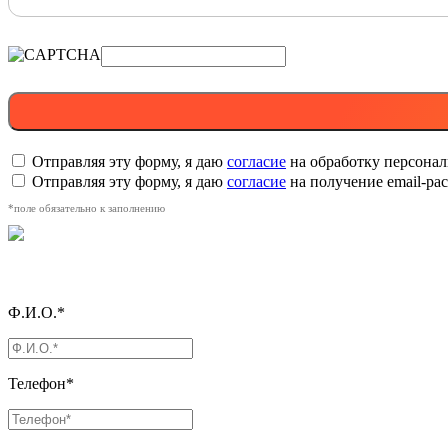
Отправляя эту форму, я даю
согласие
на обработку персона
Отправляя эту форму, я даю
согласие
на получение email-р
*поле обязательно к заполнению
Ф.И.О.*
Телефон*