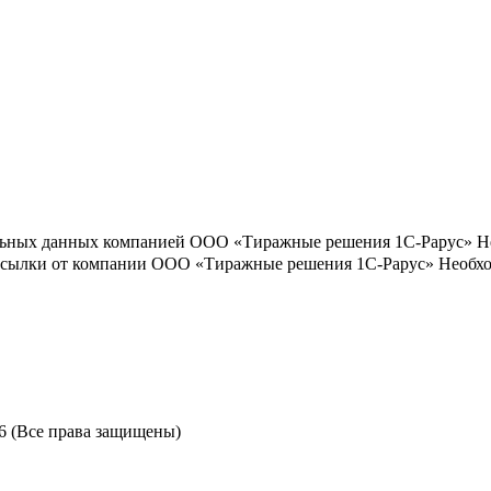
льных данных компанией ООО «Тиражные решения 1С-Рарус»
Н
ассылки от компании ООО «Тиражные решения 1С-Рарус»
Необхо
6 (Все права защищены)