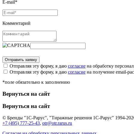
E-mail*
Комментарий
Отправляя эту форму, я даю
согласие
на обработку персона
Отправляя эту форму, я даю
согласие
на получение email-р
*поле обязательно к заполнению
Вернуться на сайт
Вернуться на сайт
© Бренды "1С-Рарус", "Тиражные решения 1С-Рарус" 1994-202
+7 (495) 777-25-43
,
otr@otr.rarus.ru
Согласие на обработку персональных данных