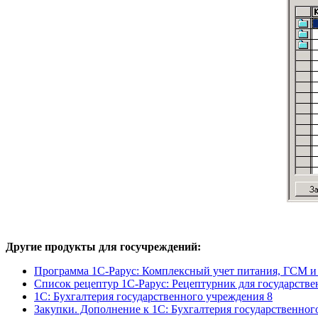
Другие продукты для госучреждений:
Программа 1С-Рарус: Комплексный учет питания, ГСМ и 
Список рецептур 1С-Рарус: Рецептурник для государств
1С: Бухгалтерия государственного учреждения 8
Закупки. Дополнение к 1С: Бухгалтерия государственног