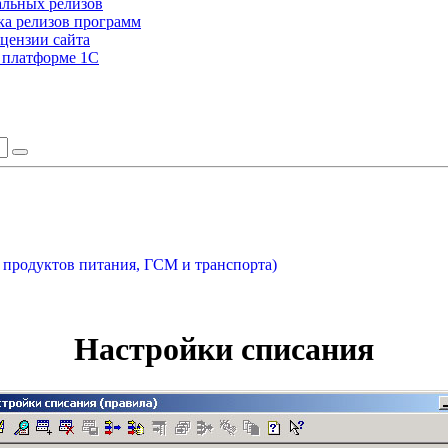
альных релизов
а релизов программ
цензии сайта
а платформе 1С
 продуктов питания, ГСМ и транспорта)
Настройки списания