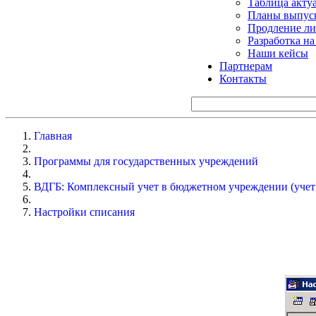
Таблица акту
Планы выпуск
Продление ли
Разработка н
Наши кейсы
Партнерам
Контакты
Главная
Программы для государственных учреждений
ВДГБ: Комплексный учет в бюджетном учреждении (учет
Настройки списания