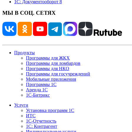
1С: Документооборот 8
МЫ В СОЦ. СЕТЯХ
Продукты
Программы для ЖКХ
Программы для ломбардов
Программы для НКО
Программы для госучреждений
Мобильные приложения
Программы 1С
Аренда 1С
1С-Битрикс
Услуги
Установка программ 1С
ИТС
1С-Отчетность
1С: Контрагент
Индивидуальные услуги