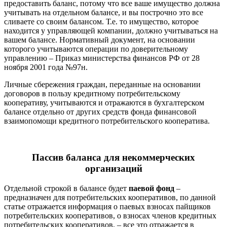
предоставить баланс, потому что все ваше имущество должна
учитывать на отдельном балансе, и вы построчно это все
сливаете со своим балансом. Т.е. то имущество, которое
находится у управляющей компании, должно учитываться на
вашем балансе. Нормативный документ, на основании
которого учитываются операции по доверительному
управлению – Приказ министерства финансов РФ от 28
ноября 2001 года №97н.
Личные сбережения граждан, переданные на основании
договоров в пользу кредитному потребительскому
кооперативу, учитываются и отражаются в бухгалтерском
балансе отдельно от других средств фонда финансовой
взаимопомощи кредитного потребительского кооператива.
Пассив баланса для некоммерческих
организаций
Отдельной строкой в балансе будет
паевой фонд
–
предназначен для потребительских кооперативов, по данной
статье отражается информация о паевых взносах пайщиков
потребительских кооперативов, о взносах членов кредитных
потребительских кооперативов, – все это отражается в