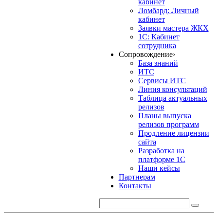
кабинет
Ломбард: Личный
кабинет
Заявки мастера ЖКХ
1С: Кабинет
сотрудника
Сопровождение
›
База знаний
ИТС
Сервисы ИТС
Линия консультаций
Таблица актуальных
релизов
Планы выпуска
релизов программ
Продление лицензии
сайта
Разработка на
платформе 1С
Наши кейсы
Партнерам
Контакты