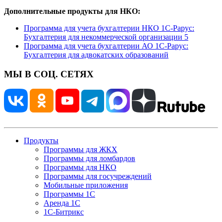
Дополнительные продукты для НКО:
Программа для учета бухгалтерии НКО 1С-Рарус:
Бухгалтерия для некоммерческой организации 5
Программа для учета бухгалтерии АО 1С-Рарус:
Бухгалтерия для адвокатских образований
МЫ В СОЦ. СЕТЯХ
Продукты
Программы для ЖКХ
Программы для ломбардов
Программы для НКО
Программы для госучреждений
Мобильные приложения
Программы 1С
Аренда 1С
1С-Битрикс