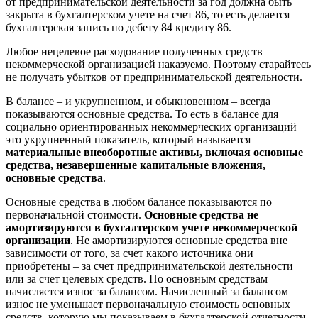
от предпринимательской деятельности за год должна быть
закрыта в бухгалтерском учете на счет 86, то есть делается
бухгалтерская запись по дебету 84 кредиту 86.
Любое нецелевое расходование полученных средств
некоммерческой организацией наказуемо. Поэтому старайтесь
не получать убытков от предпринимательской деятельности.
В балансе – и укрупненном, и обыкновенном – всегда
показываются основные средства. То есть в балансе для
социально ориентированных некоммерческих организаций
это укрупненный показатель, который называется
материальные внеоборотные активы, включая основные
средства, незавершенные капитальные вложения,
основные средства
.
Основные средства в любом балансе показываются по
первоначальной стоимости.
Основные средства не
амортизируются в бухгалтерском учете некоммерческой
организации
. Не амортизируются основные средства вне
зависимости от того, за счет какого источника они
приобретены – за счет предпринимательской деятельности
или за счет целевых средств. По основным средствам
начисляется износ за балансом. Начисленный за балансом
износ не уменьшает первоначальную стоимость основных
средств, которую мы показываем в бухгалтерской отчетности.