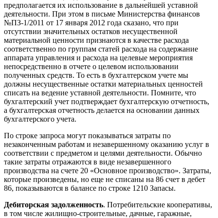
предполагается их использование в дальнейшей уставной
деятельности. При этом в письме Министерства финансов
№ПЗ-1/2011 от 17 января 2012 года сказано, что при
отсутствии значительных остатков несущественной
материальной ценности признаются в качестве расхода
соответственно по группам статей расхода на содержание
аппарата управления и расхода на целевые мероприятия
непосредственно в отчете о целевом использовании
полученных средств. То есть в бухгалтерском учете мы
должны несущественные остатки материальных ценностей
списать на ведение уставной деятельности. Помните, что
бухгалтерский учет подтверждает бухгалтерскую отчетность,
а бухгалтерская отчетность делается на основании данных
бухгалтерского учета.
По строке запроса могут показываться затраты по
незаконченным работам и незавершенному оказанию услуг в
соответствии с предметом и целями деятельности. Обычно
такие затраты отражаются в виде незавершенного
производства на счете 20 «Основное производство». Затраты,
которые произведены, но еще не списаны на 86 счет в дебет
86, показываются в балансе по строке 1210 Запасы.
Дебиторская задолженность
. Потребительские кооперативы,
в том числе жилищно-строительные, дачные, гаражные,