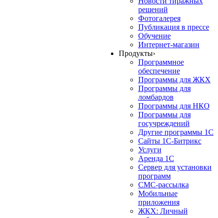
Новости тиражных
решений
Фотогалерея
Публикация в прессе
Обучение
Интернет-магазин
Продукты
›
Программное
обеспечение
Программы для ЖКХ
Программы для
ломбардов
Программы для НКО
Программы для
госучреждений
Другие программы 1С
Сайты 1С-Битрикс
Услуги
Аренда 1С
Сервер для установки
программ
СМС-рассылка
Мобильные
приложения
ЖКХ: Личный