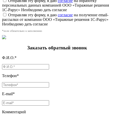
Отправляя эту форму, я даю
согласие
на обработку
персональных данных компанией ООО «Тиражные решения
1С-Рарус»
Необходимо дать согласие
Отправляя эту форму, я даю
согласие
на получение email-
рассылки от компании ООО «Тиражные решения 1С-Рарус»
Необходимо дать согласие
*поле обязательно к заполнению
Заказать обратный звонок
Ф.И.О.*
Телефон*
E-mail*
Комментарий