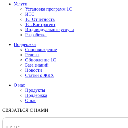
Услуги
Установка программ 1С
ИТС
1С-Отчетность
1С: Контрагент
Индивидуальные услуги
Разработка
Поддержка
Сопровождение
Релизы
Обновление 1С
База знаний
Новости
Статьи о ЖКХ
О нас
Продукты
Поддержка
О нас
СВЯЗАТЬСЯ С НАМИ