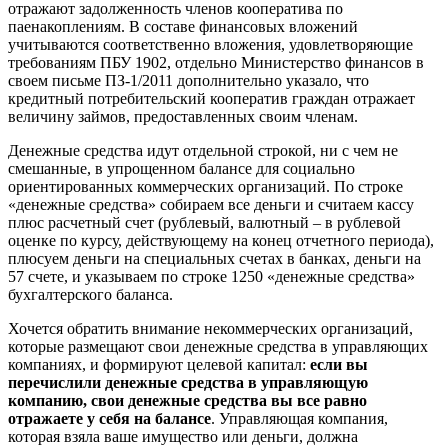
отражают задолженность членов кооператива по
паенакоплениям. В составе финансовых вложений
учитываются соответственно вложения, удовлетворяющие
требованиям ПБУ 1902, отдельно Министерство финансов в
своем письме ПЗ-1/2011 дополнительно указало, что
кредитный потребительский кооператив граждан отражает
величину займов, предоставленных своим членам.
Денежные средства идут отдельной строкой, ни с чем не
смешанные, в упрощенном балансе для социально
ориентированных коммерческих организаций. По строке
«денежные средства» собираем все деньги и считаем кассу
плюс расчетный счет (рублевый, валютный – в рублевой
оценке по курсу, действующему на конец отчетного периода),
плюсуем деньги на специальных счетах в банках, деньги на
57 счете, и указываем по строке 1250 «денежные средства»
бухгалтерского баланса.
Хочется обратить внимание некоммерческих организаций,
которые размещают свои денежные средства в управляющих
компаниях, и формируют целевой капитал:
если вы
перечислили денежные средства в управляющую
компанию, свои денежные средства вы все равно
отражаете у себя на балансе
. Управляющая компания,
которая взяла ваше имущество или деньги, должна