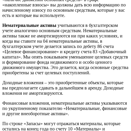
«накопленные взносы» вы должны дать всю информацию по
начисленному износу по основным средствам, которые у вас
есть и которые вы используете.
Нематериальные активы
учитываются в бухгалтерском
учете аналогично основным средствам. Нематериальные
активы также не амортизируются ни при каких условиях, и
когда вы ставите на 04 нематериальные активы, в
бухгалтерском учете делается запись по дебету 86 счета
«Целевое финансирование» и кредиту счета 83 «Добавочный
капитал». Мы опять показываем уменьшение целевых средств
и формирование фонда недвижимого и особо ценного
движимого имущества. Это делается, когда основные средства
приобретены за счет целевых поступлений.
Доходные вложения – это приобретенные объекты, которые
вы предполагаете сдавать в дальнейшем в аренду. Доходные
вложения не амортизируются.
Финансовые вложения, нематериальные активы указываются
по укрупненному показателю «Нематериальные, финансовые
и другие внеоборотные активы».
По строке «Запасы» могут отражаться материалы, которые
остались на конец года по счету 10 «Материалы» и