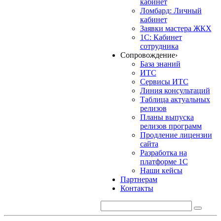
кабинет
Ломбард: Личный
кабинет
Заявки мастера ЖКХ
1С: Кабинет
сотрудника
Сопровождение
›
База знаний
ИТС
Сервисы ИТС
Линия консультаций
Таблица актуальных
релизов
Планы выпуска
релизов программ
Продление лицензии
сайта
Разработка на
платформе 1С
Наши кейсы
Партнерам
Контакты