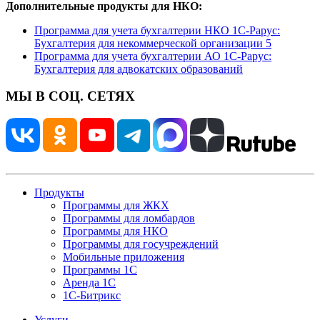
Дополнительные продукты для НКО:
Программа для учета бухгалтерии НКО 1С-Рарус:
Бухгалтерия для некоммерческой организации 5
Программа для учета бухгалтерии АО 1С-Рарус:
Бухгалтерия для адвокатских образований
МЫ В СОЦ. СЕТЯХ
Продукты
Программы для ЖКХ
Программы для ломбардов
Программы для НКО
Программы для госучреждений
Мобильные приложения
Программы 1С
Аренда 1С
1С-Битрикс
Услуги