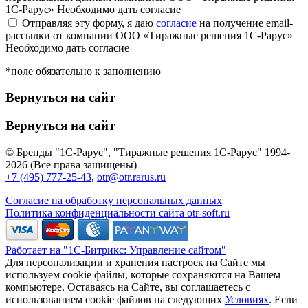
1С-Рарус»
Необходимо дать согласие
Отправляя эту форму, я даю
согласие
на получение email-
рассылки от компании ООО «Тиражные решения 1С-Рарус»
Необходимо дать согласие
*поле обязательно к заполнению
Вернуться на сайт
Вернуться на сайт
© Бренды "1С-Рарус", "Тиражные решения 1С-Рарус" 1994-
2026 (Все права защищены)
+7 (495) 777-25-43
,
otr@otr.rarus.ru
Согласие на обработку персональных данных
Политика конфиденциальности сайта otr-soft.ru
Работает на "1С-Битрикс: Управление сайтом"
Для персонализации и хранения настроек на Сайте мы
используем cookie файлы, которые сохраняются на Вашем
компьютере. Оставаясь на Сайте, вы соглашаетесь с
использованием cookie файлов на следующих
Условиях
. Если