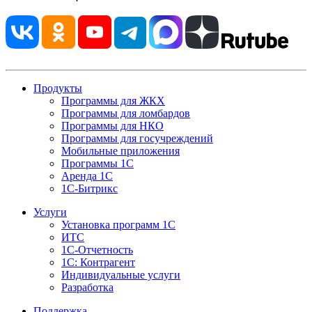
Продукты
Программы для ЖКХ
Программы для ломбардов
Программы для НКО
Программы для госучреждений
Мобильные приложения
Программы 1С
Аренда 1С
1С-Битрикс
Услуги
Установка программ 1С
ИТС
1С-Отчетность
1С: Контрагент
Индивидуальные услуги
Разработка
Поддержка