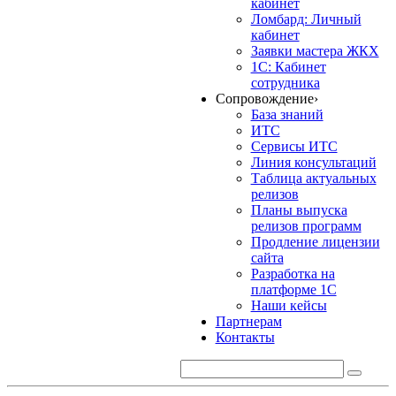
кабинет
Ломбард: Личный
кабинет
Заявки мастера ЖКХ
1С: Кабинет
сотрудника
Сопровождение
›
База знаний
ИТС
Сервисы ИТС
Линия консультаций
Таблица актуальных
релизов
Планы выпуска
релизов программ
Продление лицензии
сайта
Разработка на
платформе 1С
Наши кейсы
Партнерам
Контакты