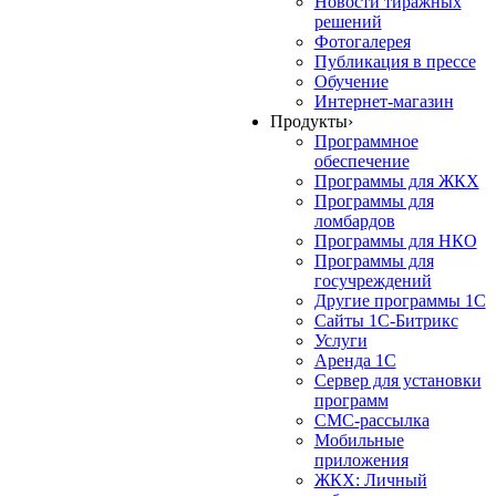
Новости тиражных
решений
Фотогалерея
Публикация в прессе
Обучение
Интернет-магазин
Продукты
›
Программное
обеспечение
Программы для ЖКХ
Программы для
ломбардов
Программы для НКО
Программы для
госучреждений
Другие программы 1С
Сайты 1С-Битрикс
Услуги
Аренда 1С
Сервер для установки
программ
СМС-рассылка
Мобильные
приложения
ЖКХ: Личный