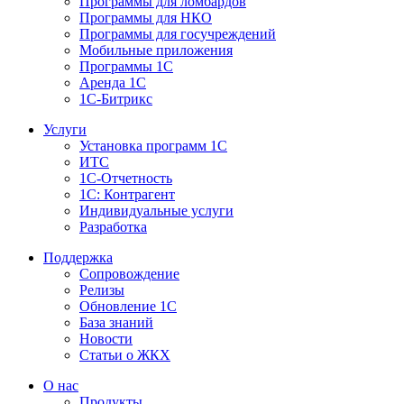
Программы для ломбардов
Программы для НКО
Программы для госучреждений
Мобильные приложения
Программы 1С
Аренда 1С
1С-Битрикс
Услуги
Установка программ 1С
ИТС
1С-Отчетность
1С: Контрагент
Индивидуальные услуги
Разработка
Поддержка
Сопровождение
Релизы
Обновление 1С
База знаний
Новости
Статьи о ЖКХ
О нас
Продукты