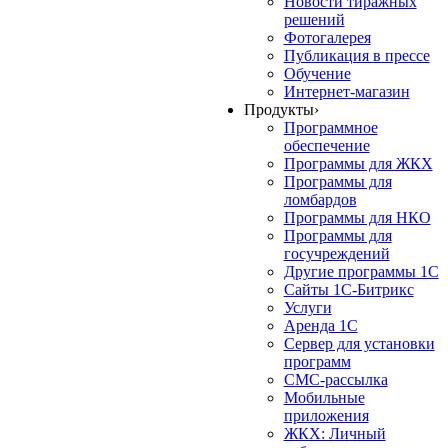
Новости тиражных
решений
Фотогалерея
Публикация в прессе
Обучение
Интернет-магазин
Продукты
›
Программное
обеспечение
Программы для ЖКХ
Программы для
ломбардов
Программы для НКО
Программы для
госучреждений
Другие программы 1С
Сайты 1С-Битрикс
Услуги
Аренда 1С
Сервер для установки
программ
СМС-рассылка
Мобильные
приложения
ЖКХ: Личный