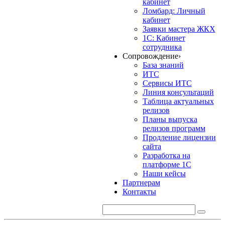
кабинет
Ломбард: Личный
кабинет
Заявки мастера ЖКХ
1С: Кабинет
сотрудника
Сопровождение
›
База знаний
ИТС
Сервисы ИТС
Линия консультаций
Таблица актуальных
релизов
Планы выпуска
релизов программ
Продление лицензии
сайта
Разработка на
платформе 1С
Наши кейсы
Партнерам
Контакты