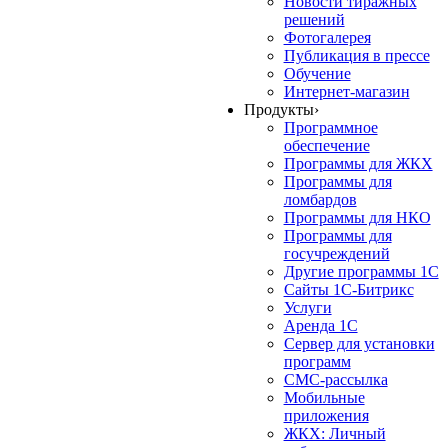
Новости тиражных
решений
Фотогалерея
Публикация в прессе
Обучение
Интернет-магазин
Продукты
›
Программное
обеспечение
Программы для ЖКХ
Программы для
ломбардов
Программы для НКО
Программы для
госучреждений
Другие программы 1С
Сайты 1С-Битрикс
Услуги
Аренда 1С
Сервер для установки
программ
СМС-рассылка
Мобильные
приложения
ЖКХ: Личный