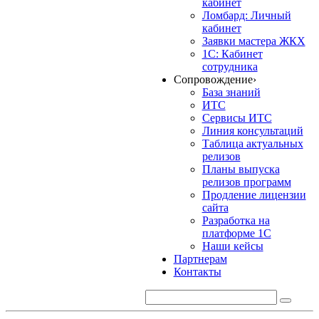
кабинет
Ломбард: Личный
кабинет
Заявки мастера ЖКХ
1С: Кабинет
сотрудника
Сопровождение
›
База знаний
ИТС
Сервисы ИТС
Линия консультаций
Таблица актуальных
релизов
Планы выпуска
релизов программ
Продление лицензии
сайта
Разработка на
платформе 1С
Наши кейсы
Партнерам
Контакты