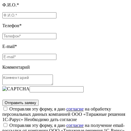
Ф.И.О.*
Телефон*
E-mail*
Комментарий
Отправляя эту форму, я даю
согласие
на обработку
персональных данных компанией ООО «Тиражные решения
1С-Рарус»
Необходимо дать согласие
Отправляя эту форму, я даю
согласие
на получение email-
рассылки от компании ООО «Тиражные решения 1С-Рарус»