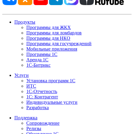
Продукты
Программы для ЖКХ
Программы для ломбардов
Программы для НКО
Программы для госучреждений
Мобильные приложения
Программы 1С
Аренда 1С
1С-Битрикс
Услуги
Установка программ 1С
ИТС
1С-Отчетность
1С: Контрагент
Индивидуальные услуги
Разработка
Поддержка
Сопровождение
Релизы
Обновление 1С