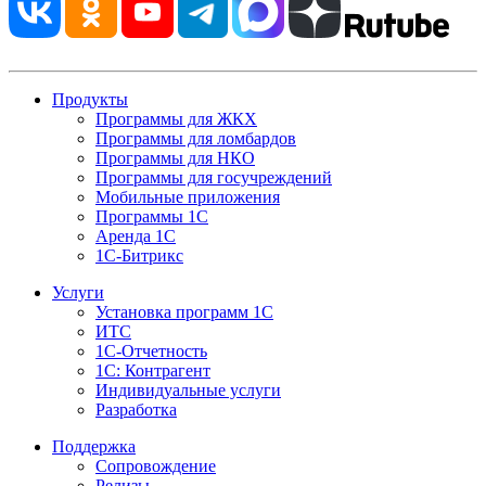
Продукты
Программы для ЖКХ
Программы для ломбардов
Программы для НКО
Программы для госучреждений
Мобильные приложения
Программы 1С
Аренда 1С
1С-Битрикс
Услуги
Установка программ 1С
ИТС
1С-Отчетность
1С: Контрагент
Индивидуальные услуги
Разработка
Поддержка
Сопровождение
Релизы