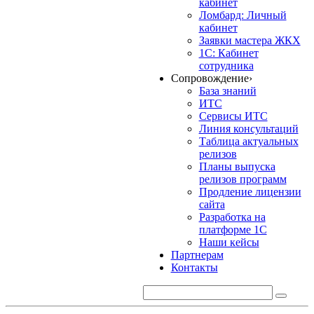
кабинет
Ломбард: Личный
кабинет
Заявки мастера ЖКХ
1С: Кабинет
сотрудника
Сопровождение
›
База знаний
ИТС
Сервисы ИТС
Линия консультаций
Таблица актуальных
релизов
Планы выпуска
релизов программ
Продление лицензии
сайта
Разработка на
платформе 1С
Наши кейсы
Партнерам
Контакты