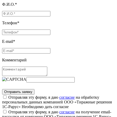
Ф.И.О.*
Телефон*
E-mail*
Комментарий
Отправляя эту форму, я даю
согласие
на обработку
персональных данных компанией ООО «Тиражные решения
1С-Рарус»
Необходимо дать согласие
Отправляя эту форму, я даю
согласие
на получение email-
рассылки от компании ООО «Тиражные решения 1С-Рарус»