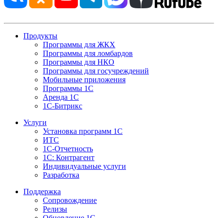
Продукты
Программы для ЖКХ
Программы для ломбардов
Программы для НКО
Программы для госучреждений
Мобильные приложения
Программы 1С
Аренда 1С
1С-Битрикс
Услуги
Установка программ 1С
ИТС
1С-Отчетность
1С: Контрагент
Индивидуальные услуги
Разработка
Поддержка
Сопровождение
Релизы
Обновление 1С