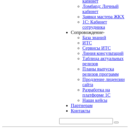
кабинет
Ломбард: Личный
кабинет
Заявки мастера ЖКХ
1С: Кабинет
сотрудника
Сопровождение
›
База знаний
ИТС
Сервисы ИТС
Линия консультаций
Таблица актуальных
релизов
Планы выпуска
релизов программ
Продление лицензии
сайта
Разработка на
платформе 1С
Наши кейсы
Партнерам
Контакты