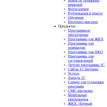
Новости тиражных
решений
Фотогалерея
Публикация в прессе
Обучение
Интернет-магазин
Продукты
›
Программное
обеспечение
Программы для ЖКХ
Программы для
ломбардов
Программы для НКО
Программы для
госучреждений
Другие программы 1С
Сайты 1С-Битрикс
Услуги
Аренда 1С
Сервер для установки
программ
СМС-рассылка
Мобильные
приложения
ЖКХ: Личный