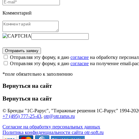
Комментарий
Отправляя эту форму, я даю
согласие
на обработку персона
Отправляя эту форму, я даю
согласие
на получение email-р
*поле обязательно к заполнению
Вернуться на сайт
Вернуться на сайт
© Бренды "1С-Рарус", "Тиражные решения 1С-Рарус" 1994-202
+7 (495) 777-25-43
,
otr@otr.rarus.ru
Согласие на обработку персональных данных
Политика конфиденциальности сайта otr-soft.ru