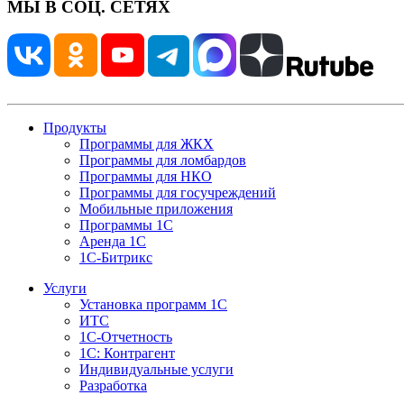
МЫ В СОЦ. СЕТЯХ
Продукты
Программы для ЖКХ
Программы для ломбардов
Программы для НКО
Программы для госучреждений
Мобильные приложения
Программы 1С
Аренда 1С
1С-Битрикс
Услуги
Установка программ 1С
ИТС
1С-Отчетность
1С: Контрагент
Индивидуальные услуги
Разработка