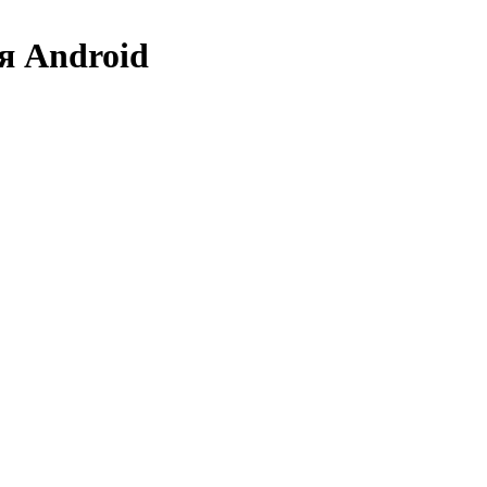
ля Android