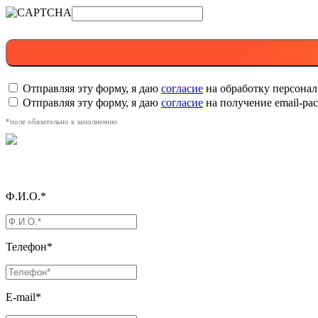
Отправляя эту форму, я даю
согласие
на обработку персона
Отправляя эту форму, я даю
согласие
на получение email-р
*поле обязательно к заполнению
Ф.И.О.*
Телефон*
E-mail*