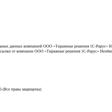
льных данных компанией ООО «Тиражные решения 1С-Рарус»
Н
ассылки от компании ООО «Тиражные решения 1С-Рарус»
Необхо
6 (Все права защищены)