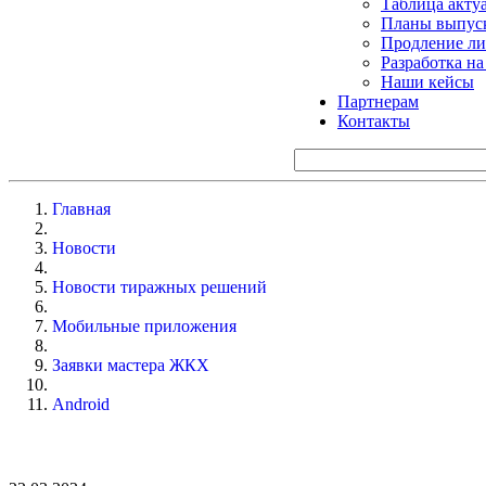
Таблица акту
Планы выпуск
Продление ли
Разработка н
Наши кейсы
Партнерам
Контакты
Главная
Новости
Новости тиражных решений
Мобильные приложения
Заявки мастера ЖКХ
Android