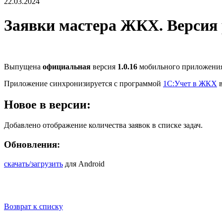
22.03.2024
Заявки мастера ЖКХ. Версия ре
Выпущена
официальная
версия
1.0.16
мобильного приложени
Приложение синхронизируется с программой
1С:Учет в ЖКХ
в
Новое в версии:
Добавлено отображение количества заявок в списке задач.
Обновления:
скачать/загрузить
для Android
Возврат к списку