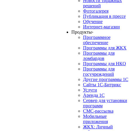
Новости тиражных
решений
Фотогалерея
Публикация в прессе
Обучение
Интернет-магазин
Продукты
›
Программное
обеспечение
Программы для ЖКХ
Программы для
ломбардов
Программы для НКО
Программы для
госучреждений
Другие программы 1С
Сайты 1С-Битрикс
Услуги
Аренда 1С
Сервер для установки
программ
СМС-рассылка
Мобильные
приложения
ЖКХ: Личный