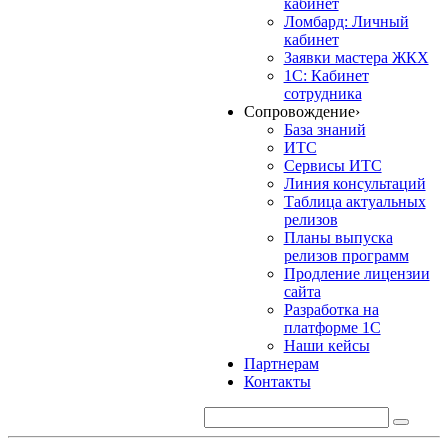
кабинет
Ломбард: Личный
кабинет
Заявки мастера ЖКХ
1С: Кабинет
сотрудника
Сопровождение
›
База знаний
ИТС
Сервисы ИТС
Линия консультаций
Таблица актуальных
релизов
Планы выпуска
релизов программ
Продление лицензии
сайта
Разработка на
платформе 1С
Наши кейсы
Партнерам
Контакты