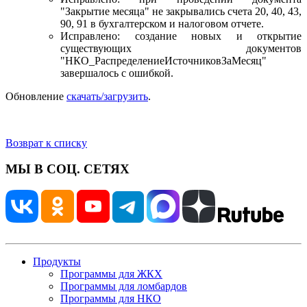
"Закрытие месяца" не закрывались счета 20, 40, 43,
90, 91 в бухгалтерском и налоговом отчете.
Исправлено: создание новых и открытие
существующих документов
"НКО_РаспределениеИсточниковЗаМесяц"
завершалось с ошибкой.
Обновление
скачать/загрузить
.
Возврат к списку
МЫ В СОЦ. СЕТЯХ
Продукты
Программы для ЖКХ
Программы для ломбардов
Программы для НКО