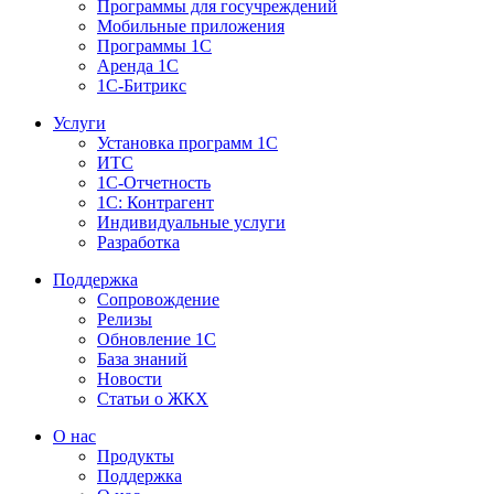
Программы для госучреждений
Мобильные приложения
Программы 1С
Аренда 1С
1С-Битрикс
Услуги
Установка программ 1С
ИТС
1С-Отчетность
1С: Контрагент
Индивидуальные услуги
Разработка
Поддержка
Сопровождение
Релизы
Обновление 1С
База знаний
Новости
Статьи о ЖКХ
О нас
Продукты
Поддержка