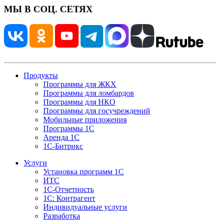
МЫ В СОЦ. СЕТЯХ
Продукты
Программы для ЖКХ
Программы для ломбардов
Программы для НКО
Программы для госучреждений
Мобильные приложения
Программы 1С
Аренда 1С
1С-Битрикс
Услуги
Установка программ 1С
ИТС
1С-Отчетность
1С: Контрагент
Индивидуальные услуги
Разработка