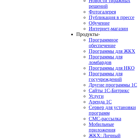
Новости тиражных
решений
Фотогалерея
Публикация в прессе
Обучение
Интернет-магазин
Продукты
›
Программное
обеспечение
Программы для ЖКХ
Программы для
ломбардов
Программы для НКО
Программы для
госучреждений
Другие программы 1С
Сайты 1С-Битрикс
Услуги
Аренда 1С
Сервер для установки
программ
СМС-рассылка
Мобильные
приложения
ЖКХ: Личный