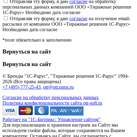
Отправляя эту форму, я даю
согласие
на обработку
персональных данных компанией ООО «Тиражные решения
1С-Рарус»
Необходимо дать согласие
Отправляя эту форму, я даю
согласие
на получение email-
рассылки от компании ООО «Тиражные решения 1С-Рарус»
Необходимо дать согласие
*поле обязательно к заполнению
Вернуться на сайт
Вернуться на сайт
© Бренды "1С-Рарус", "Тиражные решения 1С-Рарус" 1994-
2026 (Все права защищены)
+7 (495) 777-25-43
,
otr@otr.rarus.ru
Согласие на обработку персональных данных
Политика конфиденциальности сайта otr-soft.ru
Работает на "1С-Битрикс: Управление сайтом"
Для персонализации и хранения настроек на Сайте мы
используем cookie файлы, которые сохраняются на Вашем
компьютере. Оставаясь на Сайте, вы соглашаетесь с