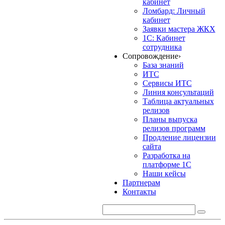
кабинет
Ломбард: Личный
кабинет
Заявки мастера ЖКХ
1С: Кабинет
сотрудника
Сопровождение
›
База знаний
ИТС
Сервисы ИТС
Линия консультаций
Таблица актуальных
релизов
Планы выпуска
релизов программ
Продление лицензии
сайта
Разработка на
платформе 1С
Наши кейсы
Партнерам
Контакты