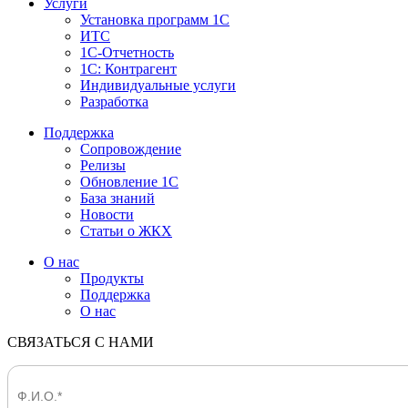
Услуги
Установка программ 1С
ИТС
1С-Отчетность
1С: Контрагент
Индивидуальные услуги
Разработка
Поддержка
Сопровождение
Релизы
Обновление 1С
База знаний
Новости
Статьи о ЖКХ
О нас
Продукты
Поддержка
О нас
СВЯЗАТЬСЯ С НАМИ