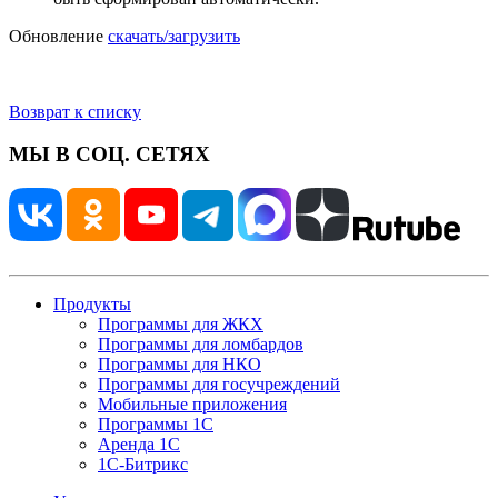
Обновление
скачать/загрузить
Возврат к списку
МЫ В СОЦ. СЕТЯХ
Продукты
Программы для ЖКХ
Программы для ломбардов
Программы для НКО
Программы для госучреждений
Мобильные приложения
Программы 1С
Аренда 1С
1С-Битрикс