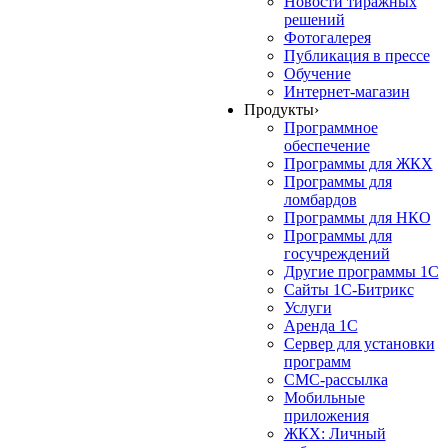
Новости тиражных
решений
Фотогалерея
Публикация в прессе
Обучение
Интернет-магазин
Продукты
›
Программное
обеспечение
Программы для ЖКХ
Программы для
ломбардов
Программы для НКО
Программы для
госучреждений
Другие программы 1С
Сайты 1С-Битрикс
Услуги
Аренда 1С
Сервер для установки
программ
СМС-рассылка
Мобильные
приложения
ЖКХ: Личный