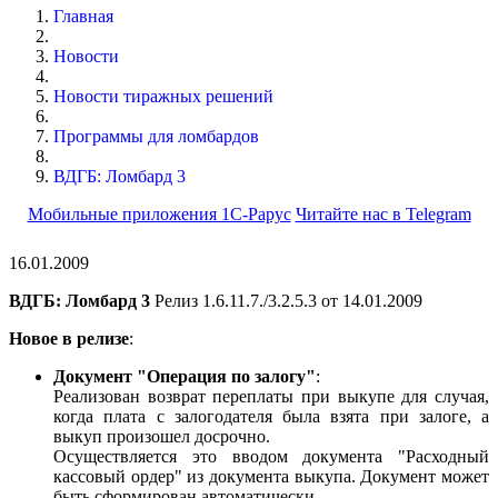
Главная
Новости
Новости тиражных решений
Программы для ломбардов
ВДГБ: Ломбард 3
Мобильные приложения 1С-Рарус
Читайте нас в Telegram
16.01.2009
ВДГБ: Ломбард 3
Релиз 1.6.11.7./3.2.5.3 от 14.01.2009
Новое в релизе
:
Документ "Операция по залогу"
:
Реализован возврат переплаты при выкупе для случая,
когда плата с залогодателя была взята при залоге, а
выкуп произошел досрочно.
Осуществляется это вводом документа "Расходный
кассовый ордер" из документа выкупа. Документ может
быть сформирован автоматически.