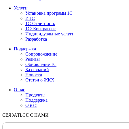
Услуги
Установка программ 1С
ИТС
1С-Отчетность
1С: Контрагент
Индивидуальные услуги
Разработка
Поддержка
Сопровождение
Релизы
Обновление 1С
База знаний
Новости
Статьи о ЖКХ
О нас
Продукты
Поддержка
О нас
СВЯЗАТЬСЯ С НАМИ