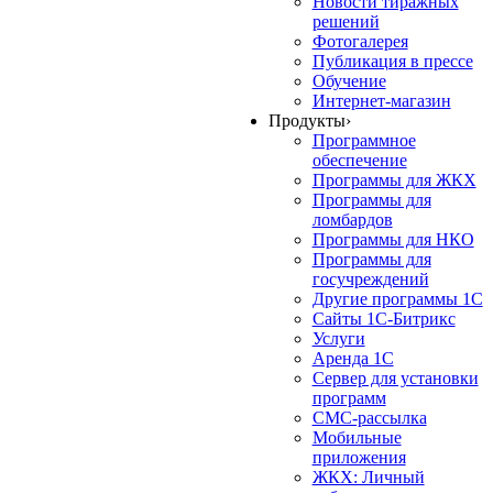
Новости тиражных
решений
Фотогалерея
Публикация в прессе
Обучение
Интернет-магазин
Продукты
›
Программное
обеспечение
Программы для ЖКХ
Программы для
ломбардов
Программы для НКО
Программы для
госучреждений
Другие программы 1С
Сайты 1С-Битрикс
Услуги
Аренда 1С
Сервер для установки
программ
СМС-рассылка
Мобильные
приложения
ЖКХ: Личный