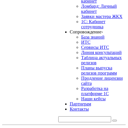
кабинет
Ломбард: Личный
кабинет
Заявки мастера ЖКХ
1С: Кабинет
сотрудника
Сопровождение
›
База знаний
ИТС
Сервисы ИТС
Линия консультаций
Таблица актуальных
релизов
Планы выпуска
релизов программ
Продление лицензии
сайта
Разработка на
платформе 1С
Наши кейсы
Партнерам
Контакты