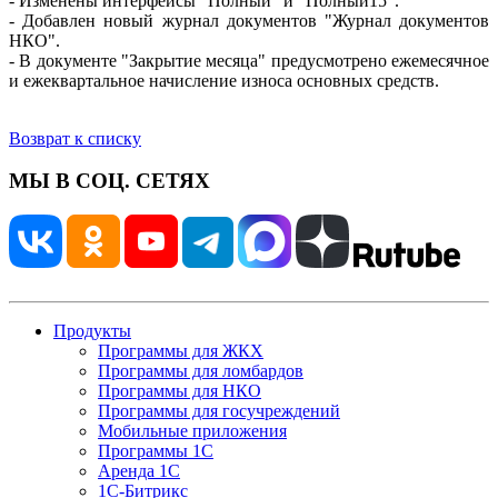
- Изменены интерфейсы "Полный" и "Полный15".
- Добавлен новый журнал документов "Журнал документов
НКО".
- В документе "Закрытие месяца" предусмотрено ежемесячное
и ежеквартальное начисление износа основных средств.
Возврат к списку
МЫ В СОЦ. СЕТЯХ
Продукты
Программы для ЖКХ
Программы для ломбардов
Программы для НКО
Программы для госучреждений
Мобильные приложения
Программы 1С
Аренда 1С
1С-Битрикс