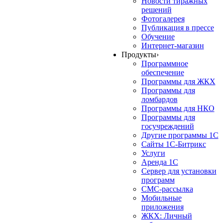
Новости тиражных
решений
Фотогалерея
Публикация в прессе
Обучение
Интернет-магазин
Продукты
›
Программное
обеспечение
Программы для ЖКХ
Программы для
ломбардов
Программы для НКО
Программы для
госучреждений
Другие программы 1С
Сайты 1С-Битрикс
Услуги
Аренда 1С
Сервер для установки
программ
СМС-рассылка
Мобильные
приложения
ЖКХ: Личный