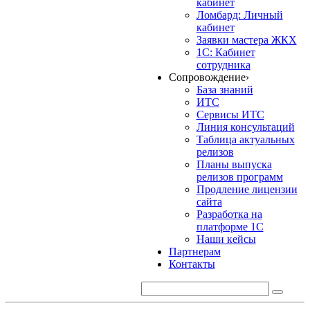
кабинет
Ломбард: Личный
кабинет
Заявки мастера ЖКХ
1С: Кабинет
сотрудника
Сопровождение
›
База знаний
ИТС
Сервисы ИТС
Линия консультаций
Таблица актуальных
релизов
Планы выпуска
релизов программ
Продление лицензии
сайта
Разработка на
платформе 1С
Наши кейсы
Партнерам
Контакты