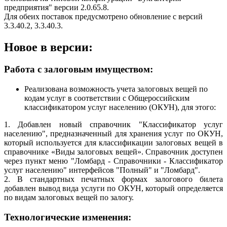
предприятия" версии 2.0.65.8.
Для обеих поставок предусмотрено обновление с версий
3.3.40.2, 3.3.40.3.
Новое в версии:
Работа с залоговым имуществом:
Реализована возможность учета залоговых вещей по
кодам услуг в соответствии с Общероссийским
классификатором услуг населению (ОКУН), для этого:
1. Добавлен новый справочник "Классификатор услуг
населению", предназначенный для хранения услуг по ОКУН,
который используется для классификации залоговых вещей в
справочнике «Виды залоговых вещей». Справочник доступен
через пункт меню "Ломбард - Справочники - Классификатор
услуг населению" интерфейсов "Полный" и "Ломбард".
2. В стандартных печатных формах залогового билета
добавлен вывод вида услуги по ОКУН, который определяется
по видам залоговых вещей по залогу.
Технологические изменения: