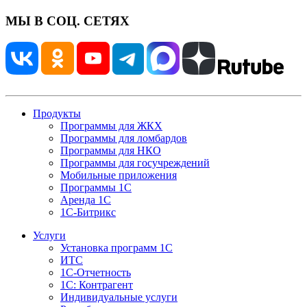
МЫ В СОЦ. СЕТЯХ
Продукты
Программы для ЖКХ
Программы для ломбардов
Программы для НКО
Программы для госучреждений
Мобильные приложения
Программы 1С
Аренда 1С
1С-Битрикс
Услуги
Установка программ 1С
ИТС
1С-Отчетность
1С: Контрагент
Индивидуальные услуги