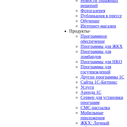
Новости тиражных
решений
Фотогалерея
Публикация в прессе
Обучение
Интернет-магазин
Продукты
›
Программное
обеспечение
Программы для ЖКХ
Программы для
ломбардов
Программы для НКО
Программы для
госучреждений
Другие программы 1С
Сайты 1С-Битрикс
Услуги
Аренда 1С
Сервер для установки
программ
СМС-рассылка
Мобильные
приложения
ЖКХ: Личный