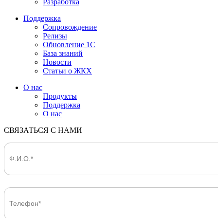
Разработка
Поддержка
Сопровождение
Релизы
Обновление 1С
База знаний
Новости
Статьи о ЖКХ
О нас
Продукты
Поддержка
О нас
СВЯЗАТЬСЯ С НАМИ