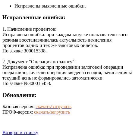
Исправлены выявленные ошибки.
Исправленные ошибки:
1. Начисление процентов:
Исправлена ошибка: при каждом запуске пользовательского
режима восстанавливалась актуальность начисления
процентов одних и тех же залоговых билетов.
По заявке З00015338.
2. Документ "Операция по залогу":
Исправлена ошибка: при проведении залоговой операции
оперативно, т.е. если операция введена сегодня, начисления за
текущий день не формировались автоматически.
По заявке №З00015453.
Обновления:
Базовая версия:
скачать/загрузить
ПРОФ-версия:
скачать/загрузить
Возврат к списку