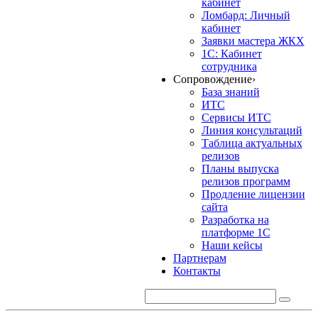
кабинет
Ломбард: Личный
кабинет
Заявки мастера ЖКХ
1С: Кабинет
сотрудника
Сопровождение
›
База знаний
ИТС
Сервисы ИТС
Линия консультаций
Таблица актуальных
релизов
Планы выпуска
релизов программ
Продление лицензии
сайта
Разработка на
платформе 1С
Наши кейсы
Партнерам
Контакты