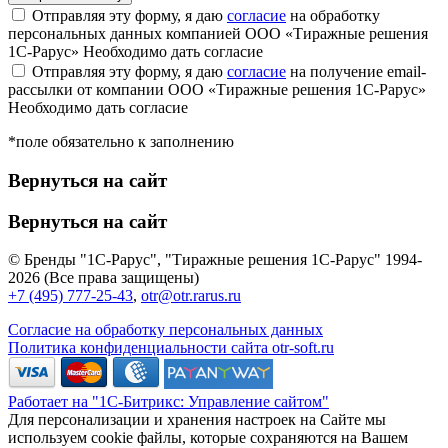
Отправляя эту форму, я даю
согласие
на обработку
персональных данных компанией ООО «Тиражные решения
1С-Рарус»
Необходимо дать согласие
Отправляя эту форму, я даю
согласие
на получение email-
рассылки от компании ООО «Тиражные решения 1С-Рарус»
Необходимо дать согласие
*поле обязательно к заполнению
Вернуться на сайт
Вернуться на сайт
© Бренды "1С-Рарус", "Тиражные решения 1С-Рарус" 1994-
2026 (Все права защищены)
+7 (495) 777-25-43
,
otr@otr.rarus.ru
Согласие на обработку персональных данных
Политика конфиденциальности сайта otr-soft.ru
Работает на "1С-Битрикс: Управление сайтом"
Для персонализации и хранения настроек на Сайте мы
используем cookie файлы, которые сохраняются на Вашем