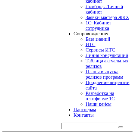
кабинет
Ломбард: Личный
кабинет
Заявки мастера ЖКХ
1С: Кабинет
сотрудника
Сопровождение
›
База знаний
ИТС
Сервисы ИТС
Линия консультаций
Таблица актуальных
релизов
Планы выпуска
релизов программ
Продление лицензии
сайта
Разработка на
платформе 1С
Наши кейсы
Партнерам
Контакты