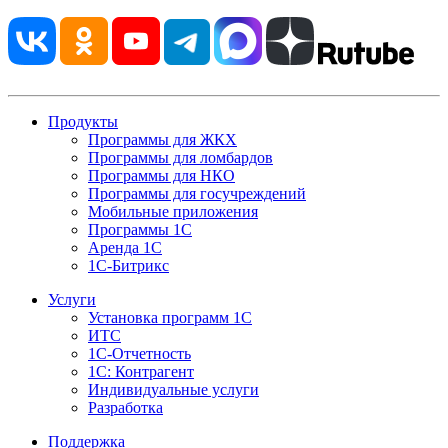
Продукты
Программы для ЖКХ
Программы для ломбардов
Программы для НКО
Программы для госучреждений
Мобильные приложения
Программы 1С
Аренда 1С
1С-Битрикс
Услуги
Установка программ 1С
ИТС
1С-Отчетность
1С: Контрагент
Индивидуальные услуги
Разработка
Поддержка