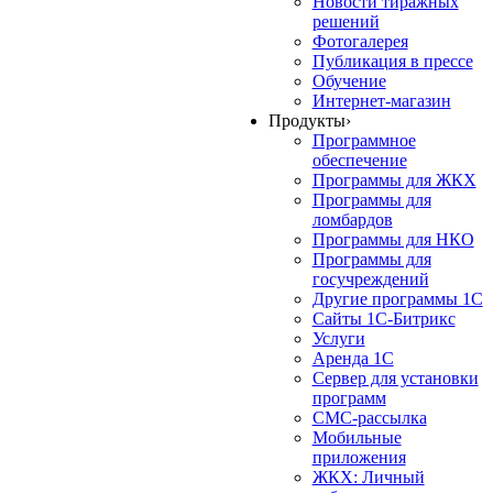
Новости тиражных
решений
Фотогалерея
Публикация в прессе
Обучение
Интернет-магазин
Продукты
›
Программное
обеспечение
Программы для ЖКХ
Программы для
ломбардов
Программы для НКО
Программы для
госучреждений
Другие программы 1С
Сайты 1С-Битрикс
Услуги
Аренда 1С
Сервер для установки
программ
СМС-рассылка
Мобильные
приложения
ЖКХ: Личный