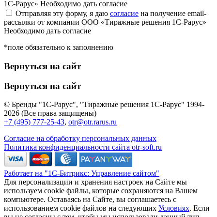
1С-Рарус»
Необходимо дать согласие
Отправляя эту форму, я даю
согласие
на получение email-
рассылки от компании ООО «Тиражные решения 1С-Рарус»
Необходимо дать согласие
*поле обязательно к заполнению
Вернуться на сайт
Вернуться на сайт
© Бренды "1С-Рарус", "Тиражные решения 1С-Рарус" 1994-
2026 (Все права защищены)
+7 (495) 777-25-43
,
otr@otr.rarus.ru
Согласие на обработку персональных данных
Политика конфиденциальности сайта otr-soft.ru
Работает на "1С-Битрикс: Управление сайтом"
Для персонализации и хранения настроек на Сайте мы
используем cookie файлы, которые сохраняются на Вашем
компьютере. Оставаясь на Сайте, вы соглашаетесь с
использованием cookie файлов на следующих
Условиях
. Если
вы не согласны с тем, чтобы мы использовали данный тип