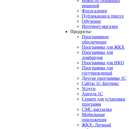
Новости тиражных
решений
Фотогалерея
Публикация в прессе
Обучение
Интернет-магазин
Продукты
›
Программное
обеспечение
Программы для ЖКХ
Программы для
ломбардов
Программы для НКО
Программы для
госучреждений
Другие программы 1С
Сайты 1С-Битрикс
Услуги
Аренда 1С
Сервер для установки
программ
СМС-рассылка
Мобильные
приложения
ЖКХ: Личный