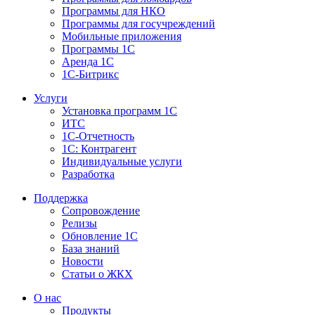
Программы для НКО
Программы для госучреждений
Мобильные приложения
Программы 1С
Аренда 1С
1С-Битрикс
Услуги
Установка программ 1С
ИТС
1С-Отчетность
1С: Контрагент
Индивидуальные услуги
Разработка
Поддержка
Сопровождение
Релизы
Обновление 1С
База знаний
Новости
Статьи о ЖКХ
О нас
Продукты