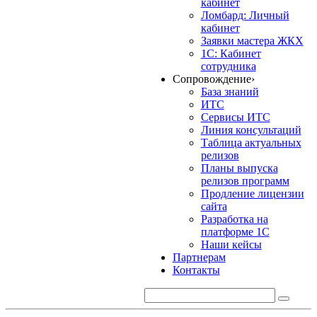
кабинет
Ломбард: Личный
кабинет
Заявки мастера ЖКХ
1С: Кабинет
сотрудника
Сопровождение
›
База знаний
ИТС
Сервисы ИТС
Линия консультаций
Таблица актуальных
релизов
Планы выпуска
релизов программ
Продление лицензии
сайта
Разработка на
платформе 1С
Наши кейсы
Партнерам
Контакты