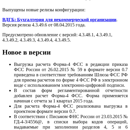
Выпущены новые релизы конфигурации:
ВДГБ: Бухгалтерия для некоммерческой организации
.
Версия релиза 4.3.49.6 от 08.04.2015 года.
Предусмотрено обновление с версий: 4.3.48.1, 4.3.49.1,
4.3.49.2, 4.3.49.3, 4.3.49.4, 4.3.49.5.
Новое в версии
Выгрузка расчета Форма-4 ФСС в редакции приказа
ФСС России от 26.02.2015 № 59 в формате версии 0.7
приведена в соответствие требованиям Шлюза ФСС РФ
для приема расчетов по форме 4 ФСС РФ в электронном
виде с использованием электронно-цифровой подписи.
В состав форм регламентированной отчетности
добавлен расчет Форма-4 ФСС. Форма применяется
начиная с отчета за 1 квартал 2015 года.
Для расчета Форма-4 ФСС реализована выгрузка в
проектном формате версии 0.7.
В соответствии с Письмом ФНС России от 23.03.2015 №
ГД-4-3/4556@, в списки выбора кодов операций,
выдаваемые при заполнении разделов 4, 5 и 6