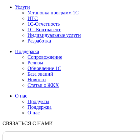
Услуги
Установка программ 1С
ИТС
1С-Отчетность
1С: Контрагент
Индивидуальные услуги
Разработка
Поддержка
Сопровождение
Релизы
Обновление 1С
База знаний
Новости
Статьи о ЖКХ
О нас
Продукты
Поддержка
О нас
СВЯЗАТЬСЯ С НАМИ