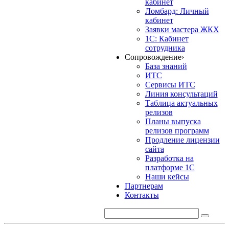
кабинет
Ломбард: Личный
кабинет
Заявки мастера ЖКХ
1С: Кабинет
сотрудника
Сопровождение
›
База знаний
ИТС
Сервисы ИТС
Линия консультаций
Таблица актуальных
релизов
Планы выпуска
релизов программ
Продление лицензии
сайта
Разработка на
платформе 1С
Наши кейсы
Партнерам
Контакты