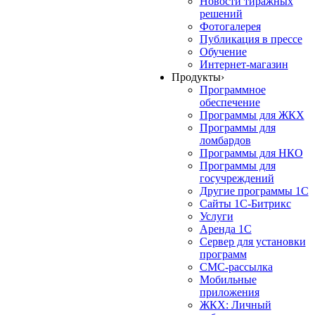
Новости тиражных
решений
Фотогалерея
Публикация в прессе
Обучение
Интернет-магазин
Продукты
›
Программное
обеспечение
Программы для ЖКХ
Программы для
ломбардов
Программы для НКО
Программы для
госучреждений
Другие программы 1С
Сайты 1С-Битрикс
Услуги
Аренда 1С
Сервер для установки
программ
СМС-рассылка
Мобильные
приложения
ЖКХ: Личный