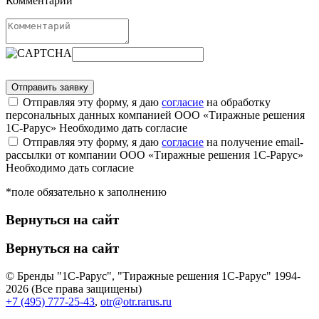
Комментарий
Отправляя эту форму, я даю
согласие
на обработку
персональных данных компанией ООО «Тиражные решения
1С-Рарус»
Необходимо дать согласие
Отправляя эту форму, я даю
согласие
на получение email-
рассылки от компании ООО «Тиражные решения 1С-Рарус»
Необходимо дать согласие
*поле обязательно к заполнению
Вернуться на сайт
Вернуться на сайт
© Бренды "1С-Рарус", "Тиражные решения 1С-Рарус" 1994-
2026 (Все права защищены)
+7 (495) 777-25-43
,
otr@otr.rarus.ru