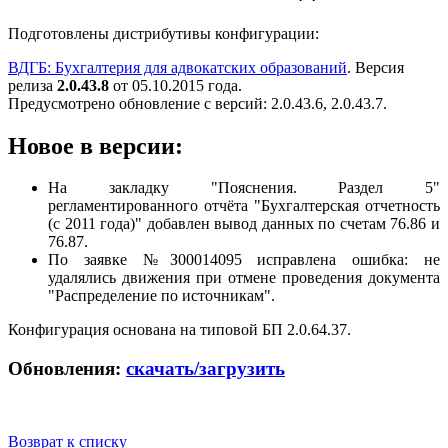
Подготовлены дистрибутивы конфигурации:
ВДГБ: Бухгалтерия для адвокатских образований
. Версия
релиза
2.0.43.8
от 05.10.2015 года.
Предусмотрено обновление с версий: 2.0.43.6, 2.0.43.7.
Новое в версии:
На закладку "Пояснения. Раздел 5"
регламентированного отчёта "Бухгалтерская отчетность
(с 2011 года)" добавлен вывод данных по счетам 76.86 и
76.87.
По заявке №З00014095 исправлена ошибка: не
удалялись движения при отмене проведения документа
"Распределение по источникам".
Конфигурация основана на типовой БП 2.0.64.37.
Обновления:
скачать/загрузить
Возврат к списку