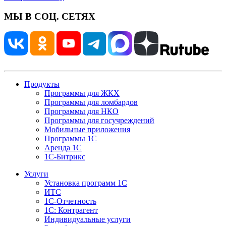
МЫ В СОЦ. СЕТЯХ
Продукты
Программы для ЖКХ
Программы для ломбардов
Программы для НКО
Программы для госучреждений
Мобильные приложения
Программы 1С
Аренда 1С
1С-Битрикс
Услуги
Установка программ 1С
ИТС
1С-Отчетность
1С: Контрагент
Индивидуальные услуги