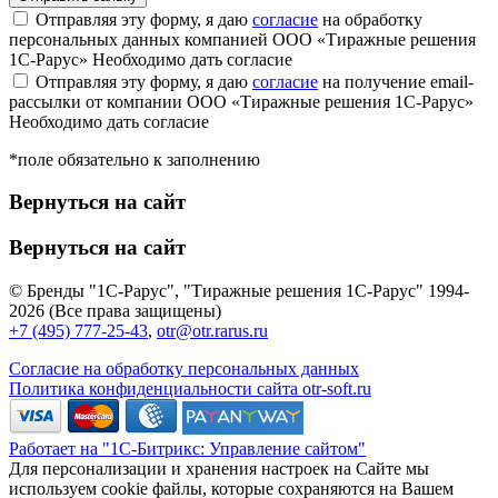
Отправляя эту форму, я даю
согласие
на обработку
персональных данных компанией ООО «Тиражные решения
1С-Рарус»
Необходимо дать согласие
Отправляя эту форму, я даю
согласие
на получение email-
рассылки от компании ООО «Тиражные решения 1С-Рарус»
Необходимо дать согласие
*поле обязательно к заполнению
Вернуться на сайт
Вернуться на сайт
© Бренды "1С-Рарус", "Тиражные решения 1С-Рарус" 1994-
2026 (Все права защищены)
+7 (495) 777-25-43
,
otr@otr.rarus.ru
Согласие на обработку персональных данных
Политика конфиденциальности сайта otr-soft.ru
Работает на "1С-Битрикс: Управление сайтом"
Для персонализации и хранения настроек на Сайте мы
используем cookie файлы, которые сохраняются на Вашем