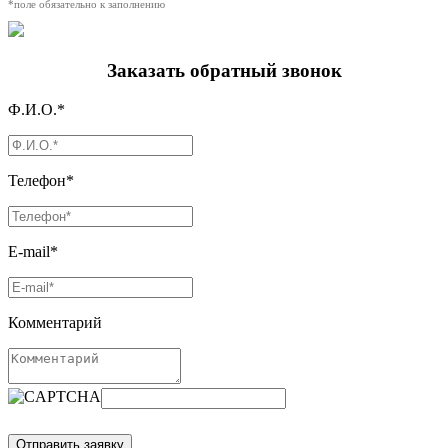
*поле обязательно к заполнению
Заказать обратный звонок
Ф.И.О.*
Телефон*
E-mail*
Комментарий