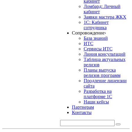
кабинет
Ломбард: Личный
кабинет
Заявки мастера ЖКХ
1С: Кабинет
сотрудника
Сопровождение
›
База знаний
ИТС
Сервисы ИТС
Линия консультаций
Таблица актуальных
релизов
Планы выпуска
релизов программ
Продление лицензии
сайта
Разработка на
платформе 1С
Наши кейсы
Партнерам
Контакты