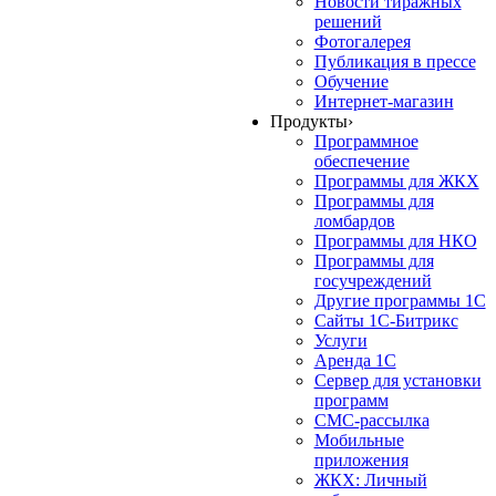
Новости тиражных
решений
Фотогалерея
Публикация в прессе
Обучение
Интернет-магазин
Продукты
›
Программное
обеспечение
Программы для ЖКХ
Программы для
ломбардов
Программы для НКО
Программы для
госучреждений
Другие программы 1С
Сайты 1С-Битрикс
Услуги
Аренда 1С
Сервер для установки
программ
СМС-рассылка
Мобильные
приложения
ЖКХ: Личный