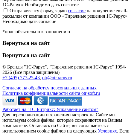
1С-Рарус»
Необходимо дать согласие
Отправляя эту форму, я даю
согласие
на получение email-
рассылки от компании ООО «Тиражные решения 1С-Рарус»
Необходимо дать согласие
*поле обязательно к заполнению
Вернуться на сайт
Вернуться на сайт
© Бренды "1С-Рарус", "Тиражные решения 1С-Рарус" 1994-
2026 (Все права защищены)
+7 (495) 777-25-43
,
otr@otr.rarus.ru
Согласие на обработку персональных данных
Политика конфиденциальности сайта otr-soft.ru
Работает на "1С-Битрикс: Управление сайтом"
Для персонализации и хранения настроек на Сайте мы
используем cookie файлы, которые сохраняются на Вашем
компьютере. Оставаясь на Сайте, вы соглашаетесь с
использованием cookie файлов на следующих
Условиях
. Если