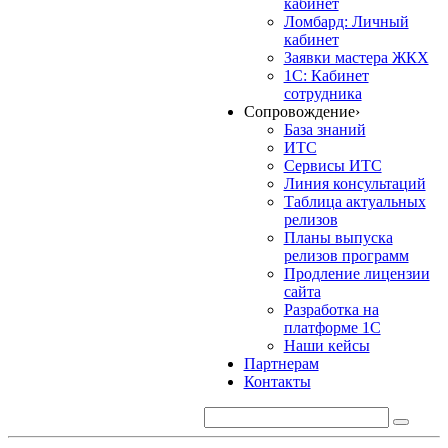
кабинет
Ломбард: Личный
кабинет
Заявки мастера ЖКХ
1С: Кабинет
сотрудника
Сопровождение
›
База знаний
ИТС
Сервисы ИТС
Линия консультаций
Таблица актуальных
релизов
Планы выпуска
релизов программ
Продление лицензии
сайта
Разработка на
платформе 1С
Наши кейсы
Партнерам
Контакты