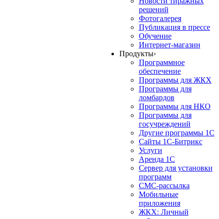
Новости тиражных
решений
Фотогалерея
Публикация в прессе
Обучение
Интернет-магазин
Продукты
›
Программное
обеспечение
Программы для ЖКХ
Программы для
ломбардов
Программы для НКО
Программы для
госучреждений
Другие программы 1С
Сайты 1С-Битрикс
Услуги
Аренда 1С
Сервер для установки
программ
СМС-рассылка
Мобильные
приложения
ЖКХ: Личный