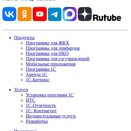
Продукты
Программы для ЖКХ
Программы для ломбардов
Программы для НКО
Программы для госучреждений
Мобильные приложения
Программы 1С
Аренда 1С
1С-Битрикс
Услуги
Установка программ 1С
ИТС
1С-Отчетность
1С: Контрагент
Индивидуальные услуги
Разработка