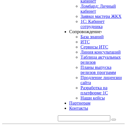
кабинет
Ломбард: Личный
кабинет
Заявки мастера ЖКХ
1С: Кабинет
сотрудника
Сопровождение
›
База знаний
ИТС
Сервисы ИТС
Линия консультаций
Таблица актуальных
релизов
Планы выпуска
релизов программ
Продление лицензии
сайта
Разработка на
платформе 1С
Наши кейсы
Партнерам
Контакты