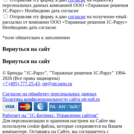
персональных данных компанией ООО «Тиражные решения
1С-Рарус»
Необходимо дать согласие
Отправляя эту форму, я даю
согласие
на получение email-
рассылки от компании ООО «Тиражные решения 1С-Рарус»
Необходимо дать согласие
*поле обязательно к заполнению
Вернуться на сайт
Вернуться на сайт
© Бренды "1С-Рарус", "Тиражные решения 1С-Рарус" 1994-
2026 (Все права защищены)
+7 (495) 777-25-43
,
otr@otr.rarus.ru
Согласие на обработку персональных данных
Политика конфиденциальности сайта otr-soft.ru
Работает на "1С-Битрикс: Управление сайтом"
Для персонализации и хранения настроек на Сайте мы
используем cookie файлы, которые сохраняются на Вашем
компьютере. Оставаясь на Сайте, вы соглашаетесь с