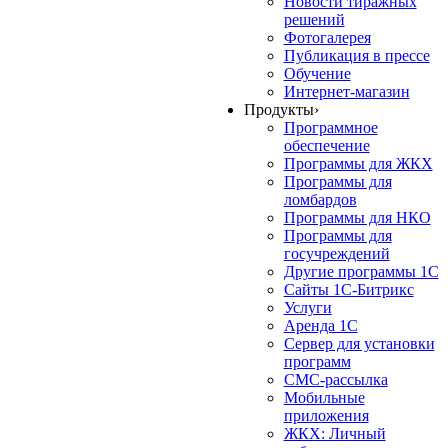
Новости тиражных
решений
Фотогалерея
Публикация в прессе
Обучение
Интернет-магазин
Продукты
›
Программное
обеспечение
Программы для ЖКХ
Программы для
ломбардов
Программы для НКО
Программы для
госучреждений
Другие программы 1С
Сайты 1С-Битрикс
Услуги
Аренда 1С
Сервер для установки
программ
СМС-рассылка
Мобильные
приложения
ЖКХ: Личный