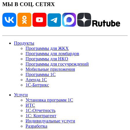
МЫ В СОЦ. СЕТЯХ
Продукты
Программы для ЖКХ
Программы для ломбардов
Программы для НКО
Программы для госучреждений
Мобильные приложения
Программы 1С
Аренда 1С
1С-Битрикс
Услуги
Установка программ 1С
ИТС
1С-Отчетность
1С: Контрагент
Индивидуальные услуги
Разработка