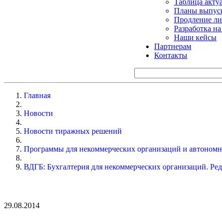
Таблица акту
Планы выпуск
Продление ли
Разработка н
Наши кейсы
Партнерам
Контакты
Главная
Новости
Новости тиражных решений
Программы для некоммерческих организаций и автоном
ВДГБ: Бухгалтерия для некоммерческих организаций. Ред
29.08.2014