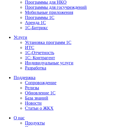
Программы для НКО
Программы для госучреждений
Мобильные приложения
Программы 1С
Аренда 1С
1С-Битрикс
Услуги
Установка программ 1С
ИТС
1С-Отчетность
1С: Контрагент
Индивидуальные услуги
Разработка
Поддержка
Сопровождение
Релизы
Обновление 1С
База знаний
Новости
Статьи о ЖКХ
О нас
Продукты