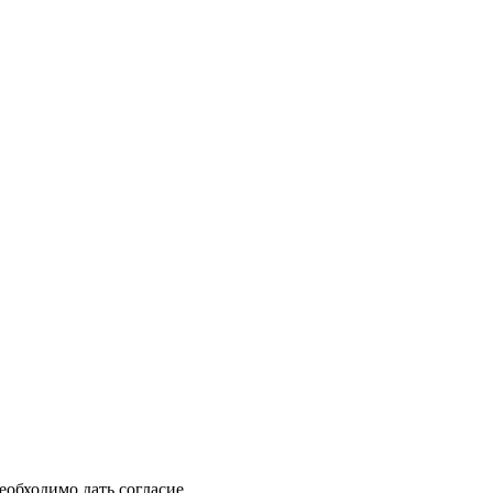
еобходимо дать согласие