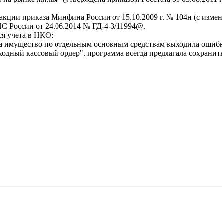
акции приказа Минфина России от 15.10.2009 г. № 104н (с изм
С России от 24.06.2014 № ГД-4-3/11994@.
я учета в НКО:
а имущество по отдельным основным средствам выходила ошибка:
дный кассовый ордер", программа всегда предлагала сохранить 