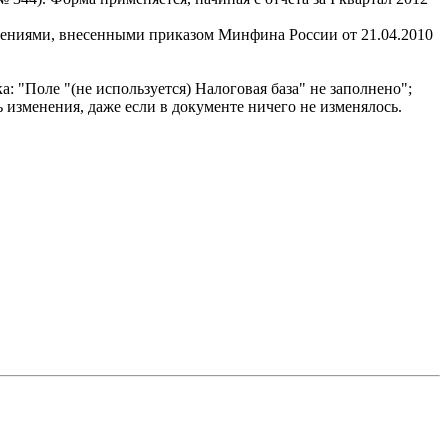
енениями, внесенными приказом Минфина России от 21.04.2010
 "Поле "(не используется) Налоговая база" не заполнено";
изменения, даже если в документе ничего не изменялось.