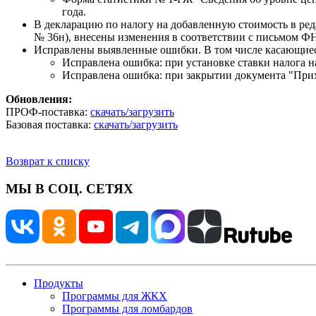
года.
В декларацию по налогу на добавленную стоимость в ред
№ 36н), внесены изменения в соответствии с письмом ФН
Исправлены выявленные ошибки. В том числе касающиес
Исправлена ошибка: при установке ставки налога н
Исправлена ошибка: при закрытии документа "Прихо
Обновления:
ПРОФ-поставка:
скачать/загрузить
Базовая поставка:
скачать/загрузить
Возврат к списку
МЫ В СОЦ. СЕТЯХ
Продукты
Программы для ЖКХ
Программы для ломбардов