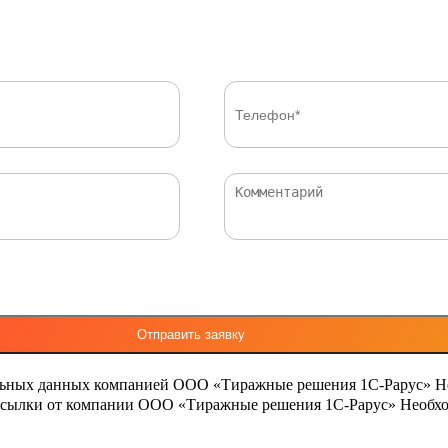
льных данных компанией ООО «Тиражные решения 1С-Рарус»
Н
ассылки от компании ООО «Тиражные решения 1С-Рарус»
Необхо