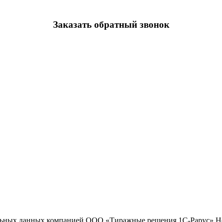
Заказать обратный звонок
льных данных компанией ООО «Тиражные решения 1С-Рарус»
Н