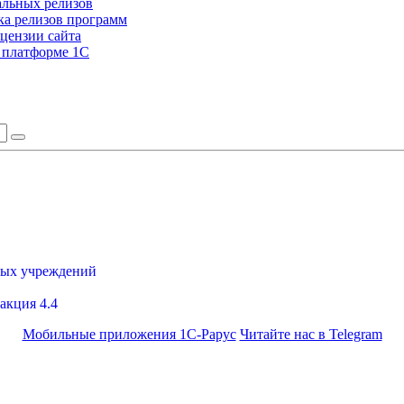
альных релизов
а релизов программ
цензии сайта
а платформе 1С
ных учреждений
акция 4.4
Мобильные приложения 1С-Рарус
Читайте нас в Telegram