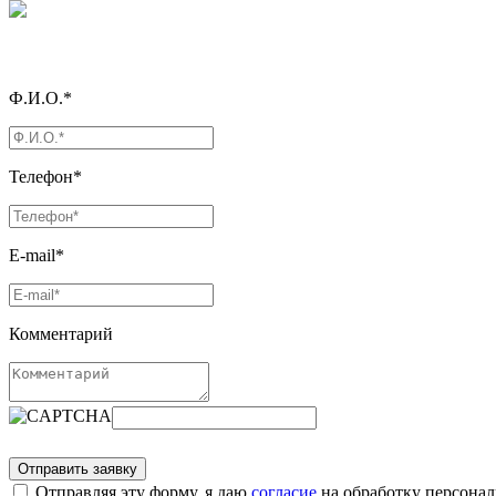
Ф.И.О.*
Телефон*
E-mail*
Комментарий
Отправляя эту форму, я даю
согласие
на обработку персона