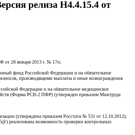
рсия релиза Н4.4.15.4 от
от 28 января 2013 г. № 17п;
онный фонд Российской Федерации и на обязательное
 взносов, производящими выплаты и иные вознаграждения
ссийской Федерации и на обязательное медицинское
зяйств (Форма РСВ-2 ПФР) (утвержден приказом Минтруда
ации (утверждена приказом Росстата № 531 от 12.10.2012);
85@) реализована возможность проверки контрольных