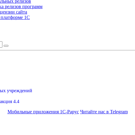
альных релизов
а релизов программ
цензии сайта
а платформе 1С
ных учреждений
акция 4.4
Мобильные приложения 1С-Рарус
Читайте нас в Telegram