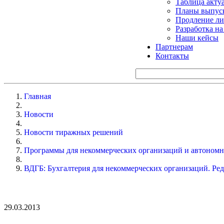
Таблица акту
Планы выпуск
Продление ли
Разработка н
Наши кейсы
Партнерам
Контакты
Главная
Новости
Новости тиражных решений
Программы для некоммерческих организаций и автоном
ВДГБ: Бухгалтерия для некоммерческих организаций. Ред
29.03.2013