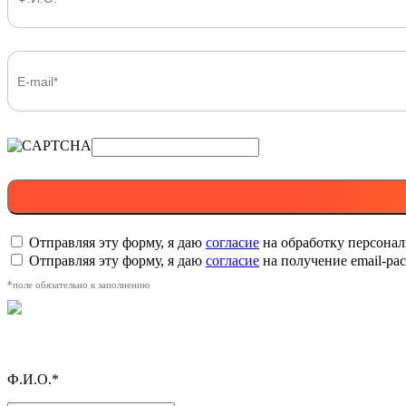
Отправляя эту форму, я даю
согласие
на обработку персона
Отправляя эту форму, я даю
согласие
на получение email-р
*поле обязательно к заполнению
Ф.И.О.*