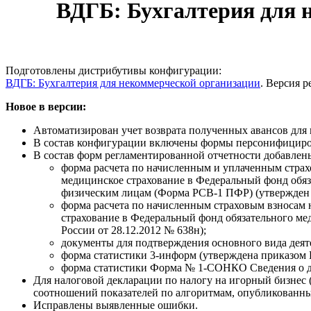
ВДГБ: Бухгалтерия для н
Подготовлены дистрибутивы конфигурации:
ВДГБ: Бухгалтерия для некоммерческой организации
. Версия р
Новое в версии:
Автоматизирован учет возврата полученных авансов для
В состав конфигурации включены формы персонифициров
В состав форм регламентированной отчетности добавлен
форма расчета по начисленным и уплаченным страх
медицинское страхование в Федеральный фонд обя
физическим лицам (Форма РСВ-1 ПФР) (утвержден 
форма расчета по начисленным страховым взносам 
страхование в Федеральный фонд обязательного ме
России от 28.12.2012 № 638н);
документы для подтверждения основного вида деят
форма статистики 3-информ (утверждена приказом Р
форма статистики Форма № 1-СОНКО Сведения о дея
Для налоговой декларации по налогу на игорный бизнес
соотношений показателей по алгоритмам, опубликован
Исправлены выявленные ошибки.