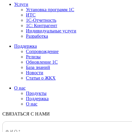
Услуги
Установка программ 1С
ИТС
1С-Отчетность
1С: Контрагент
Индивидуальные услуги
Разработка
Поддержка
Сопровождение
Релизы
Обновление 1С
База знаний
Новости
Статьи о ЖКХ
О нас
Продукты
Поддержка
О нас
СВЯЗАТЬСЯ С НАМИ