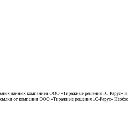
льных данных компанией ООО «Тиражные решения 1С-Рарус»
Н
ассылки от компании ООО «Тиражные решения 1С-Рарус»
Необхо