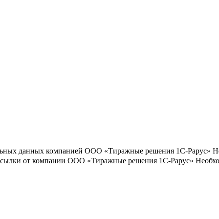
льных данных компанией ООО «Тиражные решения 1С-Рарус»
Н
ассылки от компании ООО «Тиражные решения 1С-Рарус»
Необхо