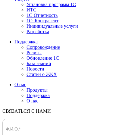
Установка программ 1С
ИТС
1С-Отчетность
1С: Контрагент
Индивидуальные услуги
Разработка
Поддержка
Сопровождение
Релизы
Обновление 1С
База знаний
Новости
Статьи о ЖКХ
О нас
Продукты
Поддержка
О нас
СВЯЗАТЬСЯ С НАМИ