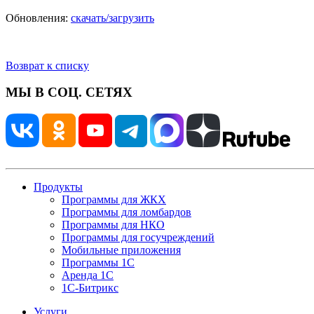
Обновления:
скачать/загрузить
Возврат к списку
МЫ В СОЦ. СЕТЯХ
Продукты
Программы для ЖКХ
Программы для ломбардов
Программы для НКО
Программы для госучреждений
Мобильные приложения
Программы 1С
Аренда 1С
1С-Битрикс
Услуги