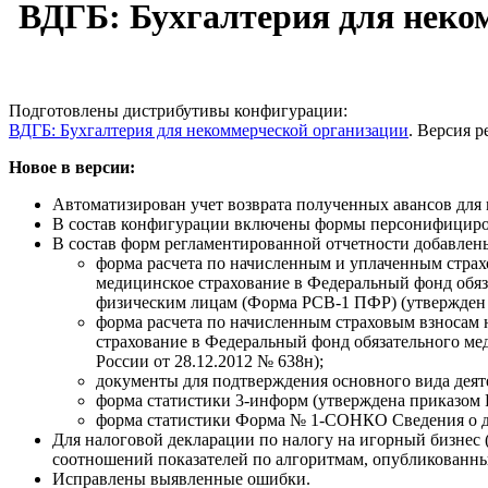
ВДГБ: Бухгалтерия для некомм
Подготовлены дистрибутивы конфигурации:
ВДГБ: Бухгалтерия для некоммерческой организации
. Версия ре
Новое в версии:
Автоматизирован учет возврата полученных авансов для
В состав конфигурации включены формы персонифициров
В состав форм регламентированной отчетности добавлен
форма расчета по начисленным и уплаченным страх
медицинское страхование в Федеральный фонд обя
физическим лицам (Форма РСВ-1 ПФР) (утвержден 
форма расчета по начисленным страховым взносам 
страхование в Федеральный фонд обязательного ме
России от 28.12.2012 № 638н);
документы для подтверждения основного вида деят
форма статистики 3-информ (утверждена приказом Р
форма статистики Форма № 1-СОНКО Сведения о дея
Для налоговой декларации по налогу на игорный бизнес
соотношений показателей по алгоритмам, опубликован
Исправлены выявленные ошибки.