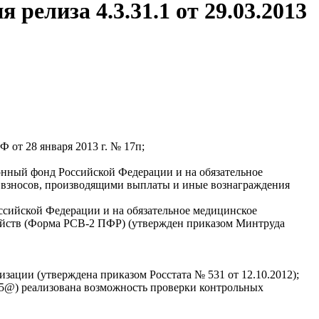
релиза 4.3.31.1 от 29.03.2013
от 28 января 2013 г. № 17п;
онный фонд Российской Федерации и на обязательное
 взносов, производящими выплаты и иные вознаграждения
ссийской Федерации и на обязательное медицинское
зяйств (Форма РСВ-2 ПФР) (утвержден приказом Минтруда
ации (утверждена приказом Росстата № 531 от 12.10.2012);
85@) реализована возможность проверки контрольных