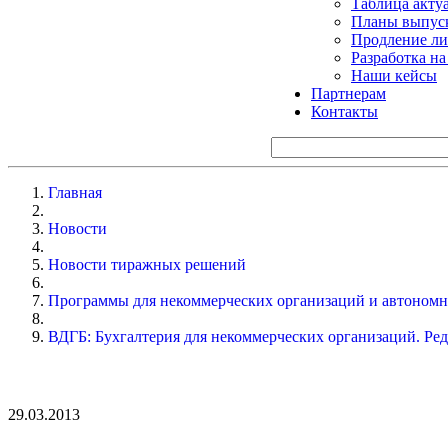
Таблица акту
Планы выпуск
Продление ли
Разработка н
Наши кейсы
Партнерам
Контакты
Главная
Новости
Новости тиражных решений
Программы для некоммерческих организаций и автоном
ВДГБ: Бухгалтерия для некоммерческих организаций. Ред
29.03.2013