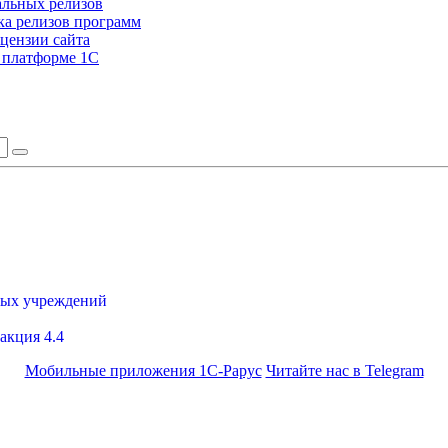
альных релизов
а релизов программ
цензии сайта
а платформе 1С
ных учреждений
акция 4.4
Мобильные приложения 1С-Рарус
Читайте нас в Telegram