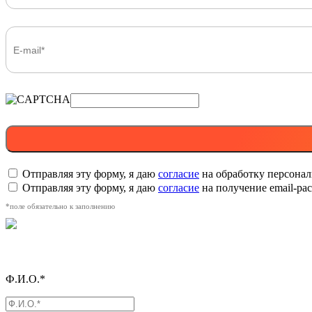
Отправляя эту форму, я даю
согласие
на обработку персона
Отправляя эту форму, я даю
согласие
на получение email-р
*поле обязательно к заполнению
Ф.И.О.*