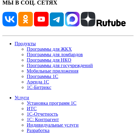
МЫ В СОЦ. СЕТЯХ
Продукты
Программы для ЖКХ
Программы для ломбардов
Программы для НКО
Программы для госучреждений
Мобильные приложения
Программы 1С
Аренда 1С
1С-Битрикс
Услуги
Установка программ 1С
ИТС
1С-Отчетность
1С: Контрагент
Индивидуальные услуги
Разработка