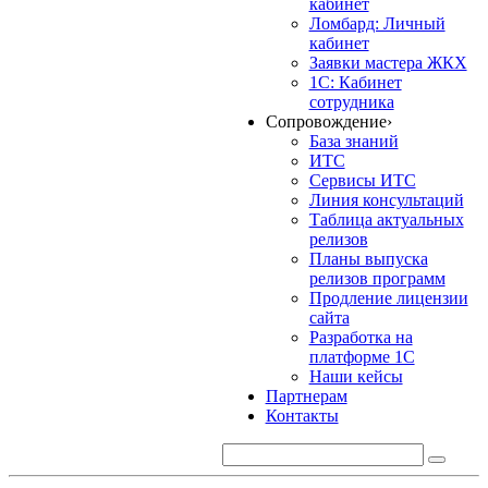
кабинет
Ломбард: Личный
кабинет
Заявки мастера ЖКХ
1С: Кабинет
сотрудника
Сопровождение
›
База знаний
ИТС
Сервисы ИТС
Линия консультаций
Таблица актуальных
релизов
Планы выпуска
релизов программ
Продление лицензии
сайта
Разработка на
платформе 1С
Наши кейсы
Партнерам
Контакты