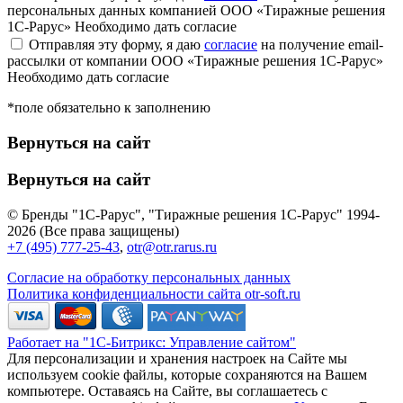
персональных данных компанией ООО «Тиражные решения
1С-Рарус»
Необходимо дать согласие
Отправляя эту форму, я даю
согласие
на получение email-
рассылки от компании ООО «Тиражные решения 1С-Рарус»
Необходимо дать согласие
*поле обязательно к заполнению
Вернуться на сайт
Вернуться на сайт
© Бренды "1С-Рарус", "Тиражные решения 1С-Рарус" 1994-
2026 (Все права защищены)
+7 (495) 777-25-43
,
otr@otr.rarus.ru
Согласие на обработку персональных данных
Политика конфиденциальности сайта otr-soft.ru
Работает на "1С-Битрикс: Управление сайтом"
Для персонализации и хранения настроек на Сайте мы
используем cookie файлы, которые сохраняются на Вашем
компьютере. Оставаясь на Сайте, вы соглашаетесь с