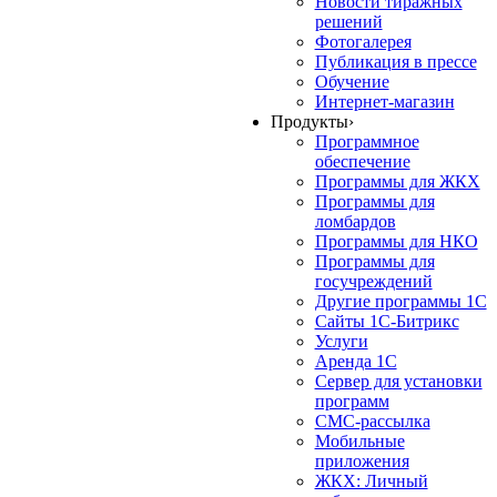
Новости тиражных
решений
Фотогалерея
Публикация в прессе
Обучение
Интернет-магазин
Продукты
›
Программное
обеспечение
Программы для ЖКХ
Программы для
ломбардов
Программы для НКО
Программы для
госучреждений
Другие программы 1С
Сайты 1С-Битрикс
Услуги
Аренда 1С
Сервер для установки
программ
СМС-рассылка
Мобильные
приложения
ЖКХ: Личный