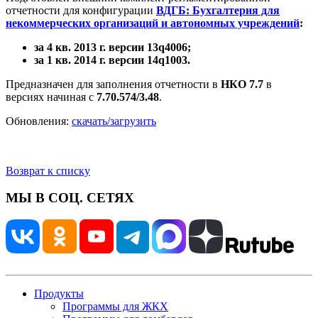
отчетности для конфигурации
ВДГБ: Бухгалтерия для
некоммерческих организаций и автономных учреждений
:
за 4 кв. 2013 г. версии 13q4006;
за 1 кв. 2014 г. версии 14q1003.
Предназначен для заполнения отчетности в
НКО 7.7
в
версиях начиная с
7.70.574/3.48
.
Обновления:
скачать/загрузить
Возврат к списку
МЫ В СОЦ. СЕТЯХ
Продукты
Программы для ЖКХ