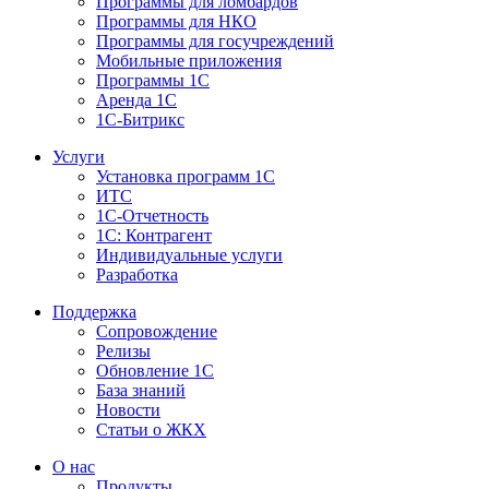
Программы для ломбардов
Программы для НКО
Программы для госучреждений
Мобильные приложения
Программы 1С
Аренда 1С
1С-Битрикс
Услуги
Установка программ 1С
ИТС
1С-Отчетность
1С: Контрагент
Индивидуальные услуги
Разработка
Поддержка
Сопровождение
Релизы
Обновление 1С
База знаний
Новости
Статьи о ЖКХ
О нас
Продукты