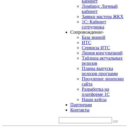
кабинет
Ломбард: Личный
кабинет
Заявки мастера ЖКХ
1С: Кабинет
сотрудника
Сопровождение
›
База знаний
ИТС
Сервисы ИТС
Линия консультаций
Таблица актуальных
релизов
Планы выпуска
релизов программ
Продление лицензии
сайта
Разработка на
платформе 1С
Наши кейсы
Партнерам
Контакты