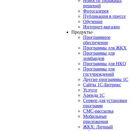
Новости тиражных
решений
Фотогалерея
Публикация в прессе
Обучение
Интернет-магазин
Продукты
›
Программное
обеспечение
Программы для ЖКХ
Программы для
ломбардов
Программы для НКО
Программы для
госучреждений
Другие программы 1С
Сайты 1С-Битрикс
Услуги
Аренда 1С
Сервер для установки
программ
СМС-рассылка
Мобильные
приложения
ЖКХ: Личный