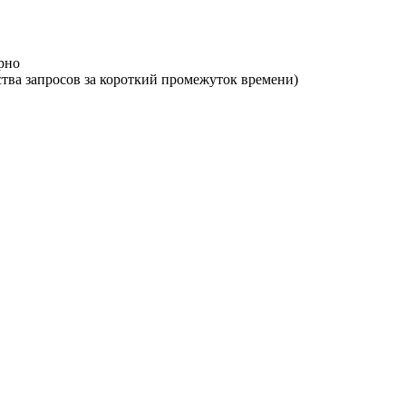
орно
ства запросов за короткий промежуток времени)