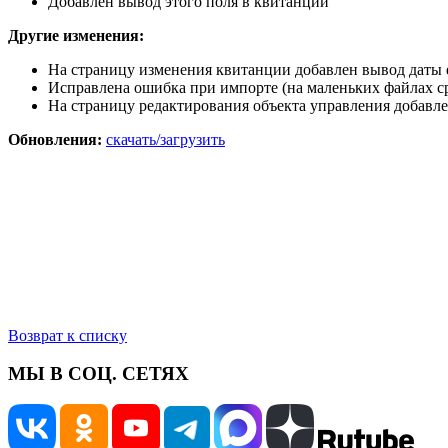
Добавлен вывод этого поля в квитанции
Другие изменения:
На страницу изменения квитанции добавлен вывод даты 
Исправлена ошибка при импорте (на маленьких файлах ср
На страницу редактирования объекта управления добавле
Обновления:
скачать/загрузить
Возврат к списку
МЫ В СОЦ. СЕТЯХ