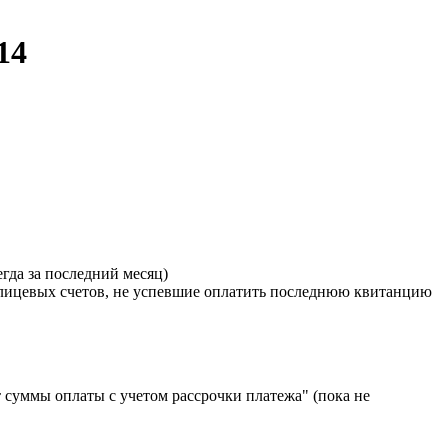
14
егда за последний месяц)
ы лицевых счетов, не успевшие оплатить последнюю квитанцию
т суммы оплаты с учетом рассрочки платежа" (пока не