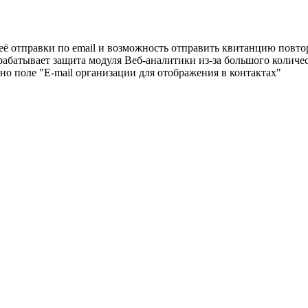
её отправки по email и возможность отправить квитанцию повт
абатывает защита модуля Веб-аналитики из-за большого количе
но поле "E-mail организации для отображения в контактах"