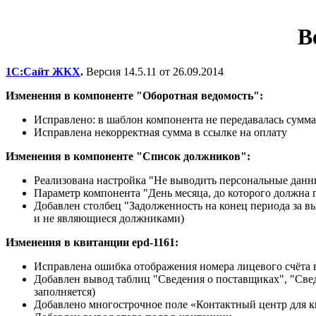
В
1С:Сайт ЖКХ
.
Версия 14.5.11 от 26.09.2014
Изменения в компоненте "Оборотная ведомость":
Исправлено: в шаблон компонента не передавалась сумма
Исправлена некорректная сумма в ссылке на оплату
Изменения в компоненте "Список должников":
Реализована настройка "Не выводить персональные данные
Параметр компонента "День месяца, до которого должна 
Добавлен столбец "Задолженность на конец периода за 
и не являющиеся должниками)
Изменения в квитанции epd-1161:
Исправлена ошибка отображения номера лицевого счёта
Добавлен вывод таблиц "Сведения о поставщиках", "Сведе
заполняется)
Добавлено многострочное поле «Контактный центр для к