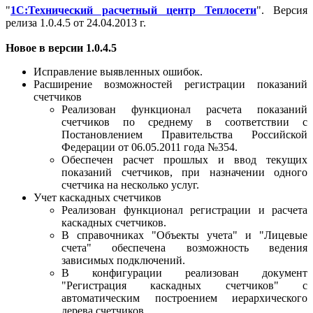
"
1С:Технический расчетный центр Теплосети
". Версия
релиза 1.0.4.5 от 24.04.2013 г.
Новое в версии 1.0.4.5
Исправление выявленных ошибок.
Расширение возможностей регистрации показаний
счетчиков
Реализован функционал расчета показаний
счетчиков по среднему в соответствии с
Постановлением Правительства Российской
Федерации от 06.05.2011 года №354.
Обеспечен расчет прошлых и ввод текущих
показаний счетчиков, при назначении одного
счетчика на несколько услуг.
Учет каскадных счетчиков
Реализован функционал регистрации и расчета
каскадных счетчиков.
В справочниках "Объекты учета" и "Лицевые
счета" обеспечена возможность ведения
зависимых подключений.
В конфигурации реализован документ
"Регистрация каскадных счетчиков" с
автоматическим построением иерархического
дерева счетчиков.