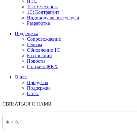
ИТС
1С-Отчетность
1С: Контрагент
Индивидуальные услуги
Разработка
Поддержка
Сопровождение
Релизы
Обновление 1С
База знаний
Новости
Статьи о ЖКХ
О нас
Продукты
Поддержка
О нас
СВЯЗАТЬСЯ С НАМИ