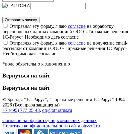
Отправляя эту форму, я даю
согласие
на обработку
персональных данных компанией ООО «Тиражные решения
1С-Рарус»
Необходимо дать согласие
Отправляя эту форму, я даю
согласие
на получение email-
рассылки от компании ООО «Тиражные решения 1С-Рарус»
Необходимо дать согласие
*поле обязательно к заполнению
Вернуться на сайт
Вернуться на сайт
© Бренды "1С-Рарус", "Тиражные решения 1С-Рарус" 1994-
2026 (Все права защищены)
+7 (495) 777-25-43
,
otr@otr.rarus.ru
Согласие на обработку персональных данных
Политика конфиденциальности сайта otr-soft.ru