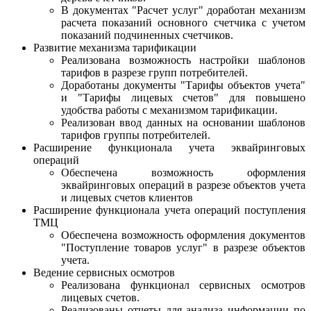
В документах "Расчет услуг" доработан механизм
расчета показаний основного счетчика с учетом
показаний подчиненных счетчиков.
Развитие механизма тарификации
Реализована возможность настройки шаблонов
тарифов в разрезе групп потребителей.
Доработаны документы "Тарифы объектов учета"
и "Тарифы лицевых счетов" для повышено
удобства работы с механизмом тарификации.
Реализован ввод данных на основании шаблонов
тарифов группы потребителей.
Расширение функционала учета эквайринговых
операций
Обеспечена возможность оформления
эквайринговых операций в разрезе объектов учета
и лицевых счетов клиентов
Расширение функционала учета операций поступления
ТМЦ
Обеспечена возможность оформления документов
"Поступление товаров услуг" в разрезе объектов
учета.
Ведение сервисных осмотров
Реализована функционал сервисных осмотров
лицевых счетов.
Реализованы отчеты для анализа информации по