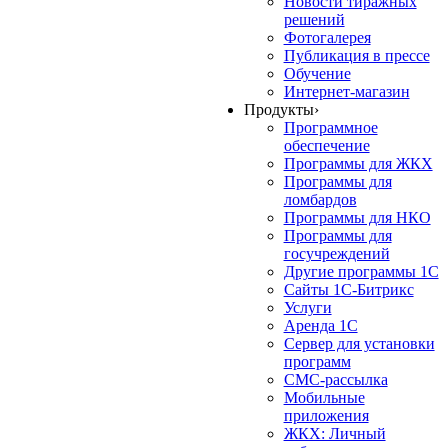
Новости тиражных
решений
Фотогалерея
Публикация в прессе
Обучение
Интернет-магазин
Продукты
›
Программное
обеспечение
Программы для ЖКХ
Программы для
ломбардов
Программы для НКО
Программы для
госучреждений
Другие программы 1С
Сайты 1С-Битрикс
Услуги
Аренда 1С
Сервер для установки
программ
СМС-рассылка
Мобильные
приложения
ЖКХ: Личный