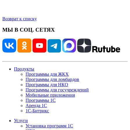
Возврат к списку
МЫ В СОЦ. СЕТЯХ
Продукты
Программы для ЖКХ
Программы для ломбардов
Программы для НКО
Программы для госучреждений
Мобильные приложения
Программы 1С
Аренда 1С
1С-Битрикс
Услуги
Установка программ 1С