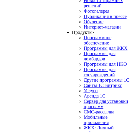
Новости тиражных
решений
Фотогалерея
Публикация в прессе
Обучение
Интернет-магазин
Продукты
›
Программное
обеспечение
Программы для ЖКХ
Программы для
ломбардов
Программы для НКО
Программы для
госучреждений
Другие программы 1С
Сайты 1С-Битрикс
Услуги
Аренда 1С
Сервер для установки
программ
СМС-рассылка
Мобильные
приложения
ЖКХ: Личный