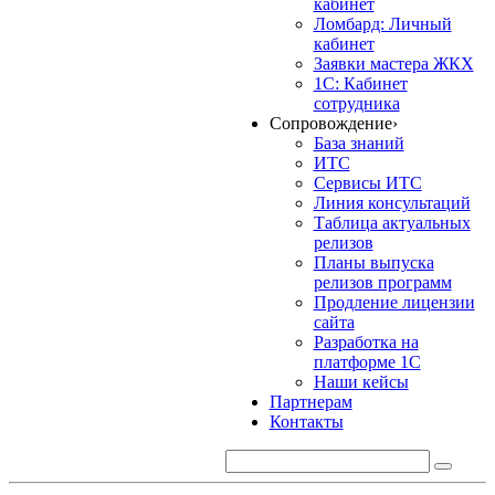
кабинет
Ломбард: Личный
кабинет
Заявки мастера ЖКХ
1С: Кабинет
сотрудника
Сопровождение
›
База знаний
ИТС
Сервисы ИТС
Линия консультаций
Таблица актуальных
релизов
Планы выпуска
релизов программ
Продление лицензии
сайта
Разработка на
платформе 1С
Наши кейсы
Партнерам
Контакты