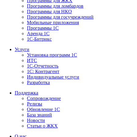
Программы для ЖКХ
Программы для ломбардов
Программы для НКО
Программы для госучреждений
Мобильные приложения
Программы 1С
Аренда 1С
1С-Битрикс
Услуги
Установка программ 1С
ИТС
1С-Отчетность
1С: Контрагент
Индивидуальные услуги
Разработка
Поддержка
Сопровождение
Релизы
Обновление 1С
База знаний
Новости
Статьи о ЖКХ
О нас