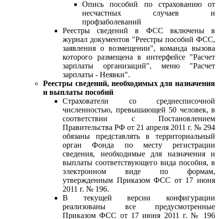
Опись пособий по страхованию от
несчастных случаев и
профзаболеваний
Реестры сведений в ФСС включены в
журнал документов "Реестры пособий ФСС,
заявления о возмещении", команда вызова
которого размещена в интерфейсе "Расчет
зарплаты организаций", меню "Расчет
зарплаты - Неявки".
Реестры сведений, необходимых для назначения
и выплаты пособий
Страхователи со среднесписочной
численностью, превышающей 50 человек, в
соответствии с Постановлением
Правительства РФ от 21 апреля 2011 г. № 294
обязаны представлять в территориальный
орган Фонда по месту регистрации
сведения, необходимые для назначения и
выплаты соответствующего вида пособия, в
электронном виде по формам,
утвержденным Приказом ФСС от 17 июня
2011 г. № 196.
В текущей версии конфигурации
реализованы все предусмотренные
Приказом ФСС от 17 июня 2011 г. № 196