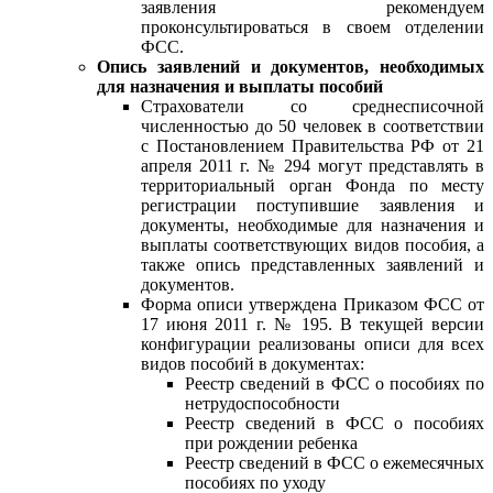
заявления рекомендуем
проконсультироваться в своем отделении
ФСС.
Опись заявлений и документов, необходимых
для назначения и выплаты пособий
Страхователи со среднесписочной
численностью до 50 человек в соответствии
с Постановлением Правительства РФ от 21
апреля 2011 г. № 294 могут представлять в
территориальный орган Фонда по месту
регистрации поступившие заявления и
документы, необходимые для назначения и
выплаты соответствующих видов пособия, а
также опись представленных заявлений и
документов.
Форма описи утверждена Приказом ФСС от
17 июня 2011 г. № 195. В текущей версии
конфигурации реализованы описи для всех
видов пособий в документах:
Реестр сведений в ФСС о пособиях по
нетрудоспособности
Реестр сведений в ФСС о пособиях
при рождении ребенка
Реестр сведений в ФСС о ежемесячных
пособиях по уходу