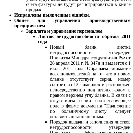
счета-фактуры не будут регистрироваться в книге
продаж.
Исправлены выявленные ошибки.
Общее для управления производственным
предприятием
Зарплата и управление персоналом
Листок нетрудоспособности образца 2011
года
Новый бланк листка
нетрудоспособности утвержден
Приказом Минздравсоцразвития РФ от
26 апреля 2011 г. № 347н и выдается с 1
июля 2011 года. Обращаем внимание
всех пользователей на то, что в новом
бланке отсутствует серия, номер
состоит из 12 символов и расположен
непосредственно под штрих кодом в
правом верхнем углу бланка. В связи с
отсутствием серии соответствующее
поле в форме документа "Начисление
по больничному листу" следует
оставлять незаполненным.
Порядок выдачи и заполнения листков
нетрудоспособности утвержден
Приказом Минздравсоцразвития