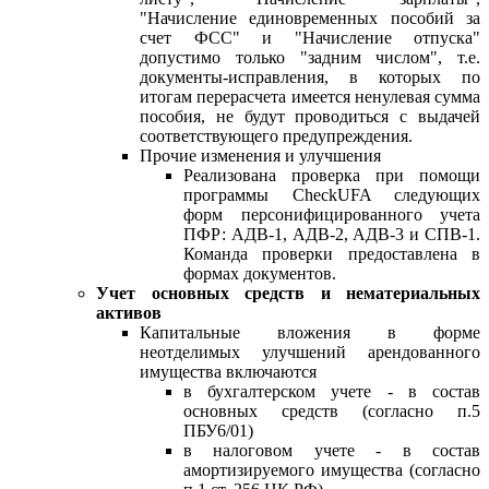
"Начисление единовременных пособий за
счет ФСС" и "Начисление отпуска"
допустимо только "задним числом", т.е.
документы-исправления, в которых по
итогам перерасчета имеется ненулевая сумма
пособия, не будут проводиться с выдачей
соответствующего предупреждения.
Прочие изменения и улучшения
Реализована проверка при помощи
программы CheckUFA следующих
форм персонифицированного учета
ПФР: АДВ-1, АДВ-2, АДВ-3 и СПВ-1.
Команда проверки предоставлена в
формах документов.
Учет основных средств и нематериальных
активов
Капитальные вложения в форме
неотделимых улучшений арендованного
имущества включаются
в бухгалтерском учете - в состав
основных средств (согласно п.5
ПБУ6/01)
в налоговом учете - в состав
амортизируемого имущества (согласно