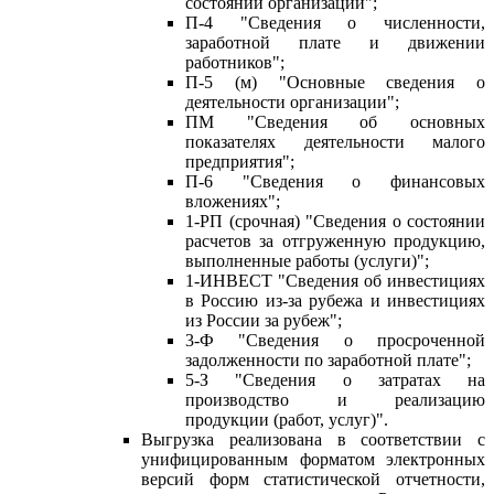
состоянии организации";
П-4 "Сведения о численности,
заработной плате и движении
работников";
П-5 (м) "Основные сведения о
деятельности организации";
ПМ "Сведения об основных
показателях деятельности малого
предприятия";
П-6 "Сведения о финансовых
вложениях";
1-РП (срочная) "Сведения о состоянии
расчетов за отгруженную продукцию,
выполненные работы (услуги)";
1-ИНВЕСТ "Сведения об инвестициях
в Россию из-за рубежа и инвестициях
из России за рубеж";
3-Ф "Сведения о просроченной
задолженности по заработной плате";
5-З "Сведения о затратах на
производство и реализацию
продукции (работ, услуг)".
Выгрузка реализована в соответствии с
унифицированным форматом электронных
версий форм статистической отчетности,