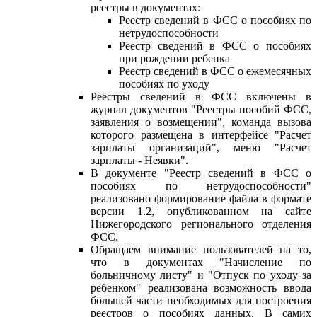
реестры в документах:
Реестр сведений в ФСС о пособиях по
нетрудоспособности
Реестр сведений в ФСС о пособиях
при рождении ребенка
Реестр сведений в ФСС о ежемесячных
пособиях по уходу
Реестры сведений в ФСС включены в
журнал документов "Реестры пособий ФСС,
заявления о возмещении", команда вызова
которого размещена в интерфейсе "Расчет
зарплаты организаций", меню "Расчет
зарплаты - Неявки".
В документе "Реестр сведений в ФСС о
пособиях по нетрудоспособности"
реализовано формирование файла в формате
версии 1.2, опубликованном на сайте
Нижегородского регионального отделения
ФСС.
Обращаем внимание пользователей на то,
что в документах "Начисление по
больничному листу" и "Отпуск по уходу за
ребенком" реализована возможность ввода
большей части необходимых для построения
реестров о пособиях данных. В самих