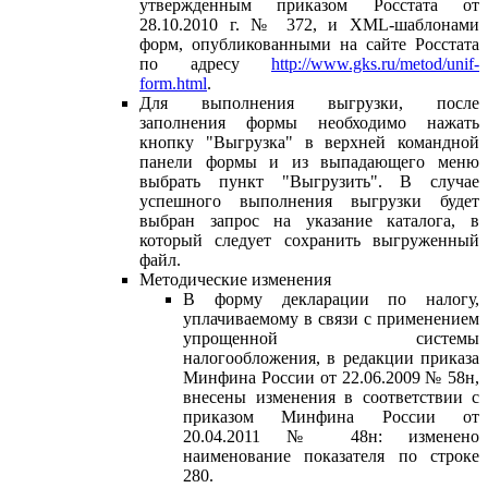
утвержденным приказом Росстата от
28.10.2010 г. № 372, и XML-шаблонами
форм, опубликованными на сайте Росстата
по адресу
http://www.gks.ru/metod/unif-
form.html
.
Для выполнения выгрузки, после
заполнения формы необходимо нажать
кнопку "Выгрузка" в верхней командной
панели формы и из выпадающего меню
выбрать пункт "Выгрузить". В случае
успешного выполнения выгрузки будет
выбран запрос на указание каталога, в
который следует сохранить выгруженный
файл.
Методические изменения
В форму декларации по налогу,
уплачиваемому в связи с применением
упрощенной системы
налогообложения, в редакции приказа
Минфина России от 22.06.2009 № 58н,
внесены изменения в соответствии с
приказом Минфина России от
20.04.2011 № 48н: изменено
наименование показателя по строке
280.