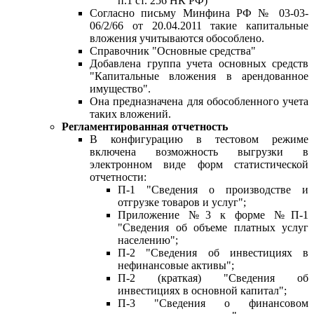
п.1 ст. 256 НК РФ)
Согласно письму Минфина РФ № 03-03-
06/2/66 от 20.04.2011 такие капитальные
вложения учитываются обособлено.
Справочник "Основные средства"
Добавлена группа учета основных средств
"Капитальные вложения в арендованное
имущество".
Она предназначена для обособленного учета
таких вложений.
Регламентированная отчетность
В конфигурацию в тестовом режиме
включена возможность выгрузки в
электронном виде форм статистической
отчетности:
П-1 "Сведения о производстве и
отгрузке товаров и услуг";
Приложение №3 к форме №П-1
"Сведения об объеме платных услуг
населению";
П-2 "Сведения об инвестициях в
нефинансовые активы";
П-2 (краткая) "Сведения об
инвестициях в основной капитал";
П-3 "Сведения о финансовом