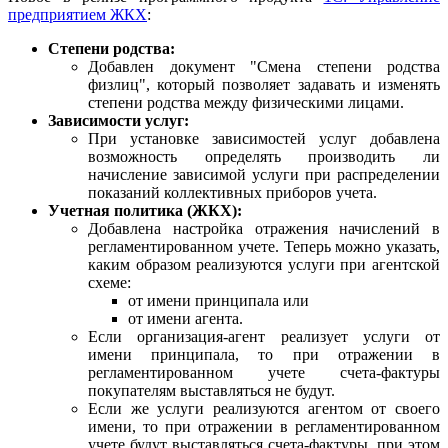
предприятием ЖКХ
:
Степени родства:
Добавлен документ "Смена степени родства
физлиц", который позволяет задавать и изменять
степени родства между физическими лицами.
Зависимости услуг:
При установке зависимостей услуг добавлена
возможность определять производить ли
начисление зависимой услуги при распределении
показаний коллективных приборов учета.
Учетная политика (ЖКХ):
Добавлена настройка отражения начислений в
регламентированном учете. Теперь можно указать,
каким образом реализуются услуги при агентской
схеме:
от имени принципала или
от имени агента.
Если организация-агент реализует услуги от
имени принципала, то при отражении в
регламентированном учете счета-фактуры
покупателям выставляться не будут.
Если же услуги реализуются агентом от своего
имени, то при отражении в регламентированном
учете будут выставляться счета-фактуры, при этом