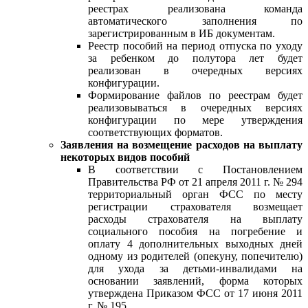
реестрах реализована команда
автоматического заполнения по
зарегистрированным в ИБ документам.
Реестр пособий на период отпуска по уходу
за ребенком до полутора лет будет
реализован в очередных версиях
конфигурации.
Формирование файлов по реестрам будет
реализовываться в очередных версиях
конфигурации по мере утверждения
соответствующих форматов.
Заявления на возмещение расходов на выплату
некоторых видов пособий
В соответствии с Постановлением
Правительства РФ от 21 апреля 2011 г. № 294
территориальный орган ФСС по месту
регистрации страхователя возмещает
расходы страхователя на выплату
социального пособия на погребение и
оплату 4 дополнительных выходных дней
одному из родителей (опекуну, попечителю)
для ухода за детьми-инвалидами на
основании заявлений, форма которых
утверждена Приказом ФСС от 17 июня 2011
г. № 195.