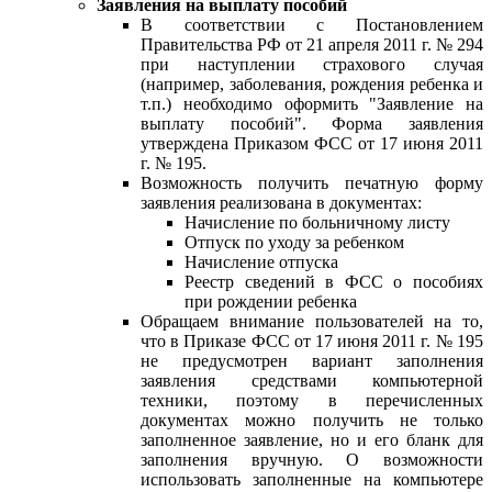
Заявления на выплату пособий
В соответствии с Постановлением
Правительства РФ от 21 апреля 2011 г. № 294
при наступлении страхового случая
(например, заболевания, рождения ребенка и
т.п.) необходимо оформить "Заявление на
выплату пособий". Форма заявления
утверждена Приказом ФСС от 17 июня 2011
г. № 195.
Возможность получить печатную форму
заявления реализована в документах:
Начисление по больничному листу
Отпуск по уходу за ребенком
Начисление отпуска
Реестр сведений в ФСС о пособиях
при рождении ребенка
Обращаем внимание пользователей на то,
что в Приказе ФСС от 17 июня 2011 г. № 195
не предусмотрен вариант заполнения
заявления средствами компьютерной
техники, поэтому в перечисленных
документах можно получить не только
заполненное заявление, но и его бланк для
заполнения вручную. О возможности
использовать заполненные на компьютере