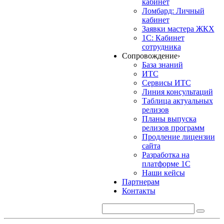
кабинет
Ломбард: Личный
кабинет
Заявки мастера ЖКХ
1С: Кабинет
сотрудника
Сопровождение
›
База знаний
ИТС
Сервисы ИТС
Линия консультаций
Таблица актуальных
релизов
Планы выпуска
релизов программ
Продление лицензии
сайта
Разработка на
платформе 1С
Наши кейсы
Партнерам
Контакты