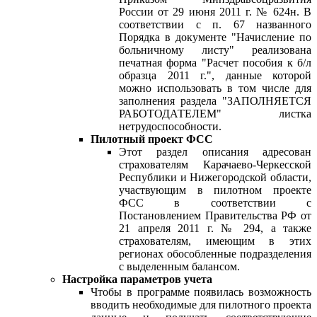
России от 29 июня 2011 г. № 624н. В
соответствии с п. 67 названного
Порядка в документе "Начисление по
больничному листу" реализована
печатная форма "Расчет пособия к б/л
образца 2011 г.", данные которой
можно использовать в том числе для
заполнения раздела "ЗАПОЛНЯЕТСЯ
РАБОТОДАТЕЛЕМ" листка
нетрудоспособности.
Пилотный проект ФСС
Этот раздел описания адресован
страхователям Карачаево-Черкесской
Республики и Нижегородской области,
участвующим в пилотном проекте
ФСС в соответствии с
Постановлением Правительства РФ от
21 апреля 2011 г. № 294, а также
страхователям, имеющим в этих
регионах обособленные подразделения
с выделенным балансом.
Настройка параметров учета
Чтобы в программе появилась возможность
вводить необходимые для пилотного проекта