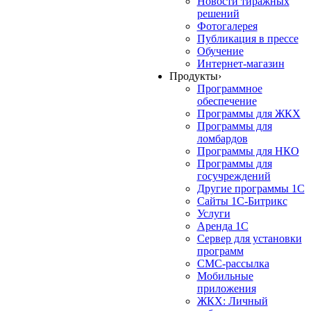
Новости тиражных
решений
Фотогалерея
Публикация в прессе
Обучение
Интернет-магазин
Продукты
›
Программное
обеспечение
Программы для ЖКХ
Программы для
ломбардов
Программы для НКО
Программы для
госучреждений
Другие программы 1С
Сайты 1С-Битрикс
Услуги
Аренда 1С
Сервер для установки
программ
СМС-рассылка
Мобильные
приложения
ЖКХ: Личный