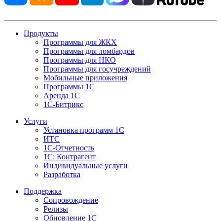
Продукты
Программы для ЖКХ
Программы для ломбардов
Программы для НКО
Программы для госучреждений
Мобильные приложения
Программы 1С
Аренда 1С
1С-Битрикс
Услуги
Установка программ 1С
ИТС
1С-Отчетность
1С: Контрагент
Индивидуальные услуги
Разработка
Поддержка
Сопровождение
Релизы
Обновление 1С