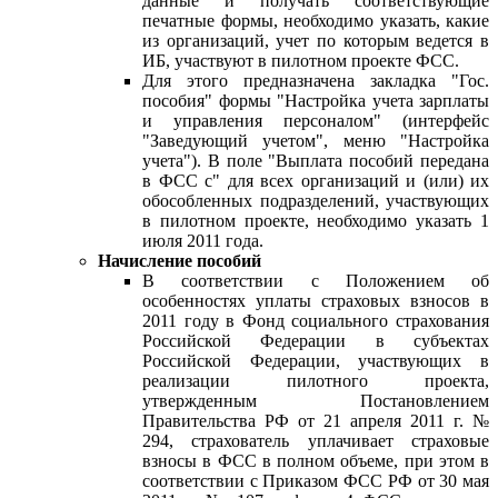
данные и получать соответствующие
печатные формы, необходимо указать, какие
из организаций, учет по которым ведется в
ИБ, участвуют в пилотном проекте ФСС.
Для этого предназначена закладка "Гос.
пособия" формы "Настройка учета зарплаты
и управления персоналом" (интерфейс
"Заведующий учетом", меню "Настройка
учета"). В поле "Выплата пособий передана
в ФСС с" для всех организаций и (или) их
обособленных подразделений, участвующих
в пилотном проекте, необходимо указать 1
июля 2011 года.
Начисление пособий
В соответствии с Положением об
особенностях уплаты страховых взносов в
2011 году в Фонд социального страхования
Российской Федерации в субъектах
Российской Федерации, участвующих в
реализации пилотного проекта,
утвержденным Постановлением
Правительства РФ от 21 апреля 2011 г. №
294, страхователь уплачивает страховые
взносы в ФСС в полном объеме, при этом в
соответствии с Приказом ФСС РФ от 30 мая