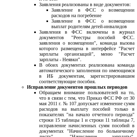
Заявления реализованы в виде документов:
Заявление в ФСС о возмещении
расходов на погребение
Заявление в ФСС о возмещении
выплат родителям детей-инвалидов
Заявления в ФСС включены в журнал
документов "Реестры пособий ФСС.
заявления о возмещении", команда вызова
которого размещена в интерфейсе "Расчет
зарплаты организаций", меню "Расчет
зарплаты - Неявки".
В обоих документах реализована команда
автоматического заполнения по имеющимся
в ИБ документам, зарегистрировавшим
соответствующие пособия.
Исправление документов прошлых периодов
Обращаем внимание пользователей на то,
что в связи с тем, что Приказ ФСС РФ от 30
мая 2011 г. № 107 допускает изменение сумм
расходов на выплату пособий только в
показателях "на начало отчетного периода"
строки 15 таблицы 1 и строки 11 таблицы 7,
исправление начисленных сумм пособий в
документах "Начисление по больничному
листу", "Начисление зарплаты",