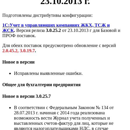
23.10.2013 г.
Подготовлены дистрибутивы конфигурации:
1С:Учет в управляющих компаниях ЖКХ, ТСЖ и
ЖСК
.
Версия релиза
3.0.25.2
от 23.10.2013 г для Базовой и
ПРОФ поставок.
Для обеих поставок предусмотрено обновление с версий
2.0.45.2, 3.0.19.7
.
Новое в версии
Исправлены выявленные ошибки.
Общее для бухгалтерии предприятия
Новое в версии 3.0.25.7
В соответствии с Федеральным Законом № 134 от
28.07.2013 г. начиная с 2014 года реализована
возможность вести Журнал учета полученных и
выставленных счетов-фактур для лиц, которые не
являются налогоплательщиками НДС, в случае