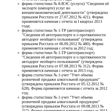
форма статистики № 8-ВЭС (услуги) "Сведения об
экспорте (импорте) услуг во
внешнеэкономической деятельности" (утверждена
приказом Росстата от 27.07.2012 № 421). Форма
применяется начиная с отчета за I квартал 2013
года;
форма статистики № 1-ТР (автотранспорт)
"Сведения об автотранспорте и о протяженности
автодорог необщего пользования" (утверждена
приказом Росстата от 06.09.2012 № 480). Форма
применяется начиная с отчета за 2012 год;
форма статистики № 1-ТР (автотранспорт)
"Сведения об автотранспорте и о протяженности
автодорог необщего пользования" (утверждена
приказом Росстата от 07.08.2013 № 312). Форма
применяется начиная с отчета за 2013 год;
форма статистики № 1-учет "Учет объема
розничной продажи алкогольной продукции"
(утверждена приказом Росстата от 05.12.2012 №
628). Форма применяется начиная с отчета за 2012
год;
форма статистики № 1-учет "Учет объема
розничной продажи алкогольной продукции"
(утверждена приказом Росстата от 09.08.2013 №
317). Форма применяется начиная с отчета за 2013