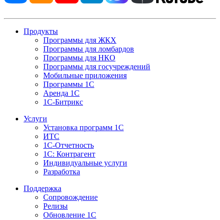
Продукты
Программы для ЖКХ
Программы для ломбардов
Программы для НКО
Программы для госучреждений
Мобильные приложения
Программы 1С
Аренда 1С
1С-Битрикс
Услуги
Установка программ 1С
ИТС
1С-Отчетность
1С: Контрагент
Индивидуальные услуги
Разработка
Поддержка
Сопровождение
Релизы
Обновление 1С