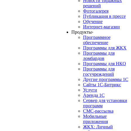
Новости тиражных
решений
Фотогалерея
Публикация в прессе
Обучение
Интернет-магазин
Продукты
›
Программное
обеспечение
Программы для ЖКХ
Программы для
ломбардов
Программы для НКО
Программы для
госучреждений
Другие программы 1С
Сайты 1С-Битрикс
Услуги
Аренда 1С
Сервер для установки
программ
СМС-рассылка
Мобильные
приложения
ЖКХ: Личный