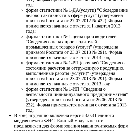
год;
форма статистики № 1-ДА(услуги) "Обследование
деловой активности в сфере услуг" (утверждена
приказом Росстата от 27.07.2012 № 422). Форма
применяется начиная с отчета за I квартал 2013
года;
форма статистики № 1-цены производителей
"Сведения о ценах производителей
промышленных товаров (услуг)" (утверждена
приказом Росстата от 23.07.2013 № 291). Форма
применяется начиная с отчета за 2013 год;
форма статистики № 1-РП (срочная) "Сведения о
состоянии расчетов за отгруженную продукцию,
выполненные работы (услуги)" (утверждена
приказом Росстата от 23.07.2013 № 291). Форма
применяется начиная с отчета за 2013 год;
форма статистики № 1-ИП "Сведения о
деятельности индивидуального предпринимателя"
(утверждена приказом Росстата от 26.06.2013 №
232). Форма применяется начиная с отчета за 2013
год;
В конфигурацию включена версия 3.0.31 единого
модуля печати ФНС. Единый модуль печати
предназначен для формирования машиночитаемых форм