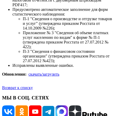
налоговой отчетности с двухмерным штрихкодом
PDF417;
Предусмотрено автоматическое заполнение для форм
статистического наблюдения:
П-1 "Сведения о производстве и отгрузке товаров
и услуг" (утверждена приказом Росстата от
14.10.2009 №226);
Приложение № 3 "Сведения об объеме платных
услуг населению по видам" к форме № П-1
(утверждена приказом Росстата от 27.07.2012 №
422);
П-3 "Сведения о финансовом состоянии
организации" (утверждена приказом Росстата от
27.07.2012 №423);
Исправлены выявленные ошибки.
Обновления:
скачать/загрузить
Возврат к списку
МЫ В СОЦ. СЕТЯХ