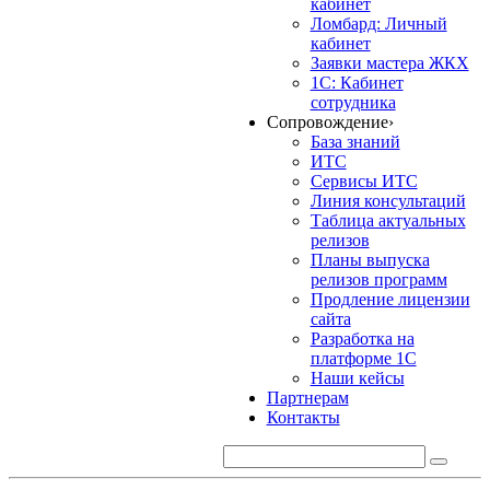
кабинет
Ломбард: Личный
кабинет
Заявки мастера ЖКХ
1С: Кабинет
сотрудника
Сопровождение
›
База знаний
ИТС
Сервисы ИТС
Линия консультаций
Таблица актуальных
релизов
Планы выпуска
релизов программ
Продление лицензии
сайта
Разработка на
платформе 1С
Наши кейсы
Партнерам
Контакты