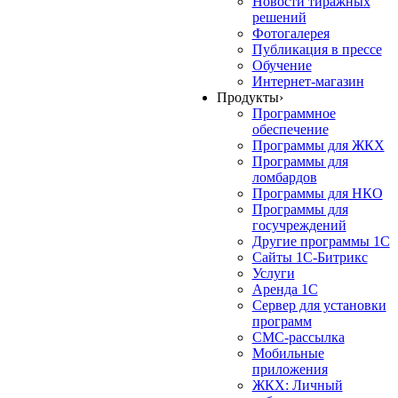
Новости тиражных
решений
Фотогалерея
Публикация в прессе
Обучение
Интернет-магазин
Продукты
›
Программное
обеспечение
Программы для ЖКХ
Программы для
ломбардов
Программы для НКО
Программы для
госучреждений
Другие программы 1С
Сайты 1С-Битрикс
Услуги
Аренда 1С
Сервер для установки
программ
СМС-рассылка
Мобильные
приложения
ЖКХ: Личный