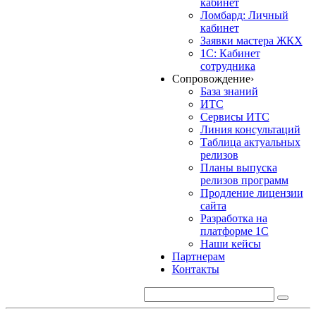
кабинет
Ломбард: Личный
кабинет
Заявки мастера ЖКХ
1С: Кабинет
сотрудника
Сопровождение
›
База знаний
ИТС
Сервисы ИТС
Линия консультаций
Таблица актуальных
релизов
Планы выпуска
релизов программ
Продление лицензии
сайта
Разработка на
платформе 1С
Наши кейсы
Партнерам
Контакты