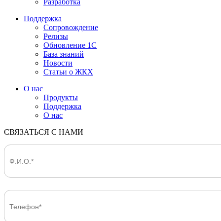
Разработка
Поддержка
Сопровождение
Релизы
Обновление 1С
База знаний
Новости
Статьи о ЖКХ
О нас
Продукты
Поддержка
О нас
СВЯЗАТЬСЯ С НАМИ