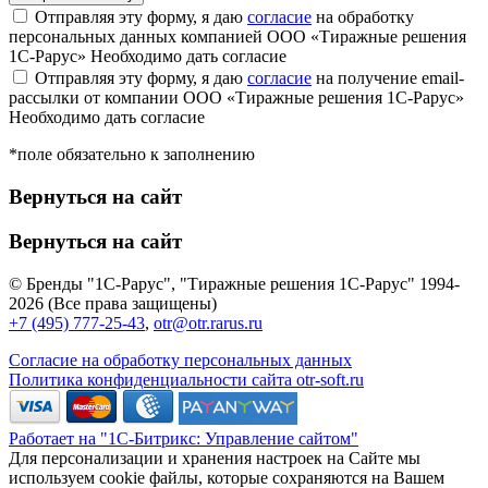
Отправляя эту форму, я даю
согласие
на обработку
персональных данных компанией ООО «Тиражные решения
1С-Рарус»
Необходимо дать согласие
Отправляя эту форму, я даю
согласие
на получение email-
рассылки от компании ООО «Тиражные решения 1С-Рарус»
Необходимо дать согласие
*поле обязательно к заполнению
Вернуться на сайт
Вернуться на сайт
© Бренды "1С-Рарус", "Тиражные решения 1С-Рарус" 1994-
2026 (Все права защищены)
+7 (495) 777-25-43
,
otr@otr.rarus.ru
Согласие на обработку персональных данных
Политика конфиденциальности сайта otr-soft.ru
Работает на "1С-Битрикс: Управление сайтом"
Для персонализации и хранения настроек на Сайте мы
используем cookie файлы, которые сохраняются на Вашем