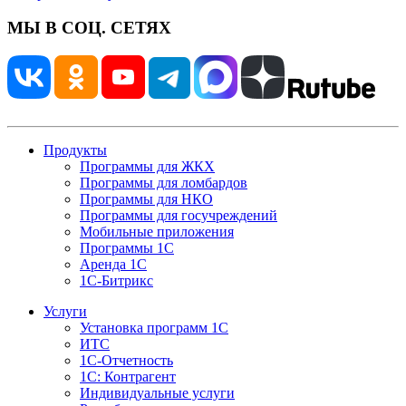
МЫ В СОЦ. СЕТЯХ
Продукты
Программы для ЖКХ
Программы для ломбардов
Программы для НКО
Программы для госучреждений
Мобильные приложения
Программы 1С
Аренда 1С
1С-Битрикс
Услуги
Установка программ 1С
ИТС
1С-Отчетность
1С: Контрагент
Индивидуальные услуги