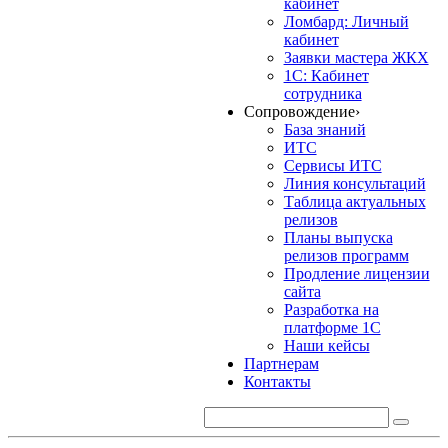
кабинет
Ломбард: Личный
кабинет
Заявки мастера ЖКХ
1С: Кабинет
сотрудника
Сопровождение
›
База знаний
ИТС
Сервисы ИТС
Линия консультаций
Таблица актуальных
релизов
Планы выпуска
релизов программ
Продление лицензии
сайта
Разработка на
платформе 1С
Наши кейсы
Партнерам
Контакты