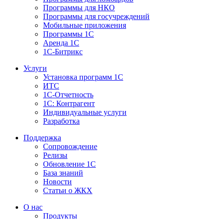
Программы для НКО
Программы для госучреждений
Мобильные приложения
Программы 1С
Аренда 1С
1С-Битрикс
Услуги
Установка программ 1С
ИТС
1С-Отчетность
1С: Контрагент
Индивидуальные услуги
Разработка
Поддержка
Сопровождение
Релизы
Обновление 1С
База знаний
Новости
Статьи о ЖКХ
О нас
Продукты