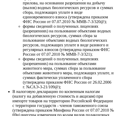
прилова, на основании разрешения на добычу
(вылов) водных биологических ресурсов и суммах
сбора, подлежащих уплате в виде
единовременного взноса (утверждена приказом
ФНС России от 07.07.2010 № ММВ-7-3/320@);
формы сведений о полученных лицензиях
(разрешениях) на пользование объектами водных
биологических ресурсов, суммах сбора за
пользование объектами водных биологических
ресурсов, подлежащих уплате в виде разового и
регулярных взносов (утверждена приказом ФНС
России от 07.07.2010 № ММВ-7-3/321);
формы сведений о полученных лицензиях
(разрешениях) на пользование объектами
животного мира, суммах сбора за пользование
объектами животного мира, подлежащих уплате, и
суммах фактически уплаченного сбора
(утверждена приказом ФНС России от 26.02.2006
г. №САЭ-3-21/109@);
В налоговую декларацию по косвенным налогам
(налогу на добавленную стоимость и акцизам) при
импорте товаров на территорию Российской Федерации
с территории государств - членов таможенного союза
(утверждена приказом Минфина России от 07.07.2010 №
69н) внесены изменения по кодам видов подакцизных