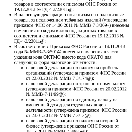
товаров в соответствии с письмом ФНС России от
19.12.2013 № ГД-4-3/23011@;
В налоговую декларацию по акцизам на подакцизные
товары, за исключением табачных изделий (утверждена
приказом ФНС от 14.06.2011 № ММВ-7-3/369») внесены
изменения по кодам видов подакцизных товаров в
соответствии с письмом ФНС России от 19.12.2013 №
ГД-4-3/23011@;
В соответствии с Приказом ФНС России от 14.11.2013
года № ММВ-7-3/501@ внесены изменения в части
указания кода ОКТМО вместо кода ОКАТО для
следующих форм налоговой отчетности:
налоговой декларации по налогу на прибыль
организаций (утверждена приказом ФНС России
от 22.03.2012 № ММВ-7-3/174@);
налоговой декларации по транспортному налогу
(утверждена приказом ФНС России от 20.02.2012
№ ММВ-7-11/99@);
налоговой декларации по единому налогу на
вмененный доход для отдельных видов
деятельности (утверждена приказом ФНС России
от 23.01.2012 № ММВ-7-3/13@);
налоговой декларации по налогу на игорный
бизнес (утверждена приказом ФНС России от
28.12.2011 № ММВ-7-3/985@);