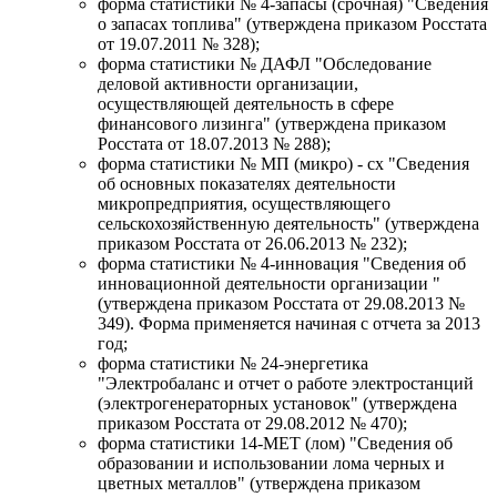
форма статистики № 4-запасы (срочная) "Сведения
о запасах топлива" (утверждена приказом Росстата
от 19.07.2011 № 328);
форма статистики № ДАФЛ "Обследование
деловой активности организации,
осуществляющей деятельность в сфере
финансового лизинга" (утверждена приказом
Росстата от 18.07.2013 № 288);
форма статистики № МП (микро) - сх "Сведения
об основных показателях деятельности
микропредприятия, осуществляющего
сельскохозяйственную деятельность" (утверждена
приказом Росстата от 26.06.2013 № 232);
форма статистики № 4-инновация "Сведения об
инновационной деятельности организации "
(утверждена приказом Росстата от 29.08.2013 №
349). Форма применяется начиная с отчета за 2013
год;
форма статистики № 24-энергетика
"Электробаланс и отчет о работе электростанций
(электрогенераторных установок" (утверждена
приказом Росстата от 29.08.2012 № 470);
форма статистики 14-МЕТ (лом) "Сведения об
образовании и использовании лома черных и
цветных металлов" (утверждена приказом