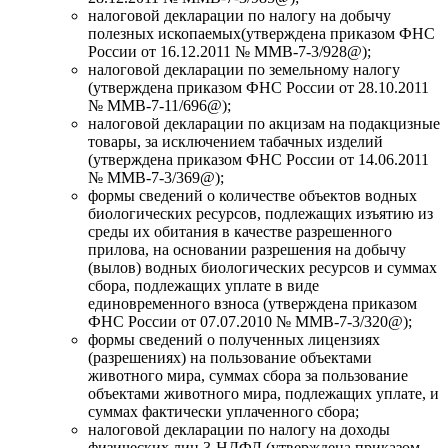
налоговой декларации по налогу на добычу
полезных ископаемых(утверждена приказом ФНС
России от 16.12.2011 № ММВ-7-3/928@);
налоговой декларации по земельному налогу
(утверждена приказом ФНС России от 28.10.2011
№ ММВ-7-11/696@);
налоговой декларации по акцизам на подакцизные
товары, за исключением табачных изделий
(утверждена приказом ФНС России от 14.06.2011
№ ММВ-7-3/369@);
формы сведений о количестве объектов водных
биологических ресурсов, подлежащих изъятию из
среды их обитания в качестве разрешенного
прилова, на основании разрешения на добычу
(вылов) водных биологических ресурсов и суммах
сбора, подлежащих уплате в виде
единовременного взноса (утверждена приказом
ФНС России от 07.07.2010 № ММВ-7-3/320@);
формы сведений о полученных лицензиях
(разрешениях) на пользование объектами
животного мира, суммах сбора за пользование
объектами животного мира, подлежащих уплате, и
суммах фактически уплаченного сбора;
налоговой декларации по налогу на доходы
физических лиц 3-НДФЛ (утверждена приказом