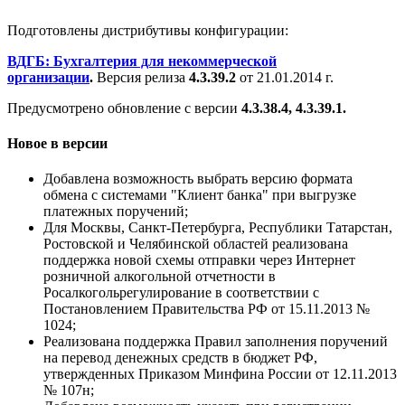
Подготовлены дистрибутивы конфигурации:
ВДГБ: Бухгалтерия для некоммерческой
организации
.
Версия релиза
4.3.39.2
от 21.01.2014 г.
Предусмотрено обновление с версии
4.3.38.4, 4.3.39.1.
Новое в версии
Добавлена возможность выбрать версию формата
обмена с системами "Клиент банка" при выгрузке
платежных поручений;
Для Москвы, Санкт-Петербурга, Республики Татарстан,
Ростовской и Челябинской областей реализована
поддержка новой схемы отправки через Интернет
розничной алкогольной отчетности в
Росалкогольрегулирование в соответствии с
Постановлением Правительства РФ от 15.11.2013 №
1024;
Реализована поддержка Правил заполнения поручений
на перевод денежных средств в бюджет РФ,
утвержденных Приказом Минфина России от 12.11.2013
№ 107н;