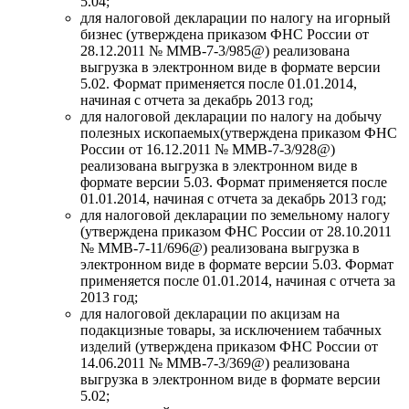
5.04;
для налоговой декларации по налогу на игорный
бизнес (утверждена приказом ФНС России от
28.12.2011 № ММВ-7-3/985@) реализована
выгрузка в электронном виде в формате версии
5.02. Формат применяется после 01.01.2014,
начиная с отчета за декабрь 2013 год;
для налоговой декларации по налогу на добычу
полезных ископаемых(утверждена приказом ФНС
России от 16.12.2011 № ММВ-7-3/928@)
реализована выгрузка в электронном виде в
формате версии 5.03. Формат применяется после
01.01.2014, начиная с отчета за декабрь 2013 год;
для налоговой декларации по земельному налогу
(утверждена приказом ФНС России от 28.10.2011
№ ММВ-7-11/696@) реализована выгрузка в
электронном виде в формате версии 5.03. Формат
применяется после 01.01.2014, начиная с отчета за
2013 год;
для налоговой декларации по акцизам на
подакцизные товары, за исключением табачных
изделий (утверждена приказом ФНС России от
14.06.2011 № ММВ-7-3/369@) реализована
выгрузка в электронном виде в формате версии
5.02;