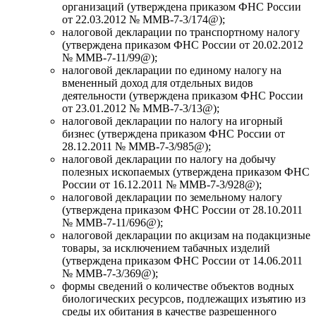
организаций (утверждена приказом ФНС России
от 22.03.2012 № ММВ-7-3/174@);
налоговой декларации по транспортному налогу
(утверждена приказом ФНС России от 20.02.2012
№ ММВ-7-11/99@);
налоговой декларации по единому налогу на
вмененный доход для отдельных видов
деятельности (утверждена приказом ФНС России
от 23.01.2012 № ММВ-7-3/13@);
налоговой декларации по налогу на игорный
бизнес (утверждена приказом ФНС России от
28.12.2011 № ММВ-7-3/985@);
налоговой декларации по налогу на добычу
полезных ископаемых (утверждена приказом ФНС
России от 16.12.2011 № ММВ-7-3/928@);
налоговой декларации по земельному налогу
(утверждена приказом ФНС России от 28.10.2011
№ ММВ-7-11/696@);
налоговой декларации по акцизам на подакцизные
товары, за исключением табачных изделий
(утверждена приказом ФНС России от 14.06.2011
№ ММВ-7-3/369@);
формы сведений о количестве объектов водных
биологических ресурсов, подлежащих изъятию из
среды их обитания в качестве разрешенного