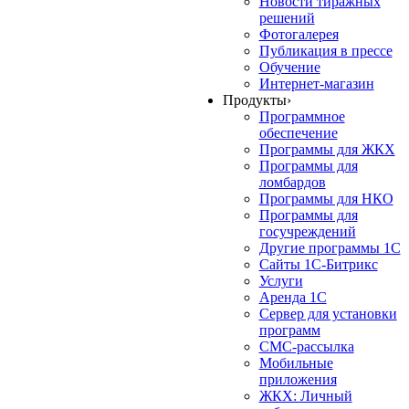
Новости тиражных
решений
Фотогалерея
Публикация в прессе
Обучение
Интернет-магазин
Продукты
›
Программное
обеспечение
Программы для ЖКХ
Программы для
ломбардов
Программы для НКО
Программы для
госучреждений
Другие программы 1С
Сайты 1С-Битрикс
Услуги
Аренда 1С
Сервер для установки
программ
СМС-рассылка
Мобильные
приложения
ЖКХ: Личный