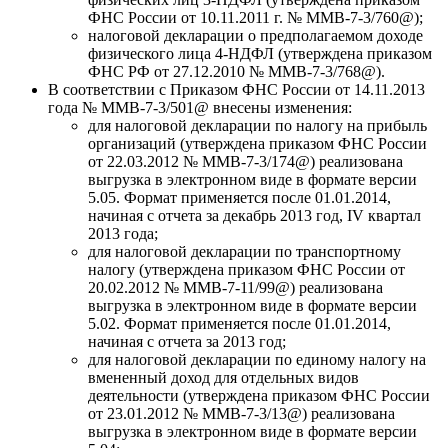
ФНС России от 10.11.2011 г. № ММВ-7-3/760@);
налоговой декларации о предполагаемом доходе
физического лица 4-НДФЛ (утверждена приказом
ФНС РФ от 27.12.2010 № ММВ-7-3/768@).
В соответствии с Приказом ФНС России от 14.11.2013
года № ММВ-7-3/501@ внесены изменения:
для налоговой декларации по налогу на прибыль
организаций (утверждена приказом ФНС России
от 22.03.2012 № ММВ-7-3/174@) реализована
выгрузка в электронном виде в формате версии
5.05. Формат применяется после 01.01.2014,
начиная с отчета за декабрь 2013 год, IV квартал
2013 года;
для налоговой декларации по транспортному
налогу (утверждена приказом ФНС России от
20.02.2012 № ММВ-7-11/99@) реализована
выгрузка в электронном виде в формате версии
5.02. Формат применяется после 01.01.2014,
начиная с отчета за 2013 год;
для налоговой декларации по единому налогу на
вмененный доход для отдельных видов
деятельности (утверждена приказом ФНС России
от 23.01.2012 № ММВ-7-3/13@) реализована
выгрузка в электронном виде в формате версии