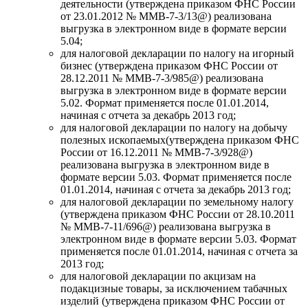
деятельности (утверждена приказом ФНС России
от 23.01.2012 № ММВ-7-3/13@) реализована
выгрузка в электронном виде в формате версии
5.04;
для налоговой декларации по налогу на игорный
бизнес (утверждена приказом ФНС России от
28.12.2011 № ММВ-7-3/985@) реализована
выгрузка в электронном виде в формате версии
5.02. Формат применяется после 01.01.2014,
начиная с отчета за декабрь 2013 год;
для налоговой декларации по налогу на добычу
полезных ископаемых(утверждена приказом ФНС
России от 16.12.2011 № ММВ-7-3/928@)
реализована выгрузка в электронном виде в
формате версии 5.03. Формат применяется после
01.01.2014, начиная с отчета за декабрь 2013 год;
для налоговой декларации по земельному налогу
(утверждена приказом ФНС России от 28.10.2011
№ ММВ-7-11/696@) реализована выгрузка в
электронном виде в формате версии 5.03. Формат
применяется после 01.01.2014, начиная с отчета за
2013 год;
для налоговой декларации по акцизам на
подакцизные товары, за исключением табачных
изделий (утверждена приказом ФНС России от