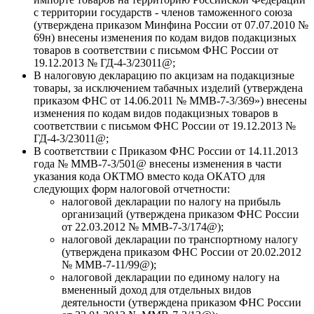
с территории государств - членов таможенного союза
(утверждена приказом Минфина России от 07.07.2010 №
69н) внесены изменения по кодам видов подакцизных
товаров в соответствии с письмом ФНС России от
19.12.2013 № ГД-4-3/23011@;
В налоговую декларацию по акцизам на подакцизные
товары, за исключением табачных изделий (утверждена
приказом ФНС от 14.06.2011 № ММВ-7-3/369») внесены
изменения по кодам видов подакцизных товаров в
соответствии с письмом ФНС России от 19.12.2013 №
ГД-4-3/23011@;
В соответствии с Приказом ФНС России от 14.11.2013
года № ММВ-7-3/501@ внесены изменения в части
указания кода ОКТМО вместо кода ОКАТО для
следующих форм налоговой отчетности:
налоговой декларации по налогу на прибыль
организаций (утверждена приказом ФНС России
от 22.03.2012 № ММВ-7-3/174@);
налоговой декларации по транспортному налогу
(утверждена приказом ФНС России от 20.02.2012
№ ММВ-7-11/99@);
налоговой декларации по единому налогу на
вмененный доход для отдельных видов
деятельности (утверждена приказом ФНС России