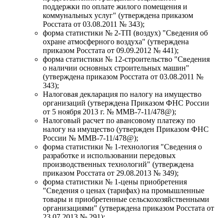
поддержки по оплате жилого помещения и
коммунальных услуг" (утверждена приказом
Росстата от 03.08.2011 № 343);
форма статистики № 2-ТП (воздух) "Сведения об
охране атмосферного воздуха" (утверждена
приказом Росстата от 09.09.2012 № 441);
форма статистики № 12-строительство "Сведения
о наличии основных строительных машин"
(утверждена приказом Росстата от 03.08.2011 №
343);
Налоговая декларация по налогу на имущество
организаций (утверждена Приказом ФНС России
от 5 ноября 2013 г. № ММВ-7-11/478@);
Налоговый расчет по авансовому платежу по
налогу на имущество (утвержден Приказом ФНС
России № ММВ-7-11/478@);
форма статистики № 1-технология "Сведения о
разработке и использовании передовых
производственных технологий" (утверждена
приказом Росстата от 29.08.2013 № 349);
форма статистики № 1-цены приобретения
"Сведения о ценах (тарифах) на промышленные
товары и приобретенные сельскохозяйственными
организациями" (утверждена приказом Росстата от
23.07.2013 № 291);