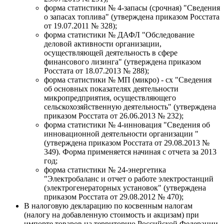
форма статистики № 4-запасы (срочная) "Сведения
о запасах топлива" (утверждена приказом Росстата
от 19.07.2011 № 328);
форма статистики № ДАФЛ "Обследование
деловой активности организации,
осуществляющей деятельность в сфере
финансового лизинга" (утверждена приказом
Росстата от 18.07.2013 № 288);
форма статистики № МП (микро) - сх "Сведения
об основных показателях деятельности
микропредприятия, осуществляющего
сельскохозяйственную деятельность" (утверждена
приказом Росстата от 26.06.2013 № 232);
форма статистики № 4-инновация "Сведения об
инновационной деятельности организации "
(утверждена приказом Росстата от 29.08.2013 №
349). Форма применяется начиная с отчета за 2013
год;
форма статистики № 24-энергетика
"Электробаланс и отчет о работе электростанций
(электрогенераторных установок" (утверждена
приказом Росстата от 29.08.2012 № 470);
В налоговую декларацию по косвенным налогам
(налогу на добавленную стоимость и акцизам) при
импорте товаров на территорию Российской Федерации