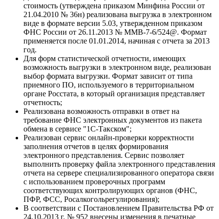
стоимость (утверждена приказом Минфина России от
21.04.2010 № 36н) реализована выгрузка в электронном
виде в формате версии 5.03, утвержденном приказом
ФНС России от 26.11.2013 № ММВ-7-6/524@. Формат
применяется после 01.01.2014, начиная с отчета за 2013
год.
Для форм статистической отчетности, имеющих
возможность выгрузки в электронном виде, реализован
выбор формата выгрузки. Формат зависит от типа
приемного ПО, используемого в территориальном
органе Росстата, в который организация представляет
отчетность;
Реализована возможность отправки в ответ на
требование ФНС электронных документов из пакета
обмена в сервисе "1С-Такском";
Реализован сервис онлайн-проверки корректности
заполнения отчетов в целях формирования
электронного представления. Сервис позволяет
выполнить проверку файла электронного представления
отчета на сервере специализированного оператора связи
с использованием проверочных программ
соответствующих контролирующих органов (ФНС,
ПФР, ФСС, Росалкогольрегулирования);
В соответствии с Постановлением Правительства РФ от
24.10.2013 г. № 952 внесены изменения в печатные