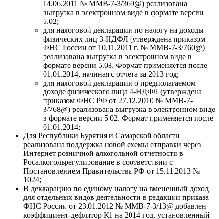
14.06.2011 № ММВ-7-3/369@) реализована
выгрузка в электронном виде в формате версии
5.02;
для налоговой декларации по налогу на доходы
физических лиц 3-НДФЛ (утверждена приказом
ФНС России от 10.11.2011 г. № ММВ-7-3/760@)
реализована выгрузка в электронном виде в
формате версии 5.08. Формат применяется после
01.01.2014, начиная с отчета за 2013 год;
для налоговой декларации о предполагаемом
доходе физического лица 4-НДФЛ (утверждена
приказом ФНС РФ от 27.12.2010 № ММВ-7-
3/768@) реализована выгрузка в электронном виде
в формате версии 5.02. Формат применяется после
01.01.2014;
Для Республики Бурятия и Самарской области
реализована поддержка новой схемы отправки через
Интернет розничной алкогольной отчетности в
Росалкогольрегулирование в соответствии с
Постановлением Правительства РФ от 15.11.2013 №
1024;
В декларацию по единому налогу на вмененный доход
для отдельных видов деятельности в редакции приказа
ФНС России от 23.01.2012 № ММВ-7-3/13@ добавлен
коэффициент-дефлятор К1 на 2014 год, установленный