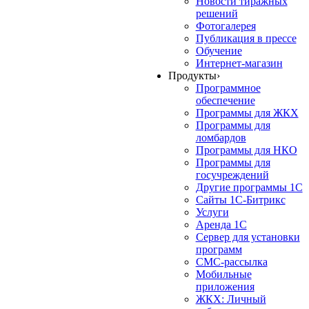
Новости тиражных
решений
Фотогалерея
Публикация в прессе
Обучение
Интернет-магазин
Продукты
›
Программное
обеспечение
Программы для ЖКХ
Программы для
ломбардов
Программы для НКО
Программы для
госучреждений
Другие программы 1С
Сайты 1С-Битрикс
Услуги
Аренда 1С
Сервер для установки
программ
СМС-рассылка
Мобильные
приложения
ЖКХ: Личный