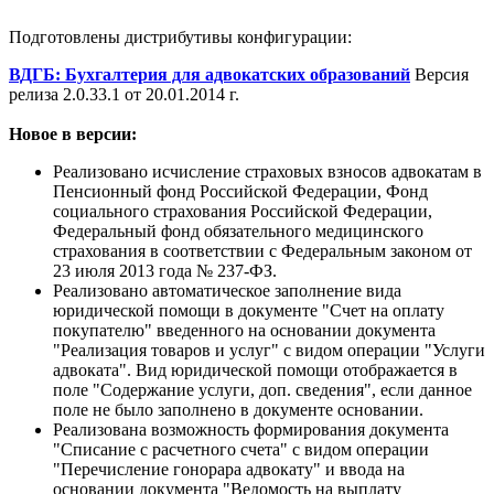
Подготовлены дистрибутивы конфигурации:
ВДГБ: Бухгалтерия для адвокатских образований
Версия
релиза 2.0.33.1 от 20.01.2014 г.
Новое в версии:
Реализовано исчисление страховых взносов адвокатам в
Пенсионный фонд Российской Федерации, Фонд
социального страхования Российской Федерации,
Федеральный фонд обязательного медицинского
страхования в соответствии с Федеральным законом от
23 июля 2013 года № 237-ФЗ.
Реализовано автоматическое заполнение вида
юридической помощи в документе "Счет на оплату
покупателю" введенного на основании документа
"Реализация товаров и услуг" с видом операции "Услуги
адвоката". Вид юридической помощи отображается в
поле "Содержание услуги, доп. сведения", если данное
поле не было заполнено в документе основании.
Реализована возможность формирования документа
"Списание с расчетного счета" с видом операции
"Перечисление гонорара адвокату" и ввода на
основании документа "Ведомость на выплату