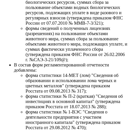
биологических ресурсов, суммах сбора за
пользование объектами водных биологических
ресурсов, подлежащих уплате в виде разового и
регулярных взносов (утверждена приказом ФНС
России от 07.07.2010 № ММВ-7-3/321);
формы сведений о полученных лицензиях
(разрешениях) на пользование объектами
животного мира, суммах сбора за пользование
объектами животного мира, подлежащих уплате, и
суммах фактически уплаченного сбора
(утверждена приказом ФНС России от 26.02.2006
г. №САЭ-3-21/109@);
В состав форм регламентированной отчетности
добавлены:
форма статистики 14-МЕТ (лом) "Сведения об
образовании и использовании лома черных и
цветных металлов" (утверждена приказом
Росстата от 09.08.2013 № 317);
форма статистики № П-2 (краткая) "Сведения об
инвестициях в основной капитал" (утверждена
приказом Росстата от 18.07.2013 № 288);
форма статистики № 1-ВЭС "Сведения о
деятельности предприятия с участием
иностранного капитала" (утверждена приказом
Росстата от 29.08.2012 № 470);