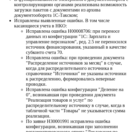
контролирующими органами реализована возможность
загрузки пакетов с документами из архива
документооборота 1С-Такском;
Исправлены выявленные ошибки. В том числе
касающиеся учета в НКО:
Исправлена ошибка Н00008706: при переносе
данных из конфигурации "1С: Зарплата и
управление персоналом", ред. 2.5 не переносился
источник финансирования, указанный в качестве
субконто счета 70.
Исправлена ошибка: при проведении документа
"Распределение источников за месяц" в случае,
когда для распределительного источника в
справочнике "Источники" не указаны источники
к распределению, формировались неверные
проводки.
Исправлена ошибка конфигурации "Деление на
0", возникавшая при проведении документа
"Реализация товаров и услуг" по
распределительному источнику в случае, когда в
табличной части "Товары" не указывается сумма
реализации.
По заявке НЗ0001991 исправлена ошибка
конфигурации, возникавшая при заполнении
регламентированного отчета "Декларация по