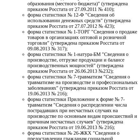
образования (местного бюджета)" (утверждена
приказом Росстата от 27.09.2011 № 410);
форма статистики № 12-Ф "Сведения об
использовании денежных средств" (утверждена
приказом Росстата от 27.07.2012 № 423);
форма статистики № 1-ТОРГ "Сведения о продаже
товаров в организациях оптовой и розничной
торговли" (утверждена приказом Росстата от
09.08.2013 № 317);
форма статистики № 1-натура-БМ "Сведения о
производстве, отгрузке продукции и балансе
производственных мощностей" (утверждена
приказом Росстата от 26.06.2013 №232);
форма статистики № 7-травматизм "Сведения о
травматизме на производстве и профессиональных
заболеваниях" (утверждена приказом Росстата от
19.06.2013 № 216);
форма статистики Приложение к форме № 7-
травматизм "Сведения о распределении числа
пострадавших при несчастных случаях на
производстве по основным видам происшествий и
причинам несчастных случаев" (утверждена
приказом Росстата от 19.06.2013 № 216);
форма статистики № 26-ЖКХ "Сведения о
предоставлении гражданам социальной