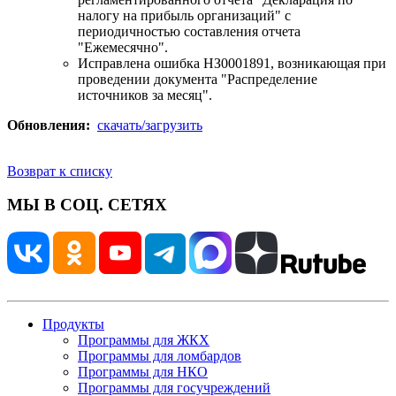
налогу на прибыль организаций" с
периодичностью составления отчета
"Ежемесячно".
Исправлена ошибка НЗ0001891, возникающая при
проведении документа "Распределение
источников за месяц".
Обновления:
скачать/загрузить
Возврат к списку
МЫ В СОЦ. СЕТЯХ
Продукты
Программы для ЖКХ
Программы для ломбардов
Программы для НКО
Программы для госучреждений