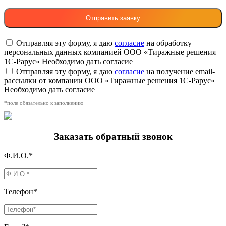
Отправляя эту форму, я даю
согласие
на обработку
персональных данных компанией ООО «Тиражные решения
1С-Рарус»
Необходимо дать согласие
Отправляя эту форму, я даю
согласие
на получение email-
рассылки от компании ООО «Тиражные решения 1С-Рарус»
Необходимо дать согласие
*поле обязательно к заполнению
Заказать обратный звонок
Ф.И.О.*
Телефон*