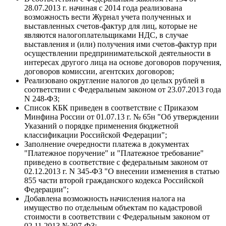
28.07.2013 г. начиная с 2014 года реализована
возможность вести Журнал учета полученных и
выставленных счетов-фактур для лиц, которые не
являются налогоплательщиками НДС, в случае
выставления и (или) получения ими счетов-фактур при
осуществлении предпринимательской деятельности в
интересах другого лица на основе договоров поручения,
договоров комиссии, агентских договоров;
Реализовано округление налогов до целых рублей в
соответствии с Федеральным законом от 23.07.2013 года
N 248-ФЗ;
Список КБК приведен в соответствие с Приказом
Минфина России от 01.07.13 г. № 65н "Об утверждении
Указаний о порядке применения бюджетной
классификации Российской Федерации";
Заполнение очередности платежа в документах
"Платежное поручение" и "Платежное требование"
приведено в соответствие с федеральным законом от
02.12.2013 г. N 345-ФЗ "О внесении изменения в статью
855 части второй гражданского кодекса Российской
Федерации";
Добавлена возможность начисления налога на
имущество по отдельным объектам по кадастровой
стоимости в соответствии с Федеральным законом от
02.11.2013 №307-ФЗ;