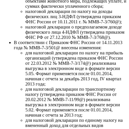
объектами животного мира, подлежащих уплате, и
суммах фактически уплаченного сбора;
налоговой декларации по налогу на доходы
физических лиц 3-НДФЛ (утверждена приказом
ФНС России от 10.11.2011 г. № ММВ-7-3/760@);
налоговой декларации о предполагаемом доходе
физического лица 4-НДФЛ (утверждена приказом
ФНС РФ от 27.12.2010 № ММВ-7-3/768@).
В соответствии с Приказом ФНС России от 14.11.2013
года № ММВ-7-3/501@ внесены изменения:
для налоговой декларации по налогу на прибыль
организаций (утверждена приказом ФНС России
от 22.03.2012 № ММВ-7-3/174@) реализована
выгрузка в электронном виде в формате версии
5.05. Формат применяется после 01.01.2014,
начиная с отчета за декабрь 2013 год, IV квартал
2013 года;
для налоговой декларации по транспортному
налогу (утверждена приказом ФНС России от
20.02.2012 № ММВ-7-11/99@) реализована
выгрузка в электронном виде в формате версии
5.02. Формат применяется после 01.01.2014,
начиная с отчета за 2013 год;
для налоговой декларации по единому налогу на
вмененный доход для отдельных видов