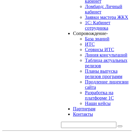
кабинет
Ломбард: Личный
кабинет
Заявки мастера ЖКХ
1С: Кабинет
сотрудника
Сопровождение
›
База знаний
ИТС
Сервисы ИТС
Линия консультаций
Таблица актуальных
релизов
Планы выпуска
релизов программ
Продление лицензии
сайта
Разработка на
платформе 1С
Наши кейсы
Партнерам
Контакты