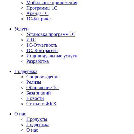
Мобильные приложения
Программы 1С
Аренда 1С
1С-Битрикс
Услуги
Установка программ 1С
ИТС
1С-Отчетность
1С: Контрагент
Индивидуальные услуги
Разработка
Поддержка
Сопровождение
Релизы
Обновление 1С
База знаний
Новости
Статьи о ЖКХ
О нас
Продукты
Поддержка
О нас