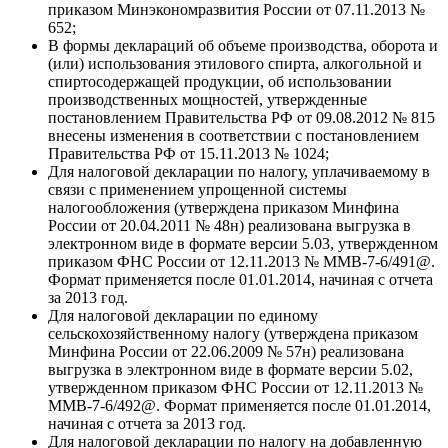
приказом Минэкономразвития России от 07.11.2013 №
652;
В формы деклараций об объеме производства, оборота и
(или) использования этилового спирта, алкогольной и
спиртосодержащей продукции, об использовании
производственных мощностей, утвержденные
постановлением Правительства РФ от 09.08.2012 № 815
внесены изменения в соответствии с постановлением
Правительства РФ от 15.11.2013 № 1024;
Для налоговой декларации по налогу, уплачиваемому в
связи с применением упрощенной системы
налогообложения (утверждена приказом Минфина
России от 20.04.2011 № 48н) реализована выгрузка в
электронном виде в формате версии 5.03, утвержденном
приказом ФНС России от 12.11.2013 № ММВ-7-6/491@.
Формат применяется после 01.01.2014, начиная с отчета
за 2013 год.
Для налоговой декларации по единому
сельскохозяйственному налогу (утверждена приказом
Минфина России от 22.06.2009 № 57н) реализована
выгрузка в электронном виде в формате версии 5.02,
утвержденном приказом ФНС России от 12.11.2013 №
ММВ-7-6/492@. Формат применяется после 01.01.2014,
начиная с отчета за 2013 год.
Для налоговой декларации по налогу на добавленную