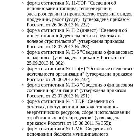
форма статистики № 11-ТЭР "Сведения об
использовании топлива, теплоэнергии и
электроэнергии на производство отдельных видов
продукции, работ (услуг)" (утверждена приказом
Росстата от 26.06.2013 № 232);
форма статистики № П-2 (инвест) "Сведения об
инвеcтиционной деятельности и средствах на
долевое строительство" (утверждена приказом
Росстата от 18.07.2013 № 288);
форма статистики № П-6 "Сведения о финансовых
вложениях" (утверждена приказом Росстата от
25.09.2013 № 382);
форма статистики № П-5(м) "Основные сведения о
деятельности организации" (утверждена приказом
Росстата от 26.06.2013 № 232);
форма статистики № П-3 "Сведения о финансовом
состоянии организации" (утверждена приказом
Росстата от 23.07.2013 № 291);
форма статистики № 4-ТЭР "Сведения об
остатках, поступлении и расходе топливно-
энергетических ресурсов, сборе и использовании
отработанных нефтепродуктов" (утверждена
приказом Росстата от 15.08.2011 № 355);
форма статистики № 1-МБ "Сведения об
исполнении бюджета муниципального