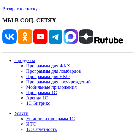
Возврат к списку
МЫ В СОЦ. СЕТЯХ
Продукты
Программы для ЖКХ
Программы для ломбардов
Программы для НКО
Программы для госучреждений
Мобильные приложения
Программы 1С
Аренда 1С
1С-Битрикс
Услуги
Установка программ 1С
ИТС
1С-Отчетность