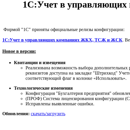
1С:Учет в управляющих
Фирмой "1С" приняты официальные релизы конфигурации:
1С:Учет в управляющих компаниях ЖКХ, ТСЖ и ЖСК
.
Ве
Новое в версии:
Квитанции и извещения
Реализована возможность выбора дополнительных р
реквизитов доступна на закладке "Штрихкод" Учет
соответствующий флаг в колонке «Использовать».
Технологические изменения
Конфигурация "Бухгалтерия предприятия" обновлена
(ПРОФ) Система лицензирования конфигурации (СЛ
Исправлены выявленные ошибки.
Обновления:
скачать/загрузить