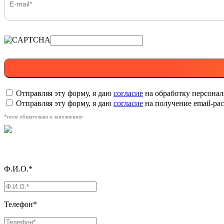
Отправляя эту форму, я даю
согласие
на обработку персона
Отправляя эту форму, я даю
согласие
на получение email-р
*поле обязательно к заполнению
Ф.И.О.*
Телефон*