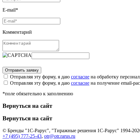
E-mail*
Комментарий
Отправляя эту форму, я даю
согласие
на обработку персона
Отправляя эту форму, я даю
согласие
на получение email-р
*поле обязательно к заполнению
Вернуться на сайт
Вернуться на сайт
© Бренды "1С-Рарус", "Тиражные решения 1С-Рарус" 1994-202
+7 (495) 777-25-43
,
otr@otr.rarus.ru