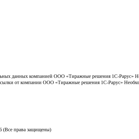
льных данных компанией ООО «Тиражные решения 1С-Рарус»
Н
ассылки от компании ООО «Тиражные решения 1С-Рарус»
Необхо
6 (Все права защищены)