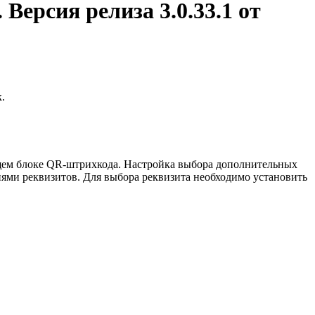
Версия релиза 3
.0.33.1
от
к.
ющем блоке QR-штрихкода. Настройка выбора дополнительных
ями реквизитов. Для выбора реквизита необходимо установить