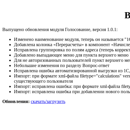
В
Выпущено обновления модуля Голосование, версия 1.0.1:
Изменено наименование модуля, теперь он называется "
Добавлена колонка «Перерасчеты» в компонент «Начисле
Исправлена группировка по полям адреса (теперь корре
Добавлено выпадающее меню для пункта верхнего меню
Для не авторизованных пользователей пункт верхнего м
Небольшие изменения по разделу Вопрос-ответ
Исправлена ошибка автоматизированной выгрузки из 1С,
Импорт: при формате xml-файла filetype="calculations" 
существующего пользователя
Импорт: исправлена ошибка: при формате xml-файла filet
Импорт: исправлена ошибка при добавлении нового поль
Обновления:
скачать/загрузить