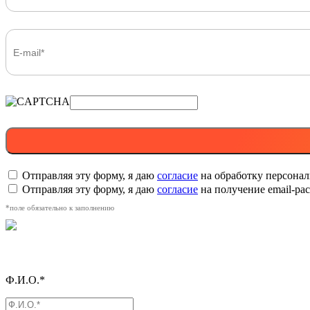
Отправляя эту форму, я даю
согласие
на обработку персона
Отправляя эту форму, я даю
согласие
на получение email-р
*поле обязательно к заполнению
Ф.И.О.*