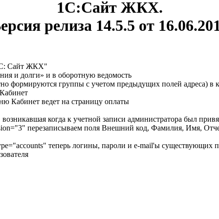
1С:Сайт ЖКХ.
ерсия релиза 14.5.5 от 16.06.20
1С: Сайт ЖКХ"
ния и долги» и в оборотную ведомость
ктно формируются группы с учетом предыдущих полей адреса) 
 Кабинет
еню Кабинет ведет на страницу оплаты
 возникавшая когда к учетной записи администратора был привя
version="3" перезаписываем поля Внешний код, Фамилия, Имя, Отч
ype="accounts" теперь логины, пароли и e-mail'ы существующих 
зователя