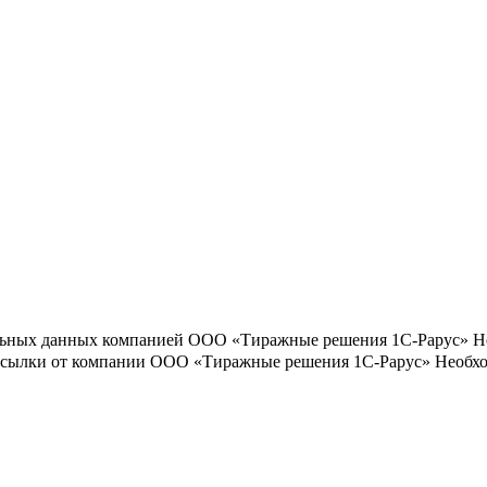
льных данных компанией ООО «Тиражные решения 1С-Рарус»
Н
ассылки от компании ООО «Тиражные решения 1С-Рарус»
Необхо