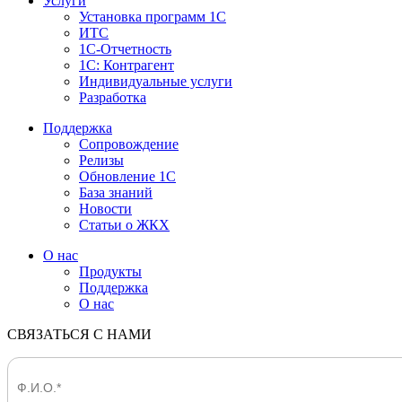
Услуги
Установка программ 1С
ИТС
1С-Отчетность
1С: Контрагент
Индивидуальные услуги
Разработка
Поддержка
Сопровождение
Релизы
Обновление 1С
База знаний
Новости
Статьи о ЖКХ
О нас
Продукты
Поддержка
О нас
СВЯЗАТЬСЯ С НАМИ