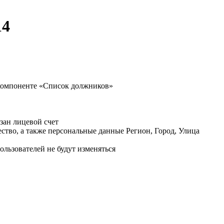
14
в компоненте «Список должников»
зан лицевой счет
ество, а также персональные данные Регион, Город, Улица
пользователей не будут изменяться