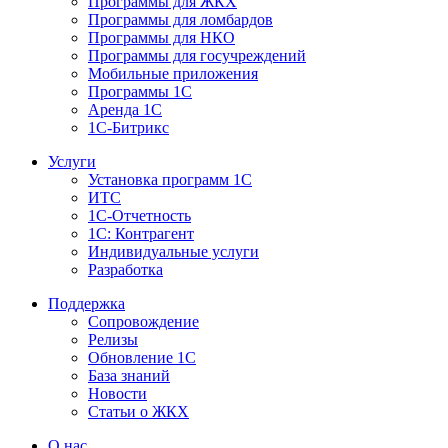
Программы для ЖКХ
Программы для ломбардов
Программы для НКО
Программы для госучреждений
Мобильные приложения
Программы 1С
Аренда 1С
1С-Битрикс
Услуги
Установка программ 1С
ИТС
1С-Отчетность
1С: Контрагент
Индивидуальные услуги
Разработка
Поддержка
Сопровождение
Релизы
Обновление 1С
База знаний
Новости
Статьи о ЖКХ
О нас