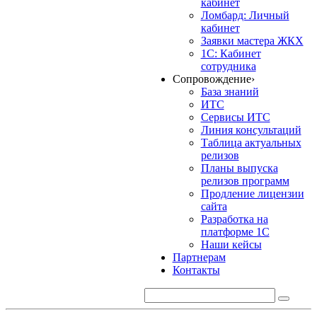
кабинет
Ломбард: Личный
кабинет
Заявки мастера ЖКХ
1С: Кабинет
сотрудника
Сопровождение
›
База знаний
ИТС
Сервисы ИТС
Линия консультаций
Таблица актуальных
релизов
Планы выпуска
релизов программ
Продление лицензии
сайта
Разработка на
платформе 1С
Наши кейсы
Партнерам
Контакты