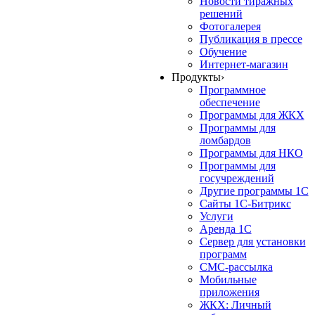
Новости тиражных
решений
Фотогалерея
Публикация в прессе
Обучение
Интернет-магазин
Продукты
›
Программное
обеспечение
Программы для ЖКХ
Программы для
ломбардов
Программы для НКО
Программы для
госучреждений
Другие программы 1С
Сайты 1С-Битрикс
Услуги
Аренда 1С
Сервер для установки
программ
СМС-рассылка
Мобильные
приложения
ЖКХ: Личный