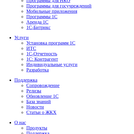
Программы для НКО
Программы для госучреждений
Мобильные приложения
Программы 1С
Аренда 1С
1С-Битрикс
Услуги
Установка программ 1С
ИТС
1С-Отчетность
1С: Контрагент
Индивидуальные услуги
Разработка
Поддержка
Сопровождение
Релизы
Обновление 1С
База знаний
Новости
Статьи о ЖКХ
О нас
Продукты
Поддержка