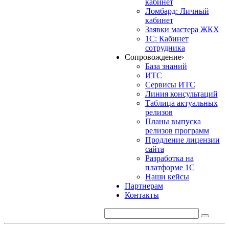
кабинет
Ломбард: Личный
кабинет
Заявки мастера ЖКХ
1С: Кабинет
сотрудника
Сопровождение
›
База знаний
ИТС
Сервисы ИТС
Линия консультаций
Таблица актуальных
релизов
Планы выпуска
релизов программ
Продление лицензии
сайта
Разработка на
платформе 1С
Наши кейсы
Партнерам
Контакты