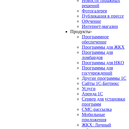
Новости тиражных
решений
Фотогалерея
Публикация в прессе
Обучение
Интернет-магазин
Продукты
›
Программное
обеспечение
Программы для ЖКХ
Программы для
ломбардов
Программы для НКО
Программы для
госучреждений
Другие программы 1С
Сайты 1С-Битрикс
Услуги
Аренда 1С
Сервер для установки
программ
СМС-рассылка
Мобильные
приложения
ЖКХ: Личный