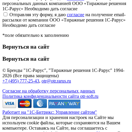
персональных данных компанией ООО «Тиражные решения
1С-Рарус»
Необходимо дать согласие
Отправляя эту форму, я даю
согласие
на получение email-
рассылки от компании ООО «Тиражные решения 1С-Рарус»
Необходимо дать согласие
*поле обязательно к заполнению
Вернуться на сайт
Вернуться на сайт
© Бренды "1С-Рарус", "Тиражные решения 1С-Рарус" 1994-
2026 (Все права защищены)
+7 (495) 777-25-43
,
otr@otr.rarus.ru
Согласие на обработку персональных данных
Политика конфиденциальности сайта otr-soft.ru
Работает на "1С-Битрикс: Управление сайтом"
Для персонализации и хранения настроек на Сайте мы
используем cookie файлы, которые сохраняются на Вашем
компьютере. Оставаясь на Сайте, вы соглашаетесь с