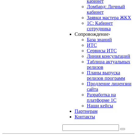
кабинет
Ломбард: Личный
кабинет
Заявки мастера ЖКХ
1С: Кабинет
сотрудника
Сопровождение
›
База знаний
ИТС
Сервисы ИТС
Линия консультаций
Таблица актуальных
релизов
Планы выпуска
релизов программ
Продление лицензии
сайта
Разработка на
платформе 1С
Наши кейсы
Партнерам
Контакты