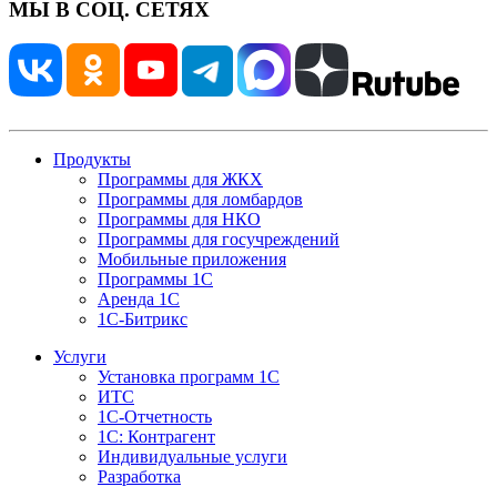
МЫ В СОЦ. СЕТЯХ
Продукты
Программы для ЖКХ
Программы для ломбардов
Программы для НКО
Программы для госучреждений
Мобильные приложения
Программы 1С
Аренда 1С
1С-Битрикс
Услуги
Установка программ 1С
ИТС
1С-Отчетность
1С: Контрагент
Индивидуальные услуги
Разработка