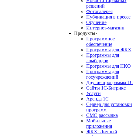
Новости тиражных
решений
Фотогалерея
Публикация в прессе
Обучение
Интернет-магазин
Продукты
›
Программное
обеспечение
Программы для ЖКХ
Программы для
ломбардов
Программы для НКО
Программы для
госучреждений
Другие программы 1С
Сайты 1С-Битрикс
Услуги
Аренда 1С
Сервер для установки
программ
СМС-рассылка
Мобильные
приложения
ЖКХ: Личный