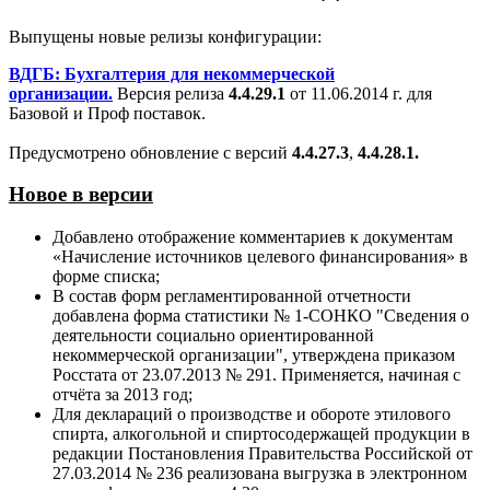
Выпущены новые релизы конфигурации:
ВДГБ:
Бухгалтерия для некоммерческой
организации.
Версия релиза
4.4.29.1
от 11.06.2014 г. для
Базовой и Проф поставок.
Предусмотрено обновление с версий
4.4.27.3
,
4.4.28.1.
Новое в версии
Добавлено отображение комментариев к документам
«Начисление источников целевого финансирования» в
форме списка;
В состав форм регламентированной отчетности
добавлена форма статистики № 1-СОНКО "Сведения о
деятельности социально ориентированной
некоммерческой организации", утверждена приказом
Росстата от 23.07.2013 № 291. Применяется, начиная с
отчёта за 2013 год;
Для деклараций о производстве и обороте этилового
спирта, алкогольной и спиртосодержащей продукции в
редакции Постановления Правительства Российской от
27.03.2014 № 236 реализована выгрузка в электронном