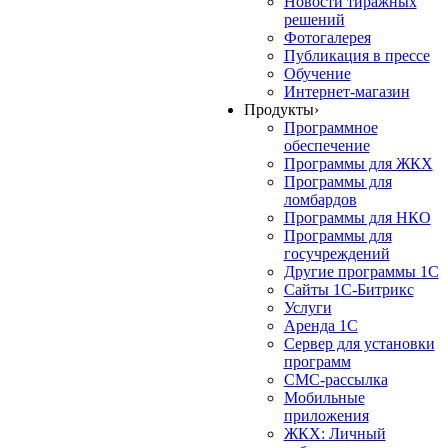
Новости тиражных
решений
Фотогалерея
Публикация в прессе
Обучение
Интернет-магазин
Продукты
›
Программное
обеспечение
Программы для ЖКХ
Программы для
ломбардов
Программы для НКО
Программы для
госучреждений
Другие программы 1С
Сайты 1С-Битрикс
Услуги
Аренда 1С
Сервер для установки
программ
СМС-рассылка
Мобильные
приложения
ЖКХ: Личный