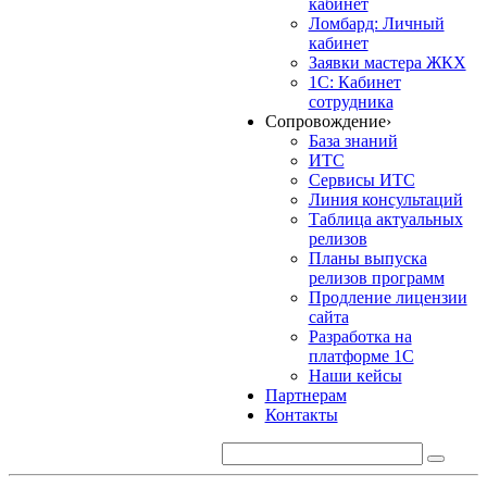
кабинет
Ломбард: Личный
кабинет
Заявки мастера ЖКХ
1С: Кабинет
сотрудника
Сопровождение
›
База знаний
ИТС
Сервисы ИТС
Линия консультаций
Таблица актуальных
релизов
Планы выпуска
релизов программ
Продление лицензии
сайта
Разработка на
платформе 1С
Наши кейсы
Партнерам
Контакты