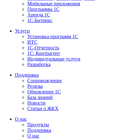
Мобильные приложения
Программы 1С
Аренда 1С
1С-Битрикс
Услуги
Установка программ 1С
ИТС
1С-Отчетность
1С: Контрагент
Индивидуальные услуги
Разработка
Поддержка
Сопровождение
Релизы
Обновление 1С
База знаний
Новости
Статьи о ЖКХ
О нас
Продукты
Поддержка
О нас