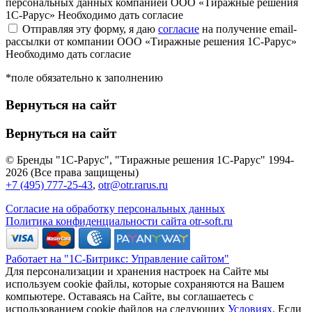
персональных данных компанией ООО «Тиражные решения
1С-Рарус»
Необходимо дать согласие
Отправляя эту форму, я даю
согласие
на получение email-
рассылки от компании ООО «Тиражные решения 1С-Рарус»
Необходимо дать согласие
*поле обязательно к заполнению
Вернуться на сайт
Вернуться на сайт
© Бренды "1С-Рарус", "Тиражные решения 1С-Рарус" 1994-
2026 (Все права защищены)
+7 (495) 777-25-43
,
otr@otr.rarus.ru
Согласие на обработку персональных данных
Политика конфиденциальности сайта otr-soft.ru
Работает на "1С-Битрикс: Управление сайтом"
Для персонализации и хранения настроек на Сайте мы
используем cookie файлы, которые сохраняются на Вашем
компьютере. Оставаясь на Сайте, вы соглашаетесь с
использованием cookie файлов на следующих
Условиях
. Если