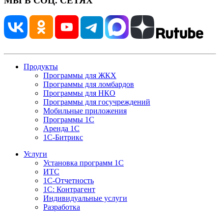
МЫ В СОЦ. СЕТЯХ
Продукты
Программы для ЖКХ
Программы для ломбардов
Программы для НКО
Программы для госучреждений
Мобильные приложения
Программы 1С
Аренда 1С
1С-Битрикс
Услуги
Установка программ 1С
ИТС
1С-Отчетность
1С: Контрагент
Индивидуальные услуги
Разработка