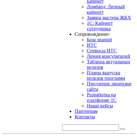
кабинет
Ломбард: Личный
кабинет
Заявки мастера ЖКХ
1С: Кабинет
сотрудника
Сопровождение
›
База знаний
ИТС
Сервисы ИТС
Линия консультаций
Таблица актуальных
релизов
Планы выпуска
релизов программ
Продление лицензии
сайта
Разработка на
платформе 1С
Наши кейсы
Партнерам
Контакты