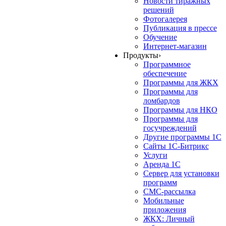
Новости тиражных
решений
Фотогалерея
Публикация в прессе
Обучение
Интернет-магазин
Продукты
›
Программное
обеспечение
Программы для ЖКХ
Программы для
ломбардов
Программы для НКО
Программы для
госучреждений
Другие программы 1С
Сайты 1С-Битрикс
Услуги
Аренда 1С
Сервер для установки
программ
СМС-рассылка
Мобильные
приложения
ЖКХ: Личный