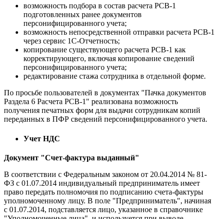
возможность подбора в состав расчета РСВ-1
подготовленных ранее документов
персонифицированного учета;
возможность непосредственной отправки расчета РСВ-1
через сервис 1С-Отчетность;
копирование существующего расчета РСВ-1 как
корректирующего, включая копирование сведений
персонифицированного учета;
редактирование стажа сотрудника в отдельной форме.
По просьбе пользователей в документах "Пачка документов
Раздела 6 Расчета РСВ-1" реализована возможность
получения печатных форм для выдачи сотрудникам копий
переданных в ПФР сведений персонифицированного учета.
Учет НДС
Документ "Счет-фактура выданный"
В соответствии с Федеральным законом от 20.04.2014 № 81-
ФЗ с 01.07.2014 индивидуальный предприниматель имеет
право передать полномочия по подписанию счета-фактуры
уполномоченному лицу. В поле "Предприниматель", начиная
с 01.07.2014, подставляется лицо, указанное в справочнике
"Уполномоченные лица", и используется при выводе