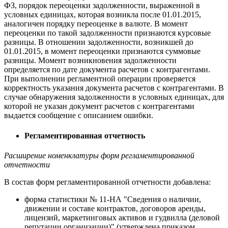
ФЗ, порядок переоценки задолженности, выраженной в
условных единицах, которая возникла после 01.01.2015,
аналогичен порядку переоценке в валюте. В момент
переоценки по такой задолженности признаются курсовые
разницы. В отношении задолженности, возникшей до
01.01.2015, в момент переоценки признаются суммовые
разницы. Момент возникновения задолженности
определяется по дате документа расчетов с контрагентами.
При выполнении регламентной операции проверяется
корректность указания документа расчетов с контрагентами. В
случае обнаружения задолженности в условных единицах, для
которой не указан документ расчетов с контрагентами
выдается сообщение с описанием ошибки.
Регламентированная отчетность
Расширение номенклатуры форм регламентированной
отчетности
В состав форм регламентированной отчетности добавлена:
форма статистики № 11-НА "Сведения о наличии,
движении и составе контрактов, договоров аренды,
лицензий, маркетинговых активов и гудвилла (деловой
репутации организации)" (утверждена приказом