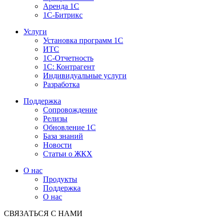
Аренда 1С
1С-Битрикс
Услуги
Установка программ 1С
ИТС
1С-Отчетность
1С: Контрагент
Индивидуальные услуги
Разработка
Поддержка
Сопровождение
Релизы
Обновление 1С
База знаний
Новости
Статьи о ЖКХ
О нас
Продукты
Поддержка
О нас
СВЯЗАТЬСЯ С НАМИ