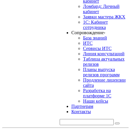
кабинет
Ломбард: Личный
кабинет
Заявки мастера ЖКХ
1С: Кабинет
сотрудника
Сопровождение
›
База знаний
ИТС
Сервисы ИТС
Линия консультаций
Таблица актуальных
релизов
Планы выпуска
релизов программ
Продление лицензии
сайта
Разработка на
платформе 1С
Наши кейсы
Партнерам
Контакты