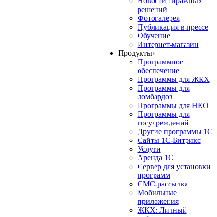
Новости тиражных
решений
Фотогалерея
Публикация в прессе
Обучение
Интернет-магазин
Продукты
›
Программное
обеспечение
Программы для ЖКХ
Программы для
ломбардов
Программы для НКО
Программы для
госучреждений
Другие программы 1С
Сайты 1С-Битрикс
Услуги
Аренда 1С
Сервер для установки
программ
СМС-рассылка
Мобильные
приложения
ЖКХ: Личный