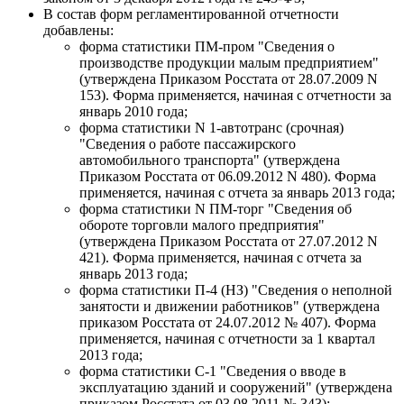
В состав форм регламентированной отчетности
добавлены:
форма статистики ПМ-пром "Сведения о
производстве продукции малым предприятием"
(утверждена Приказом Росстата от 28.07.2009 N
153). Форма применяется, начиная с отчетности за
январь 2010 года;
форма статистики N 1-автотранс (срочная)
"Сведения о работе пассажирского
автомобильного транспорта" (утверждена
Приказом Росстата от 06.09.2012 N 480). Форма
применяется, начиная с отчета за январь 2013 года;
форма статистики N ПМ-торг "Сведения об
обороте торговли малого предприятия"
(утверждена Приказом Росстата от 27.07.2012 N
421). Форма применяется, начиная с отчета за
январь 2013 года;
форма статистики П-4 (НЗ) "Сведения о неполной
занятости и движении работников" (утверждена
приказом Росстата от 24.07.2012 № 407). Форма
применяется, начиная с отчетности за 1 квартал
2013 года;
форма статистики С-1 "Cведения о вводе в
эксплуатацию зданий и сооружений" (утверждена
приказом Росстата от 03.08.2011 № 343);