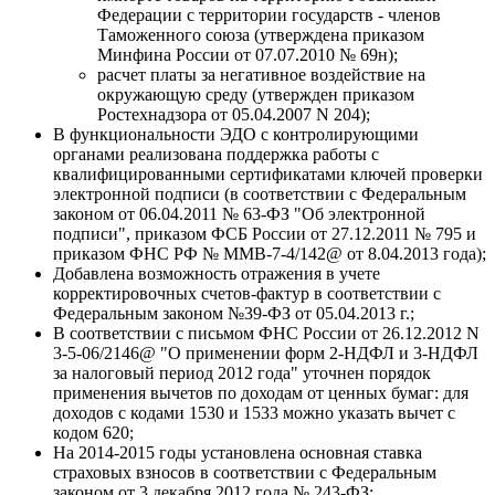
Федерации с территории государств - членов
Таможенного союза (утверждена приказом
Минфина России от 07.07.2010 № 69н);
расчет платы за негативное воздействие на
окружающую среду (утвержден приказом
Ростехнадзора от 05.04.2007 N 204);
В функциональности ЭДО с контролирующими
органами реализована поддержка работы с
квалифицированными сертификатами ключей проверки
электронной подписи (в соответствии с Федеральным
законом от 06.04.2011 № 63-ФЗ "Об электронной
подписи", приказом ФСБ России от 27.12.2011 № 795 и
приказом ФНС РФ № ММВ-7-4/142@ от 8.04.2013 года);
Добавлена возможность отражения в учете
корректировочных счетов-фактур в соответствии с
Федеральным законом №39-ФЗ от 05.04.2013 г.;
В соответствии с письмом ФНС России от 26.12.2012 N
3-5-06/2146@ "О применении форм 2-НДФЛ и 3-НДФЛ
за налоговый период 2012 года" уточнен порядок
применения вычетов по доходам от ценных бумаг: для
доходов с кодами 1530 и 1533 можно указать вычет с
кодом 620;
На 2014-2015 годы установлена основная ставка
страховых взносов в соответствии с Федеральным
законом от 3 декабря 2012 года № 243-ФЗ;