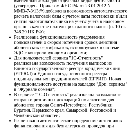
вмененный доход для отдельных видов деятельности
(утверждена Приказом ФНС РФ от 23.01.2012 N
ММВ-7-3/13@) добавлена возможность автоматического
расчета налоговой базы с учетом даты постановки и\или
снятия налогоплательщика на учет\с учета в налоговом
органе в качестве плательщика данного налога (п. 10 ст.
346.29 НК РФ);
Реализована функциональность уведомления
пользователей о скором истечении сроков действия
абонентских сертификатов, используемых в системе
ЭДО с контролирующими органами;
Для пользователей сервиса "1С-Отчетность"
реализована возможность получения выписок из
Единого государственного реестра юридических лиц
(ЕГРЮЛ) и Единого государственного реестра
индивидуальных предпринимателей (ЕГРИП). Новая
функциональность доступна на закладке "Доп. сервисы"
в "Журнале обмена";
В сервисе "1С-Отчетность" реализована возможность
отправки розничных деклараций по алкоголю для
абонентов города Санкт-Петербурга, Республики
Бурятия, Пермского края, Самарской, Ростовской и
Челябинской областей;
Реализовано автоматическое определение источников
финансирования для бухгалтерских проводок при