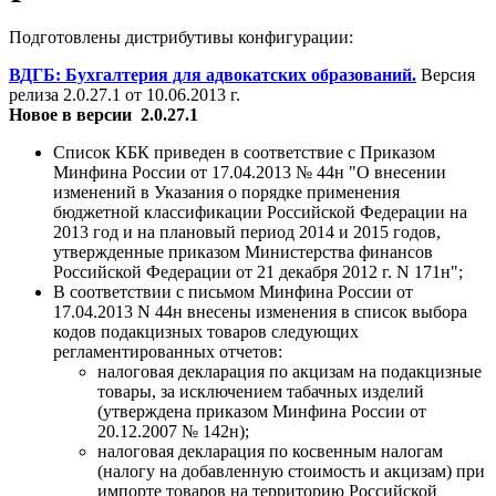
Подготовлены дистрибутивы конфигурации:
ВДГБ: Бухгалтерия для адвокатских образований.
Версия
релиза 2.0.27.1 от 10.06.2013 г.
Новое в версии
2.0.27.1
Список КБК приведен в соответствие с Приказом
Минфина России от 17.04.2013 № 44н "О внесении
изменений в Указания о порядке применения
бюджетной классификации Российской Федерации на
2013 год и на плановый период 2014 и 2015 годов,
утвержденные приказом Министерства финансов
Российской Федерации от 21 декабря 2012 г. N 171н";
В соответствии с письмом Минфина России от
17.04.2013 N 44н внесены изменения в список выбора
кодов подакцизных товаров следующих
регламентированных отчетов:
налоговая декларация по акцизам на подакцизные
товары, за исключением табачных изделий
(утверждена приказом Минфина России от
20.12.2007 № 142н);
налоговая декларация по косвенным налогам
(налогу на добавленную стоимость и акцизам) при
импорте товаров на территорию Российской