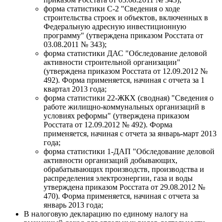
форма статистики С-2 "Сведения о ходе
строительства строек и объектов, включенных в
Федеральную адресную инвестиционную
программу" (утверждена приказом Росстата от
03.08.2011 № 343);
форма статистики ДАС "Обследование деловой
активности строительной организации"
(утверждена приказом Росстата от 12.09.2012 №
492). Форма применяется, начиная с отчета за 1
квартал 2013 года;
форма статистики 22-ЖКХ (сводная) "Сведения о
работе жилищно-коммунальных организаций в
условиях реформы" (утверждена приказом
Росстата от 12.09.2012 № 492). Форма
применяется, начиная с отчета за январь-март 2013
года;
форма статистики 1-ДАП "Обследование деловой
активности организаций добывающих,
обрабатывающих производств, производства и
распределения электроэнергии, газа и воды
утверждена приказом Росстата от 29.08.2012 №
470). Форма применяется, начиная с отчета за
январь 2013 года;
В налоговую декларацию по единому налогу на