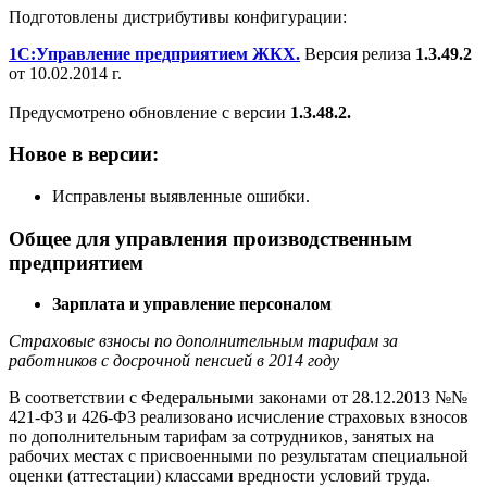
Подготовлены дистрибутивы конфигурации:
1С:Управление предприятием ЖКХ.
Версия релиза
1.3.49.2
от 10.02.2014 г.
Предусмотрено обновление с версии
1.3.48.2.
Новое в версии:
Исправлены выявленные ошибки.
Общее для управления производственным
предприятием
Зарплата и управление персоналом
Страховые взносы по дополнительным тарифам за
работников с досрочной пенсией в 2014 году
В соответствии с Федеральными законами от 28.12.2013 №№
421-ФЗ и 426-ФЗ реализовано исчисление страховых взносов
по дополнительным тарифам за сотрудников, занятых на
рабочих местах с присвоенными по результатам специальной
оценки (аттестации) классами вредности условий труда.