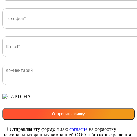
Отправляя эту форму, я даю
согласие
на обработку
персональных данных компанией ООО «Тиражные решения