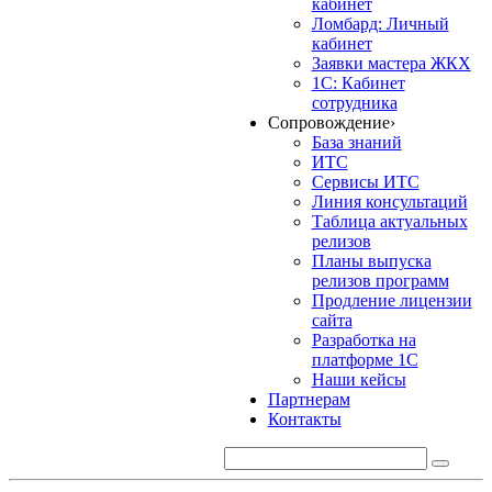
кабинет
Ломбард: Личный
кабинет
Заявки мастера ЖКХ
1С: Кабинет
сотрудника
Сопровождение
›
База знаний
ИТС
Сервисы ИТС
Линия консультаций
Таблица актуальных
релизов
Планы выпуска
релизов программ
Продление лицензии
сайта
Разработка на
платформе 1С
Наши кейсы
Партнерам
Контакты