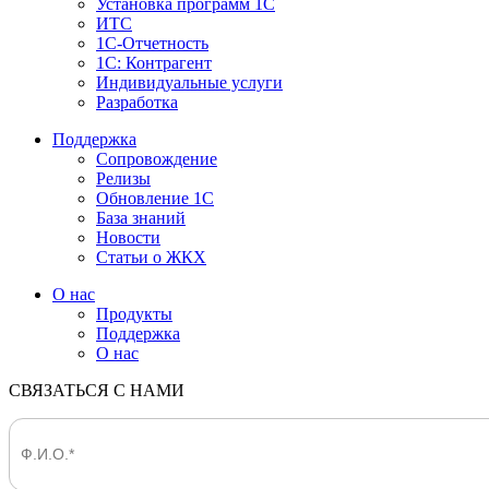
Установка программ 1С
ИТС
1С-Отчетность
1С: Контрагент
Индивидуальные услуги
Разработка
Поддержка
Сопровождение
Релизы
Обновление 1С
База знаний
Новости
Статьи о ЖКХ
О нас
Продукты
Поддержка
О нас
СВЯЗАТЬСЯ С НАМИ