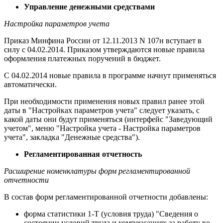
Управление денежными средствами
Настройка параметров учета
Приказ Минфина России от 12.11.2013 N 107н вступает в
силу с 04.02.2014. Приказом утверждаются новые правила
оформления платежных поручений в бюджет.
С 04.02.2014 новые правила в программе начнут применяться
автоматически.
При необходимости применения новых правил ранее этой
даты в "Настройках параметров учета" следует указать, с
какой даты они будут применяться (интерфейс "Заведующий
учетом", меню "Настройка учета - Настройка параметров
учета", закладка "Денежные средства").
Регламентированная отчетность
Расширение номенклатуры форм регламентированной
отчетности
В состав форм регламентированной отчетности добавлены:
форма статистики 1-Т (условия труда) "Сведения о
состоянии условий труда и компенсациях за работу во