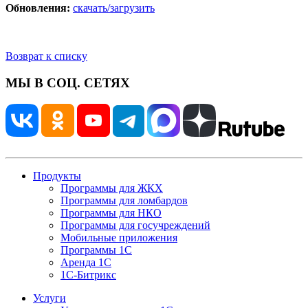
Обновления:
скачать/загрузить
Возврат к списку
МЫ В СОЦ. СЕТЯХ
Продукты
Программы для ЖКХ
Программы для ломбардов
Программы для НКО
Программы для госучреждений
Мобильные приложения
Программы 1С
Аренда 1С
1С-Битрикс
Услуги