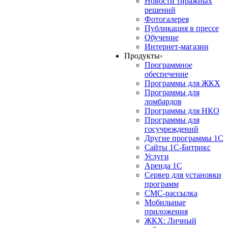
Новости тиражных
решений
Фотогалерея
Публикация в прессе
Обучение
Интернет-магазин
Продукты
›
Программное
обеспечение
Программы для ЖКХ
Программы для
ломбардов
Программы для НКО
Программы для
госучреждений
Другие программы 1С
Сайты 1С-Битрикс
Услуги
Аренда 1С
Сервер для установки
программ
СМС-рассылка
Мобильные
приложения
ЖКХ: Личный