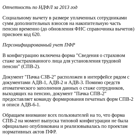
Отчетность по НДФЛ за 2013 год
Социальному вычету в размере уплаченных сотрудниками
сумм дополнительных взносов на накопительную часть
пенсии временно (до обновления ФНС справочника вычетов)
присвоен код 620.
Персонифицированный учет ПФР
В конфигурацию включена форма "Сведения о страховом
стаже застрахованного лица для установления трудовой
пенсии" (СПВ-2).
Документ "Пачка СЗВ-2" расположен в интерфейсе рядом с
документами АДВ-1, АДВ-2 и АДВ-3. Помимо средств
атоматического заполнения данных о стаже сотрудников,
выходящих на пенсию, документ "Пачка СПВ-2"
предоставляет команду формирования печатных форм СПВ-2
и описи АДВ-6-1.
Обращаем внимание всех пользователей на то, что форма
СПВ-2 на момент выпуска типовой конфигурации не была
официально опубликована и реализовывалась по проектам
нормативных актов ПФР.