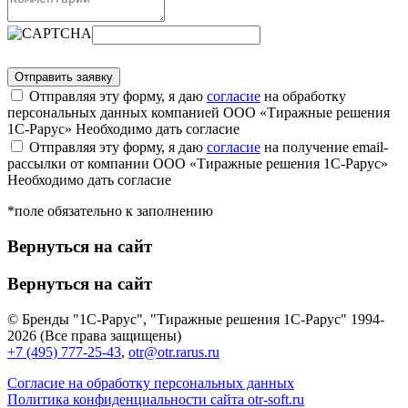
Отправляя эту форму, я даю
согласие
на обработку
персональных данных компанией ООО «Тиражные решения
1С-Рарус»
Необходимо дать согласие
Отправляя эту форму, я даю
согласие
на получение email-
рассылки от компании ООО «Тиражные решения 1С-Рарус»
Необходимо дать согласие
*поле обязательно к заполнению
Вернуться на сайт
Вернуться на сайт
© Бренды "1С-Рарус", "Тиражные решения 1С-Рарус" 1994-
2026 (Все права защищены)
+7 (495) 777-25-43
,
otr@otr.rarus.ru
Согласие на обработку персональных данных
Политика конфиденциальности сайта otr-soft.ru