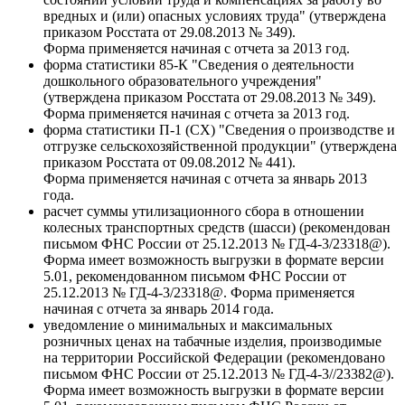
вредных и (или) опасных условиях труда" (утверждена
приказом Росстата от 29.08.2013 № 349).
Форма применяется начиная с отчета за 2013 год.
форма статистики 85-К "Сведения о деятельности
дошкольного образовательного учреждения"
(утверждена приказом Росстата от 29.08.2013 № 349).
Форма применяется начиная с отчета за 2013 год.
форма статистики П-1 (СХ) "Сведения о производстве и
отгрузке сельскохозяйственной продукции" (утверждена
приказом Росстата от 09.08.2012 № 441).
Форма применяется начиная с отчета за январь 2013
года.
расчет суммы утилизационного сбора в отношении
колесных транспортных средств (шасси) (рекомендован
письмом ФНС России от 25.12.2013 № ГД-4-3/23318@).
Форма имеет возможность выгрузки в формате версии
5.01, рекомендованном письмом ФНС России от
25.12.2013 № ГД-4-3/23318@. Форма применяется
начиная с отчета за январь 2014 года.
уведомление о минимальных и максимальных
розничных ценах на табачные изделия, производимые
на территории Российской Федерации (рекомендовано
письмом ФНС России от 25.12.2013 № ГД-4-3//23382@).
Форма имеет возможность выгрузки в формате версии