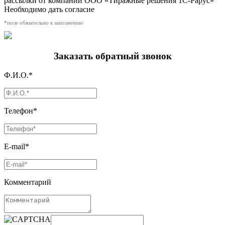
рассылки от компании ООО «Тиражные решения 1С-Рарус»
Необходимо дать согласие
*поле обязательно к заполнению
Заказать обратный звонок
Ф.И.О.*
Телефон*
E-mail*
Комментарий