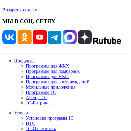
Возврат к списку
МЫ В СОЦ. СЕТЯХ
Продукты
Программы для ЖКХ
Программы для ломбардов
Программы для НКО
Программы для госучреждений
Мобильные приложения
Программы 1С
Аренда 1С
1С-Битрикс
Услуги
Установка программ 1С
ИТС
1С-Отчетность