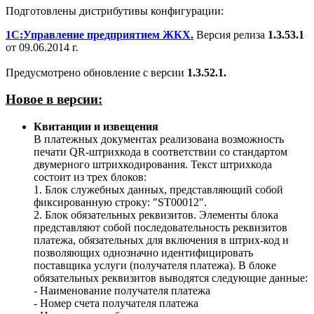
Подготовлены дистрибутивы конфигурации:
1С:Управление предприятием ЖКХ.
Версия релиза
1.3.53.1
от 09.06.2014 г.
Предусмотрено обновление с версии
1.3.52.1.
Новое в версии:
Квитанции и извещения
В платежных документах реализована возможность
печати QR-штрихкода в соответствии со стандартом
двумерного штрихкодирования. Текст штрихкода
состоит из трех блоков:
1. Блок служебных данных, представляющий собой
фиксированную строку: "ST00012".
2. Блок обязательных реквизитов. Элементы блока
представляют собой последовательность реквизитов
платежа, обязательных для включения в штрих-код и
позволяющих однозначно идентифицировать
поставщика услуги (получателя платежа). В блоке
обязательных реквизитов выводятся следующие данные:
- Наименование получателя платежа
- Номер счета получателя платежа