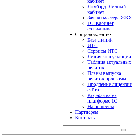
кабинет
Ломбард: Личный
кабинет
Заявки мастера ЖКХ
1С: Кабинет
сотрудника
Сопровождение
›
База знаний
ИТС
Сервисы ИТС
Линия консультаций
Таблица актуальных
релизов
Планы выпуска
релизов программ
Продление лицензии
сайта
Разработка на
платформе 1С
Наши кейсы
Партнерам
Контакты