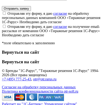
Отправляя эту форму, я даю
согласие
на обработку
персональных данных компанией ООО «Тиражные решения
1С-Рарус»
Необходимо дать согласие
Отправляя эту форму, я даю
согласие
на получение email-
рассылки от компании ООО «Тиражные решения 1С-Рарус»
Необходимо дать согласие
*поле обязательно к заполнению
Вернуться на сайт
Вернуться на сайт
© Бренды "1С-Рарус", "Тиражные решения 1С-Рарус" 1994-
2026 (Все права защищены)
+7 (495) 777-25-43
,
otr@otr.rarus.ru
Согласие на обработку персональных данных
Политика конфиденциальности сайта otr-soft.ru
Работает на "1С-Битрикс: Управление сайтом"