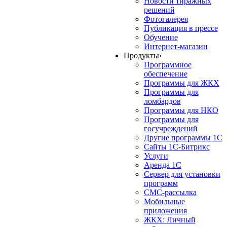
Новости тиражных
решений
Фотогалерея
Публикация в прессе
Обучение
Интернет-магазин
Продукты
›
Программное
обеспечение
Программы для ЖКХ
Программы для
ломбардов
Программы для НКО
Программы для
госучреждений
Другие программы 1С
Сайты 1С-Битрикс
Услуги
Аренда 1С
Сервер для установки
программ
СМС-рассылка
Мобильные
приложения
ЖКХ: Личный