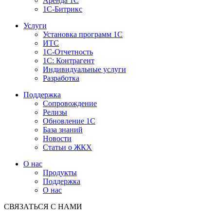
Аренда 1С
1С-Битрикс
Услуги
Установка программ 1С
ИТС
1С-Отчетность
1С: Контрагент
Индивидуальные услуги
Разработка
Поддержка
Сопровождение
Релизы
Обновление 1С
База знаний
Новости
Статьи о ЖКХ
О нас
Продукты
Поддержка
О нас
СВЯЗАТЬСЯ С НАМИ