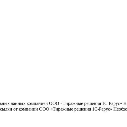
льных данных компанией ООО «Тиражные решения 1С-Рарус»
Н
ассылки от компании ООО «Тиражные решения 1С-Рарус»
Необхо