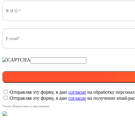
Отправляя эту форму, я даю
согласие
на обработку персона
Отправляя эту форму, я даю
согласие
на получение email-р
*поле обязательно к заполнению