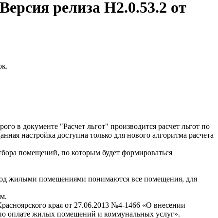
Версия релиза
Н2.0.53.2 от
ок.
ого в документе "Расчет льгот" производится расчет льгот по
нная настройка доступна только для нового алгоритма расчета
отбора помещений, по которым будет формироваться
Под жилыми помещениями понимаются все помещения, для
ям.
расноярского края от 27.06.2013 №4-1466 «О внесении
и по оплате жилых помещений и коммунальных услуг».