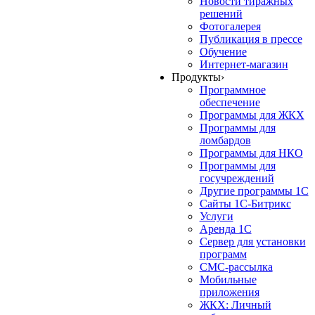
Новости тиражных
решений
Фотогалерея
Публикация в прессе
Обучение
Интернет-магазин
Продукты
›
Программное
обеспечение
Программы для ЖКХ
Программы для
ломбардов
Программы для НКО
Программы для
госучреждений
Другие программы 1С
Сайты 1С-Битрикс
Услуги
Аренда 1С
Сервер для установки
программ
СМС-рассылка
Мобильные
приложения
ЖКХ: Личный