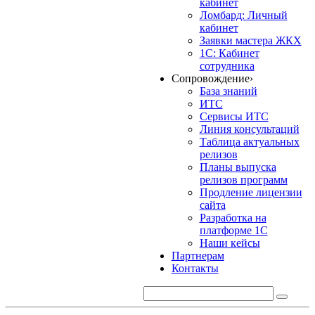
кабинет
Ломбард: Личный
кабинет
Заявки мастера ЖКХ
1С: Кабинет
сотрудника
Сопровождение
›
База знаний
ИТС
Сервисы ИТС
Линия консультаций
Таблица актуальных
релизов
Планы выпуска
релизов программ
Продление лицензии
сайта
Разработка на
платформе 1С
Наши кейсы
Партнерам
Контакты