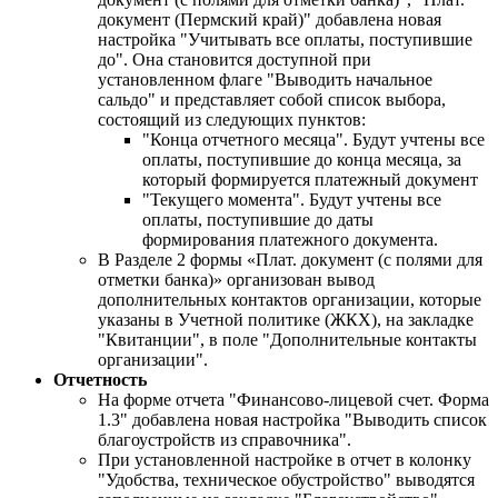
документ (Пермский край)" добавлена новая
настройка "Учитывать все оплаты, поступившие
до". Она становится доступной при
установленном флаге "Выводить начальное
сальдо" и представляет собой список выбора,
состоящий из следующих пунктов:
"Конца отчетного месяца". Будут учтены все
оплаты, поступившие до конца месяца, за
который формируется платежный документ
"Текущего момента". Будут учтены все
оплаты, поступившие до даты
формирования платежного документа.
В Разделе 2 формы «Плат. документ (с полями для
отметки банка)» организован вывод
дополнительных контактов организации, которые
указаны в Учетной политике (ЖКХ), на закладке
"Квитанции", в поле "Дополнительные контакты
организации".
Отчетность
На формe отчета "Финансово-лицевой счет. Форма
1.3" добавлена новая настройка "Выводить список
благоустройств из справочника".
При установленной настройке в отчет в колонку
"Удобства, техническое обустройство" выводятся