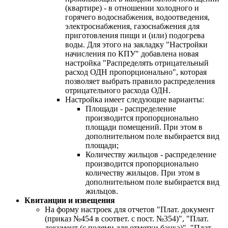
(квартире) - в отношении холодного и
горячего водоснабжения, водоотведения,
электроснабжения, газоснабжения для
приготовления пищи и (или) подогрева
воды. Для этого на закладку "Настройки
начисления по КПУ" добавлена новая
настройка "Распределять отрицательный
расход ОДН пропорционально", которая
позволяет выбрать правило распределения
отрицательного расхода ОДН.
Настройка имеет следующие варианты:
Площади - распределение
производится пропорционально
площади помещений. При этом в
дополнительном поле выбирается вид
площади;
Количеству жильцов - распределение
производится пропорционально
количеству жильцов. При этом в
дополнительном поле выбирается вид
жильцов.
Квитанции и извещения
На форму настроек для отчетов "Плат. документ
(приказ №454 в соответ. с пост. №354)", "Плат.
документ (с полями для отметки банка)", "Плат.