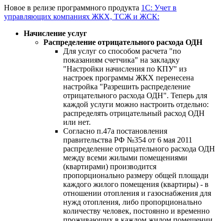
Новое в релизе программного продукта
1С: Учет в
управляющих компаниях ЖКХ, ТСЖ и ЖСК:
Начисление услуг
Распределение отрицательного расхода ОДН
Для услуг со способом расчета "по
показаниям счетчика" на закладку
"Настройки начисления по КПУ" из
настроек программы ЖКХ перенесена
настройка "Разрешить распределение
отрицательного расхода ОДН". Теперь для
каждой услуги можно настроить отдельно:
распределять отрицательный расход ОДН
или нет.
Согласно п.47а постановления
правительства РФ №354 от 6 мая 2011
распределение отрицательного расхода ОДН
между всеми жилыми помещениями
(квартирами) производится
пропорционально размеру общей площади
каждого жилого помещения (квартиры) - в
отношении отопления и газоснабжения для
нужд отопления, либо пропорционально
количеству человек, постоянно и временно
проживающих в каждом жилом помещении