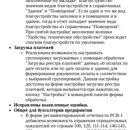
заполненные на закладке "Благоустройство"
значения видов благоустройств в справочниках
"Здания" и "Помещения". Если один и тот же вид
благоустройства заполнен и в помещении и в
здании, тогда в отчет попадает значение вида
благоустройства из справочника "Помещения".
При снятой настройке заполнение колонки
"Удобства, техническое обустройство" происходит
списком благоустройств по умолчанию.
Загрузка платежей
Реализована возможность настраивать
группировку загружаемых с помощью обработки
"Загрузка реестра платежей" данных об оплатах по
дате оплаты или по дате оплаты и зданию для
формирования документов оплаты в соответствии
с выбранной группировкой. Данная настройка
доступна на форме настройки загрузки реестра
платежей, которая вызывается при нажатии на
кнопку "Настройка" в командной панели формы
обработки.
Исправлены выявленные ошибки.
Общее для бухгалтерии предприятия
В форме регламентированной отчетности РСВ-1
добавлена возможность отражения отрицательных
показателей по строкам 100, 120, 111-114, 140-145,