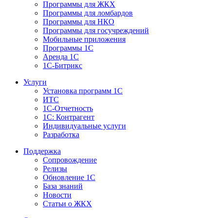
Программы для ЖКХ
Программы для ломбардов
Программы для НКО
Программы для госучреждений
Мобильные приложения
Программы 1С
Аренда 1С
1С-Битрикс
Услуги
Установка программ 1С
ИТС
1С-Отчетность
1С: Контрагент
Индивидуальные услуги
Разработка
Поддержка
Сопровождение
Релизы
Обновление 1С
База знаний
Новости
Статьи о ЖКХ