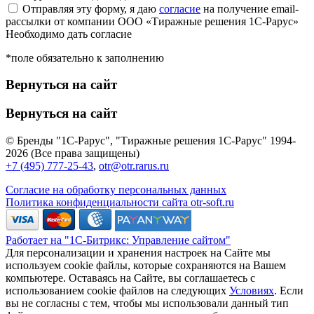
Отправляя эту форму, я даю
согласие
на получение email-
рассылки от компании ООО «Тиражные решения 1С-Рарус»
Необходимо дать согласие
*поле обязательно к заполнению
Вернуться на сайт
Вернуться на сайт
© Бренды "1С-Рарус", "Тиражные решения 1С-Рарус" 1994-
2026 (Все права защищены)
+7 (495) 777-25-43
,
otr@otr.rarus.ru
Согласие на обработку персональных данных
Политика конфиденциальности сайта otr-soft.ru
Работает на "1С-Битрикс: Управление сайтом"
Для персонализации и хранения настроек на Сайте мы
используем cookie файлы, которые сохраняются на Вашем
компьютере. Оставаясь на Сайте, вы соглашаетесь с
использованием cookie файлов на следующих
Условиях
. Если
вы не согласны с тем, чтобы мы использовали данный тип