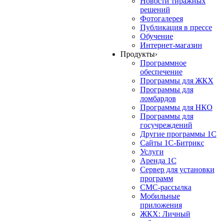
Новости тиражных
решений
Фотогалерея
Публикация в прессе
Обучение
Интернет-магазин
Продукты
›
Программное
обеспечение
Программы для ЖКХ
Программы для
ломбардов
Программы для НКО
Программы для
госучреждений
Другие программы 1С
Сайты 1С-Битрикс
Услуги
Аренда 1С
Сервер для установки
программ
СМС-рассылка
Мобильные
приложения
ЖКХ: Личный