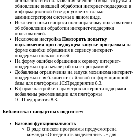
безопасности использования внешнего кода: загрузка и
обновление внешней обработки интернет-поддержки в
информационной базе допускается только
администратором системы в явном виде.
Исключен показ вопроса полноправному пользователю
об обновлении обработки интернет-поддержки
пользователей.
Исключена настройка
Повторить попытку
подключения при следюущем запуске программы
на
форме ошибки обращения к сервису интернет-
поддержки пользователей.
На форму ошибки обращения к сервису интернет-
поддержки при начале работы с программой.
Добавлены ограничения на запуск механизма интернет-
поддержки в веб-клиенте файловой информационной
базы для платформы 1С:Предприятие 8.3.
В форме настройки параметров интернет-поддержки
добавлены рекомендации для платформы
1С:Предприятия 8.3.
Библиотека стандартных подсистем
Базовая функциональность
В ряде списков программы предусмотрена
команда «Объединить выделенные…» для