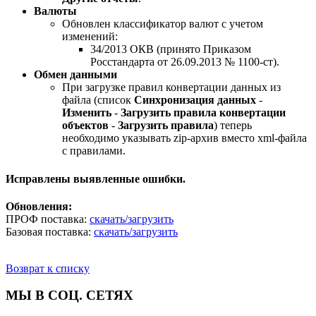
Валюты
Обновлен классификатор валют с учетом
изменений:
34/2013 ОКВ (принято Приказом
Росстандарта от 26.09.2013 № 1100-ст).
Обмен данными
При загрузке правил конвертации данных из
файла (список
Синхронизация данных
-
Изменить
-
Загрузить правила конвертации
объектов
-
Загрузить правила
) теперь
необходимо указывать zip-архив вместо xml-файла
с правилами.
Исправлены выявленные ошибки.
Обновления:
ПРОФ поставка:
скачать/загрузить
Базовая поставка:
скачать/загрузить
Возврат к списку
МЫ В СОЦ. СЕТЯХ