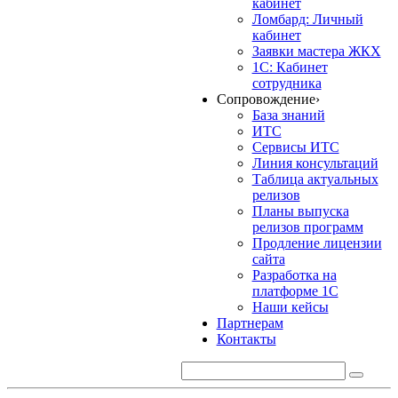
кабинет
Ломбард: Личный
кабинет
Заявки мастера ЖКХ
1С: Кабинет
сотрудника
Сопровождение
›
База знаний
ИТС
Сервисы ИТС
Линия консультаций
Таблица актуальных
релизов
Планы выпуска
релизов программ
Продление лицензии
сайта
Разработка на
платформе 1С
Наши кейсы
Партнерам
Контакты