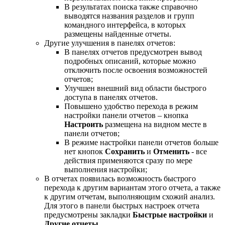
В результатах поиска также справочно
выводятся названия разделов и групп
командного интерфейса, в которых
размещены найденные отчеты.
Другие улучшения в панелях отчетов:
В панелях отчетов предусмотрен вывод
подробных описаний, которые можно
отключить после освоения возможностей
отчетов;
Улучшен внешний вид области быстрого
доступа в панелях отчетов.
Повышено удобство перехода в режим
настройки панели отчетов – кнопка
Настроить
размещена на видном месте в
панели отчетов;
В режиме настройки панели отчетов больше
нет кнопок
Сохранить
и
Отменить
- все
действия применяются сразу по мере
выполнения настройки;
В отчетах появилась возможность быстрого
перехода к другим вариантам этого отчета, а также
к другим отчетам, выполняющим схожий анализ.
Для этого в панели быстрых настроек отчета
предусмотрены закладки
Быстрые настройки
и
Другие отчеты
.