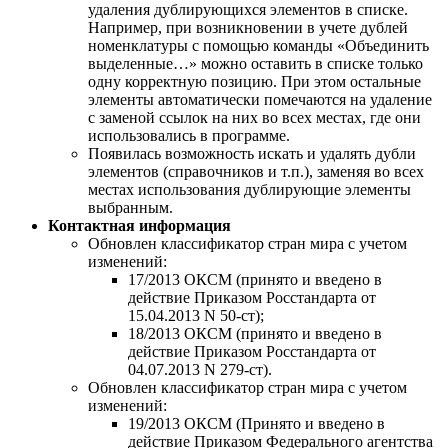
удаления дублирующихся элементов в списке.
Например, при возникновении в учете дублей
номенклатуры с помощью команды «Объединить
выделенные…» можно оставить в списке только
одну корректную позицию. При этом остальные
элементы автоматически помечаются на удаление
с заменой ссылок на них во всех местах, где они
использовались в программе.
Появилась возможность искать и удалять дубли
элементов (справочников и т.п.), заменяя во всех
местах использования дублирующие элементы
выбранным.
Контактная информация
Обновлен классификатор стран мира с учетом
изменений:
17/2013 ОКСМ (принято и введено в
действие Приказом Росстандарта от
15.04.2013 N 50-ст);
18/2013 ОКСМ (принято и введено в
действие Приказом Росстандарта от
04.07.2013 N 279-ст).
Обновлен классификатор стран мира с учетом
изменений:
19/2013 ОКСМ (Принято и введено в
действие Приказом Федерального агентства