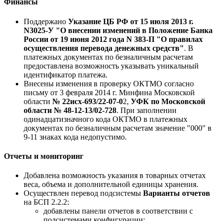
Финансы
Поддержано
Указание ЦБ РФ от 15 июля 2013 г.
N3025-У "О внесении изменений в Положение Банка
России от 19 июня 2012 года N 383-П "О правилах
осуществления перевода денежных средств"
. В
платежных документах по безналичным расчетам
предоставлена возможность указывать уникальный
идентификатор платежа.
Внесены изменения в проверку ОКТМО согласно
письму от 3 февраля 2014 г. Минфина Московской
области
№ 22исх-693/22-07-0
2,
УФК по Московской
области № 48-12-13/02-728
. При заполнении
одинадцатизначного кода ОКТМО в платежных
документах по безналичным расчетам значение "000" в
9-11 знаках кода недопустимо.
Отчеты и мониторинг
Добавлена возможность указания в товарных отчетах
веса, объема и дополнительной единицы хранения.
Осуществлен перевод подсистемы
Варианты отчетов
на БСП 2.2.2:
добавлены панели отчетов в соответствии с
подсистемами конфигурации;