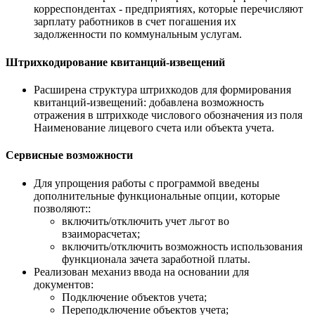
корреспондентах - предприятиях, которые перечисляют
зарплату работников в счет погашения их
задолженности по коммунальным услугам.
Штрихкодирование квитанций-извещений
Расширена структура штрихкодов для формирования
квитанций-извещений: добавлена возможность
отражения в штрихкоде числового обозначения из поля
Наименование лицевого счета или объекта учета.
Сервисные возможности
Для упрощения работы с программой введены
дополнительные функциональные опции, которые
позволяют::
включить/отключить учет льгот во
взаиморасчетах;
включить/отключить возможность использования
функционала зачета заработной платы.
Реализован механиз ввода на основании для
документов:
Подключение объектов учета;
Переподключение объектов учета;