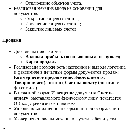
Отключение объектов учета.
Реализован механиз ввода на основании для
документов:
Открытие лицевых счетов;
Изменение лицевых счетов;
Закрытие лицевых счетов.
Продажи
Добавлены новые отчеты
Валовая прибыль по оплаченным отгрузкам;
Карта продаж.
Реализована возможность настройки и вывода логотипа
и факсимиле в печатные формы документов продаж:
Коммерческое предложение
,
Заказ клиента
,
Товарный чек
(логотип),
Счет на оплату
(логотип и
факсимиле).
В печатной форме
Извещение
документа
Счет на
оплату
, выставляемого физическому лицу, печатается
QR-код с реквизитами платежа.
Упрощено заполнение информации при оформлении
документов.
Усовершенствованы механизмы учета работ и услуг.