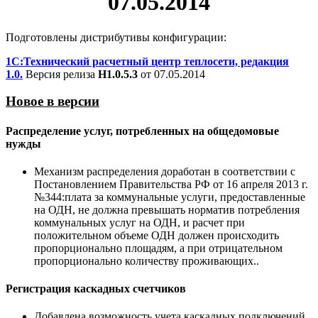
07.05.2014
Подготовлены дистрибутивы конфигурации:
1С:Технический расчетный центр теплосети, редакция
1.0.
Версия релиза
Н1.0.5.3
от 07.05.2014
Новое в версии
Распределение услуг, потребленных на общедомовые
нужды
Механизм распределения доработан в соответствии с
Постановлением Правительства РФ от 16 апреля 2013 г.
№344:плата за коммунальные услуги, предоставленные
на ОДН, не должна превышать норматив потребления
коммунальных услуг на ОДН, и расчет при
положительном объеме ОДН должен происходить
пропорционально площадям, а при отрицательном
пропорционально количеству проживающих..
Регистрация каскадных счетчиков
Добавлена возможность учета каскадных подключений