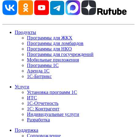
Продукты
Программы для ЖКХ
Программы для ломбардов
Программы для НКО
Программы для госучреждений
Мобильные приложения
Программы 1С
Аренда 1С
1С-Битрикс
Услуги
Установка программ 1С
ИТС
1С-Отчетность
1С: Контрагент
Индивидуальные услуги
Разработка
Поддержка
Сопровождение